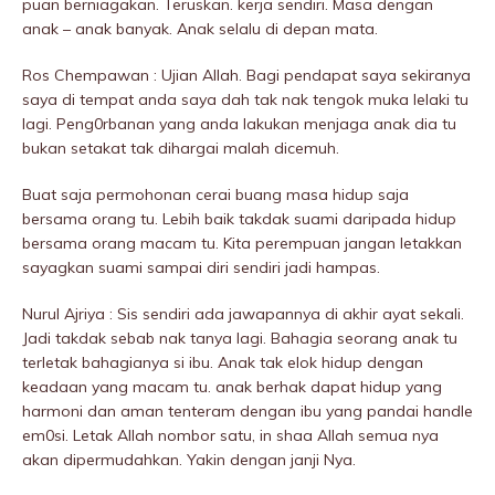
puan berniagakan. Teruskan. kerja sendiri. Masa dengan
anak – anak banyak. Anak selalu di depan mata.
Ros Chempawan : Ujian Allah. Bagi pendapat saya sekiranya
saya di tempat anda saya dah tak nak tengok muka lelaki tu
lagi. Peng0rbanan yang anda lakukan menjaga anak dia tu
bukan setakat tak dihargai malah dicemuh.
Buat saja permohonan cerai buang masa hidup saja
bersama orang tu. Lebih baik takdak suami daripada hidup
bersama orang macam tu. Kita perempuan jangan letakkan
sayagkan suami sampai diri sendiri jadi hampas.
Nurul Ajriya : Sis sendiri ada jawapannya di akhir ayat sekali.
Jadi takdak sebab nak tanya lagi. Bahagia seorang anak tu
terletak bahagianya si ibu. Anak tak elok hidup dengan
keadaan yang macam tu. anak berhak dapat hidup yang
harmoni dan aman tenteram dengan ibu yang pandai handle
em0si. Letak Allah nombor satu, in shaa Allah semua nya
akan dipermudahkan. Yakin dengan janji Nya.