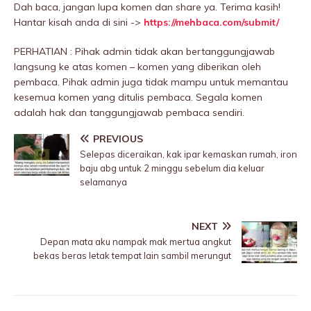
Dah baca, jangan lupa komen dan share ya. Terima kasih!
Hantar kisah anda di sini ->
https://mehbaca.com/submit/
PERHATIAN : Pihak admin tidak akan bertanggungjawab
langsung ke atas komen – komen yang diberikan oleh
pembaca. Pihak admin juga tidak mampu untuk memantau
kesemua komen yang ditulis pembaca. Segala komen
adalah hak dan tanggungjawab pembaca sendiri.
PREVIOUS
Selepas diceraikan, kak ipar kemaskan rumah, iron
baju abg untuk 2 minggu sebelum dia keluar
selamanya
NEXT
Depan mata aku nampak mak mertua angkut
bekas beras letak tempat lain sambil merungut