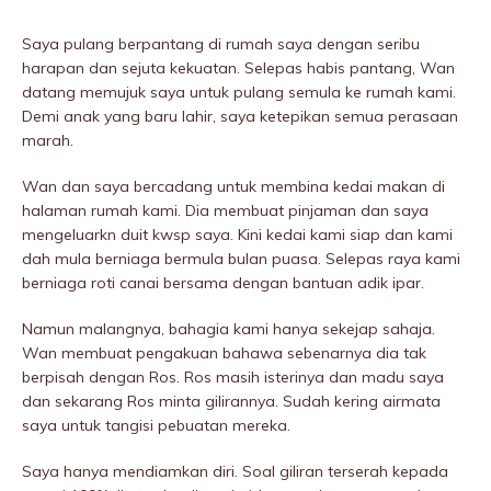
Saya pulang berpantang di rumah saya dengan seribu
harapan dan sejuta kekuatan. Selepas habis pantang, Wan
datang memujuk saya untuk pulang semula ke rumah kami.
Demi anak yang baru lahir, saya ketepikan semua perasaan
marah.
Wan dan saya bercadang untuk membina kedai makan di
halaman rumah kami. Dia membuat pinjaman dan saya
mengeluarkn duit kwsp saya. Kini kedai kami siap dan kami
dah mula berniaga bermula bulan puasa. Selepas raya kami
berniaga roti canai bersama dengan bantuan adik ipar.
Namun maIangnya, bahagia kami hanya sekejap sahaja.
Wan membuat pengakuan bahawa sebenarnya dia tak
berpisah dengan Ros. Ros masih isterinya dan madu saya
dan sekarang Ros minta gilirannya. Sudah kering airmata
saya untuk tangisi pebuatan mereka.
Saya hanya mendiamkan diri. Soal giliran terserah kepada