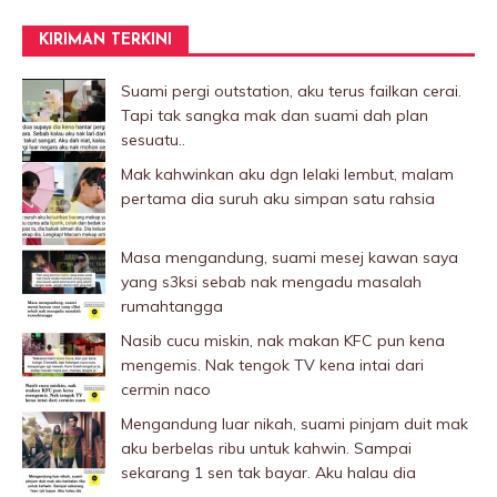
KIRIMAN TERKINI
Suami pergi outstation, aku terus failkan cerai.
Tapi tak sangka mak dan suami dah plan
sesuatu..
Mak kahwinkan aku dgn lelaki Iembut, malam
pertama dia suruh aku simpan satu rahsia
Masa mengandung, suami mesej kawan saya
yang s3ksi sebab nak mengadu masalah
rumahtangga
Nasib cucu miskin, nak makan KFC pun kena
mengemis. Nak tengok TV kena intai dari
cermin naco
Mengandung luar nikah, suami pinjam duit mak
aku berbelas ribu untuk kahwin. Sampai
sekarang 1 sen tak bayar. Aku halau dia