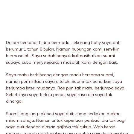
Dalam bersabar hidup bermadu, sekarang baby saya dah
berumur 1 tahun 8 bulan. Namun hubungan kami sem4kin
bermasalah. Saya sudah banyak kali nasihatkan suami
supaya cuba menyelesaikan masalah kami dengan baik.
Saya mahu berbincang dengan madu bersama suami,
namun permintaan saya ditolak. Suami tak benarkan saya
berjumpa isteri mudanya. Ros pun tak mahu berjumpa saya.
Sebetulnya saya terlalu penat, saya rasa diri saya tak
dihargai.
Suami langsung tak beri saya duit, cuma sediakan makan
minum sahaja. Namun untuk keperluan peribadi dia tak bagi
saya duit dengan alasan gajinya tak cukup. Wan kerap
marah – marah dan tengking saya apabila saya bertanyakan