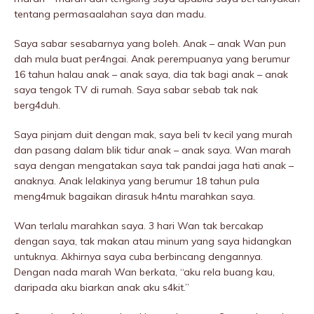
tentang permasaalahan saya dan madu.
Saya sabar sesabarnya yang boleh. Anak – anak Wan pun
dah mula buat per4ngai. Anak perempuanya yang berumur
16 tahun halau anak – anak saya, dia tak bagi anak – anak
saya tengok TV di rumah. Saya sabar sebab tak nak
berg4duh.
Saya pinjam duit dengan mak, saya beli tv kecil yang murah
dan pasang dalam blik tidur anak – anak saya. Wan marah
saya dengan mengatakan saya tak pandai jaga hati anak –
anaknya. Anak lelakinya yang berumur 18 tahun pula
meng4muk bagaikan dirasuk h4ntu marahkan saya.
Wan terlalu marahkan saya. 3 hari Wan tak bercakap
dengan saya, tak makan atau minum yang saya hidangkan
untuknya. Akhirnya saya cuba berbincang dengannya.
Dengan nada marah Wan berkata, “aku rela buang kau,
daripada aku biarkan anak aku s4kit.”