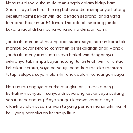
Namun episod duka mula menjengah dalam hidup kami.
Suami saya berterus terang bahawa dia mempunyai hutang
sebelum kami berkahwin lagi dengan seorang janda yang
bernama Ros, umur 54 tahun. Dia adalah seorang janda
kaya, tinggal di kampung yang sama dengan kami.
Janda itu menuntut hutang dari suami saya, namun kami tak
mampu bayar kerana komitmen persekolahan anak – anak.
Janda itu menyuruh suami saya berkahwin dengannya
sekiranya tak mmpu bayar hutang itu. Setelah berfikir untuk
kebaikan semua, saya bersetuju benarkan mereka menikah
tetapi selepas saya melahirkn anak dalam kandungan saya.
Namun maIangnya mereka mungkir janji, mereka pergi
berkahwin senyap – senyap di seberang ketika saya sedang
sarat mengandung. Saya sangat kecewa kerana saya
dikhi4nati oleh sesama wanita yang pernah menunaikn haji 4
kali, yang berpakaian bertutup litup.