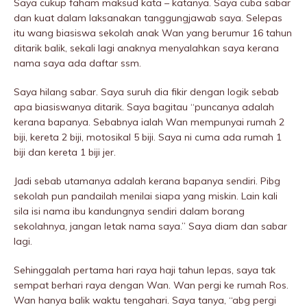
Saya cukup faham maksud kata – katanya. Saya cuba sabar
dan kuat dalam laksanakan tanggungjawab saya. Selepas
itu wang biasiswa sekolah anak Wan yang berumur 16 tahun
ditarik balik, sekali lagi anaknya menyalahkan saya kerana
nama saya ada daftar ssm.
Saya hilang sabar. Saya suruh dia fikir dengan logik sebab
apa biasiswanya ditarik. Saya bagitau “puncanya adalah
kerana bapanya. Sebabnya ialah Wan mempunyai rumah 2
biji, kereta 2 biji, motosikal 5 biji. Saya ni cuma ada rumah 1
biji dan kereta 1 biji jer.
Jadi sebab utamanya adalah kerana bapanya sendiri. Pibg
sekolah pun pandailah menilai siapa yang miskin. Lain kali
sila isi nama ibu kandungnya sendiri dalam borang
sekolahnya, jangan letak nama saya.” Saya diam dan sabar
lagi.
Sehinggalah pertama hari raya haji tahun lepas, saya tak
sempat berhari raya dengan Wan. Wan pergi ke rumah Ros.
Wan hanya balik waktu tengahari. Saya tanya, “abg pergi