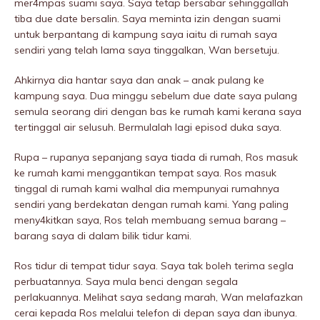
mer4mpas suami saya. Saya tetap bersabar sehinggallah
tiba due date bersalin. Saya meminta izin dengan suami
untuk berpantang di kampung saya iaitu di rumah saya
sendiri yang telah lama saya tinggalkan, Wan bersetuju.
Ahkirnya dia hantar saya dan anak – anak pulang ke
kampung saya. Dua minggu sebelum due date saya pulang
semula seorang diri dengan bas ke rumah kami kerana saya
tertinggal air selusuh. Bermulalah lagi episod duka saya.
Rupa – rupanya sepanjang saya tiada di rumah, Ros masuk
ke rumah kami menggantikan tempat saya. Ros masuk
tinggal di rumah kami walhal dia mempunyai rumahnya
sendiri yang berdekatan dengan rumah kami. Yang paling
meny4kitkan saya, Ros telah membuang semua barang –
barang saya di dalam bilik tidur kami.
Ros tidur di tempat tidur saya. Saya tak boleh terima segla
perbuatannya. Saya mula benci dengan segala
perlakuannya. Melihat saya sedang marah, Wan melafazkan
cerai kepada Ros melalui telefon di depan saya dan ibunya.