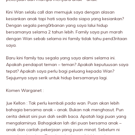
Kini Wan selalu call dan memujuk saya dengan alasan
kesiankan anak tapi hati saya tiada siapa yang kesiankan?
Dengan segala peng0rbanan yang saya lalui hidup
bersamanya selama 2 tahun lebih. Family saya pun marah
dengan Wan sebab selama ini family tidak tahu pend3ritaan
saya.
Baru kini family tau segala yang saya alami selama ini.
Apakah pendapat teman – teman? Apakah keputuusan saya
tepat? Apakah saya perlu bagi peluang kepada Wan?
Sejujurnya saya serik untuk hidup bersamanya lagi.
Komen Warganet :
Jue Kellon : Tak perlu kembali pada wan. Puan akan lebih
bahagia bersama anak – anak. Bukan nak menghasut. Pun
cerita dekat sini pun dah sedih baca. Apatah lagi puan yang
mengalaminya. Bahagiakan lah diri puan bersama anak –
anak dan carilah pekerjaan yang puan minat. Sebelum ni