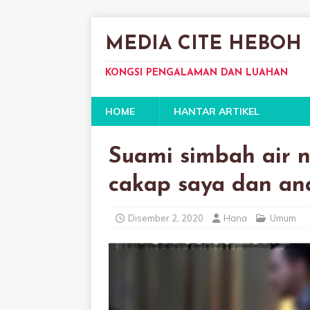
MEDIA CITE HEBOH
KONGSI PENGALAMAN DAN LUAHAN
HOME
HANTAR ARTIKEL
Suami simbah air n
cakap saya dan a
Disember 2, 2020
Hana
Umum