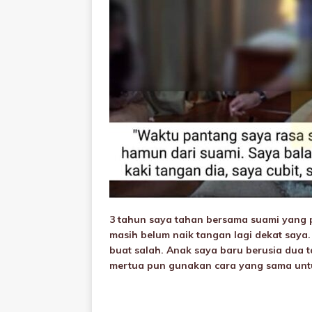
3 tahun saya tahan bersama suami yang p
masih belum naik tangan lagi dekat saya
buat salah. Anak saya baru berusia dua t
mertua pun gunakan cara yang sama untu