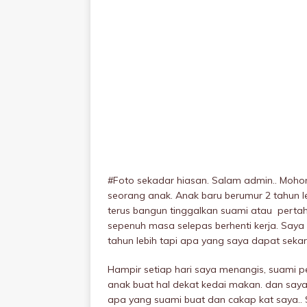
#Foto sekadar hiasan. Salam admin.. Mohon
seorang anak. Anak baru berumur 2 tahun l
terus bangun tinggalkan suami atau perta
sepenuh masa selepas berhenti kerja. Say
tahun lebih tapi apa yang saya dapat sek
Hampir setiap hari saya menangis, suami 
anak buat hal dekat kedai makan. dan say
apa yang suami buat dan cakap kat saya.. 