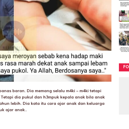
FO
anas baran. Dia memang selalu m4ki – m4ki tetapi
. Tetapi dia pukuI dan h3mpuk kepala anak bila anak
ahun lebih. Dia kata itu cara ajar anak dan keluarga
k ajar anak..