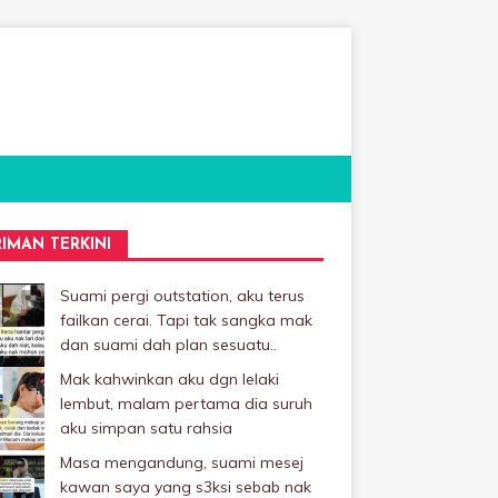
RIMAN TERKINI
Suami pergi outstation, aku terus
failkan cerai. Tapi tak sangka mak
dan suami dah plan sesuatu..
Mak kahwinkan aku dgn lelaki
Iembut, malam pertama dia suruh
aku simpan satu rahsia
Masa mengandung, suami mesej
kawan saya yang s3ksi sebab nak