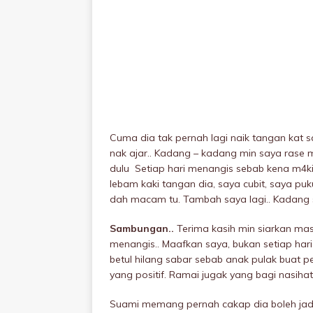
Cuma dia tak pernah lagi naik tangan kat s
nak ajar.. Kadang – kadang min saya rase
dulu Setiap hari menangis sebab kena m4k
lebam kaki tangan dia, saya cubit, saya puk
dah macam tu. Tambah saya lagi.. Kadang 
Sambungan..
Terima kasih min siarkan mas
menangis.. Maafkan saya, bukan setiap hari
betul hilang sabar sebab anak pulak buat 
yang positif. Ramai jugak yang bagi nasihat 
Suami memang pernah cakap dia boleh jadi s