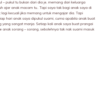
I – pukuI tu bukan dari dia je, memang dari keluarga
 ajar anak macam tu.. Tapi saya tak bagi anak saya di
 lagi kecuali jika memang untuk mengajar dia. Tapi
ap hari anak saya dipukuI suami, cuma apabila anak buat
yang sangat manja. Setiap kali anak saya buat prangai
dle anak sorang – sorang, sebolehnya tak nak suami masuk