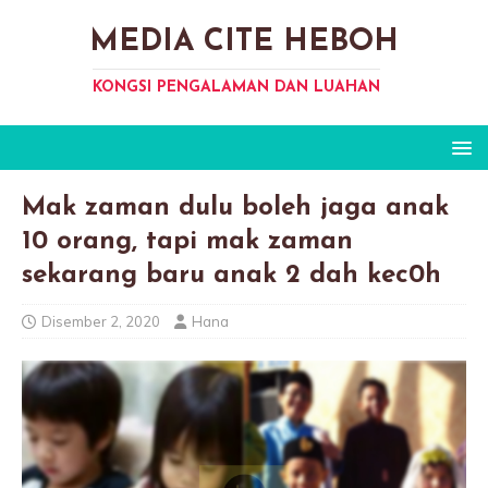
MEDIA CITE HEBOH
KONGSI PENGALAMAN DAN LUAHAN
Mak zaman dulu boleh jaga anak
10 orang, tapi mak zaman
sekarang baru anak 2 dah kec0h
Disember 2, 2020
Hana