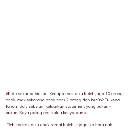
#Foto sekadar hiasan. Kenapa mak dulu boleh jaga 10 orang
anak, mak sekarang anak baru 2 orang dah kec0h? Tu kena
faham dulu sebelum keluarkan statement yang bukan –
bukan. Saya paling anti kalau kenyataan ini.
‘Eleh, makcik dulu anak ramai boleh je jaga, ko baru nak