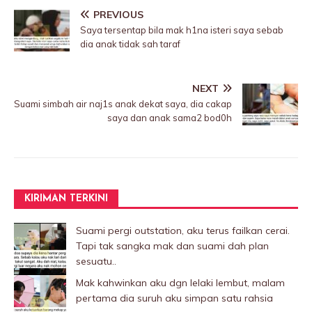
PREVIOUS
Saya tersentap bila mak h1na isteri saya sebab
dia anak tidak sah taraf
NEXT
Suami simbah air naj1s anak dekat saya, dia cakap
saya dan anak sama2 bod0h
KIRIMAN TERKINI
Suami pergi outstation, aku terus failkan cerai.
Tapi tak sangka mak dan suami dah plan
sesuatu..
Mak kahwinkan aku dgn lelaki Iembut, malam
pertama dia suruh aku simpan satu rahsia