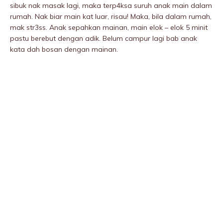
sibuk nak masak lagi, maka terp4ksa suruh anak main dalam
rumah. Nak biar main kat luar, risau! Maka, bila dalam rumah,
mak str3ss. Anak sepahkan mainan, main elok – elok 5 minit
pastu berebut dengan adik. Belum campur lagi bab anak
kata dah bosan dengan mainan.