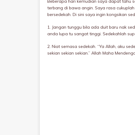
Beberapa hari kemudian saya dapat tahu sa
terbang di bawa angin. Saya rasa cukuplah 
bersedekah. Di sini saya ingin kongsikan sedik
1. Jangan tunggu bila ada duit baru nak sed
anda lupa tu sangat tinggi. Sedekahlah su
2. Niat semasa sedekah. “Ya Allah, aku sed
sekian sekian sekian.” Allah Maha Mendeng