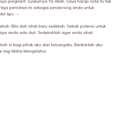
ya pregnant. Syukurnya Ya Allah. Saya harap nota tu tak
tiga peristiwa ini sebagai pendorong anda untuk
it tips : –
ekah. Bila dah sihat baru sedekah. Sebab potensi untuk
paya anda ada duit. Sedekahlah agar anda sihat.
ekah ni bagi pihak aku dan keluargaku. Berikanlah aku
ar lagi Maha Mengetahui.