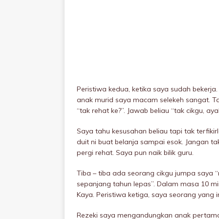
Peristiwa kedua, ketika saya sudah bekerja
anak murid saya macam selekeh sangat. Tak
“tak rehat ke?”. Jawab beliau “tak cikgu, aya
Saya tahu kesusahan beliau tapi tak terfiki
duit ni buat belanja sampai esok. Jangan ta
pergi rehat. Saya pun naik bilik guru.
Tiba – tiba ada seorang cikgu jumpa saya 
sepanjang tahun lepas”. Dalam masa 10 mi
Kaya. Peristiwa ketiga, saya seorang yang 
Rezeki saya mengandungkan anak pertama k