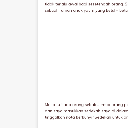
tidak terlalu awal bagi sesetengah orang.
sebuah rumah anak yatim yang betul – betul
Masa tu tiada orang sebab semua orang per
dan saya masukkan sedekah saya di dalam 
tinggalkan nota berbunyi “Sedekah untuk a