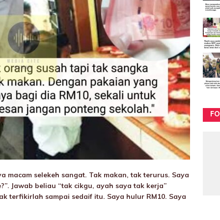
FO
ya macam selekeh sangat. Tak makan, tak terurus. Saya
?”. Jawab beliau “tak cikgu, ayah saya tak kerja”
ak terfikirlah sampai sedaif itu. Saya hulur RM10. Saya