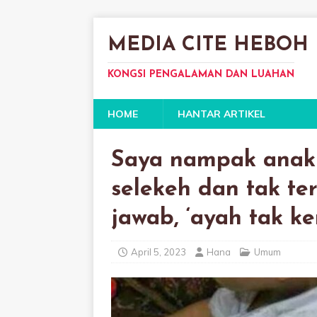
MEDIA CITE HEBOH
KONGSI PENGALAMAN DAN LUAHAN
HOME
HANTAR ARTIKEL
Saya nampak anak 
selekeh dan tak ter
jawab, ‘ayah tak ker
April 5, 2023
Hana
Umum