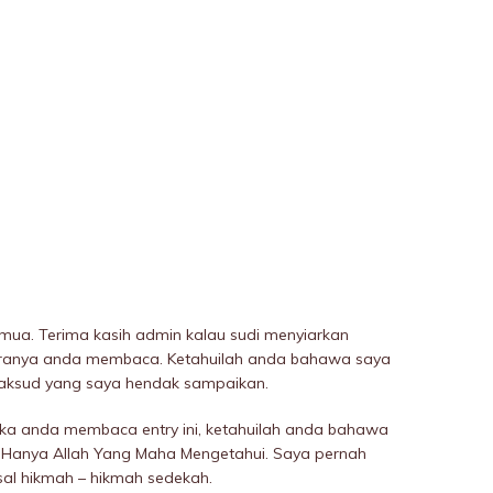
mua. Terima kasih admin kalau sudi menyiarkan
ekiranya anda membaca. Ketahuilah anda bahawa saya
ksud yang saya hendak sampaikan.
ika anda membaca entry ini, ketahuilah anda bahawa
 Hanya Allah Yang Maha Mengetahui. Saya pernah
al hikmah – hikmah sedekah.