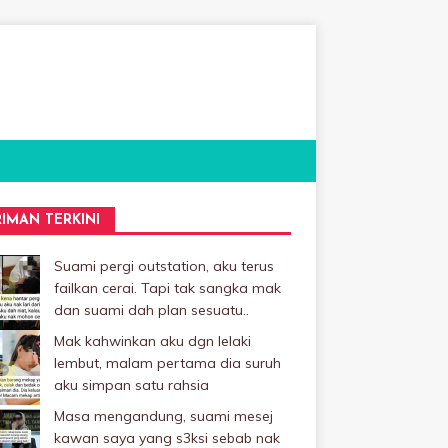
RIMAN TERKINI
Suami pergi outstation, aku terus
failkan cerai. Tapi tak sangka mak
dan suami dah plan sesuatu..
Mak kahwinkan aku dgn lelaki
Iembut, malam pertama dia suruh
aku simpan satu rahsia
Masa mengandung, suami mesej
kawan saya yang s3ksi sebab nak