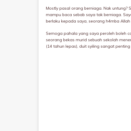
Mostly pasal orang berniaga. Nak untung?
mampu baca sebab saya tak berniaga. Say
berlaku kepada saya, seorang h4mba Allah
Semoga pahala yang saya peroleh boleh cov
seorang bekas murid sebuah sekolah mene
(14 tahun lepas), duit syiling sangat penti