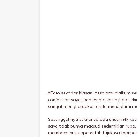
#Foto sekadar hiasan. Assalamualaikum se
confession saya. Dan terima kasih juga s
sangat mengharapkan anda mendalami ma
Sesungguhnya sekiranya ada unsur ri4k ket
saya tidak punya maksud sedemikian rupa.
membaca buku apa entah tajuknya tapi pas