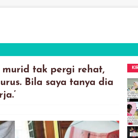
murid tak pergi rehat,
KI
urus. Bila saya tanya dia
ja.’