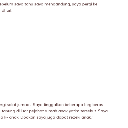
 Sebelum saya tahu saya mengandung, saya pergi ke
 dhaif.
gi solat jumaat. Saya tinggalkan beberapa beg beras
tabung di luar pejabat rumah anak yatim tersebut. Saya
na k- anak. Doakan saya juga dapat rezeki anak.”