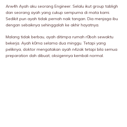
Arw4h Ayah aku seorang Engineer. Selalu ikut group tabIigh
dan seorang ayah yang cukup sempurna di mata kami.
Sedikit pun ayah tidak pernah naik tangan. Dia menjaga ibu
dengan sebaiknya sehinggalah ke akhir hayatnya.
MaIang tidak berbau, ayah ditimpa rumah r0boh sewaktu
bekerja. Ayah k0ma selama dua minggu. Tetapi yang
peliknya, doktor mengatakan ayah n4zak tetapi bila semua
preparation dah dibuat, oksigennya kembali normal.