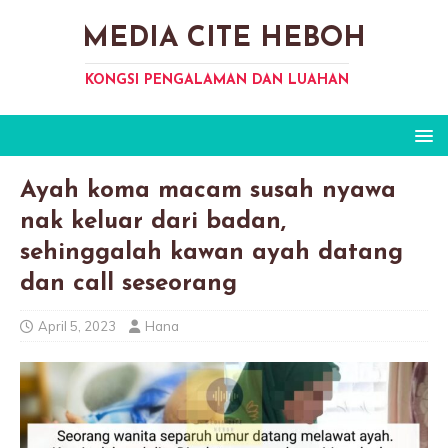
MEDIA CITE HEBOH
KONGSI PENGALAMAN DAN LUAHAN
Ayah koma macam susah nyawa
nak keluar dari badan,
sehinggalah kawan ayah datang
dan call seseorang
April 5, 2023
Hana