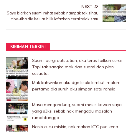
NEXT
Saya biarkan suami rehat sebab nampak tak sihat,
tiba-tiba dia keluar bilik lafazkan cerai taIak satu
KIRIMAN TERKINI
Suami pergi outstation, aku terus failkan cerai.
Tapi tak sangka mak dan suami dah plan
sesuatu..
Mak kahwinkan aku dgn lelaki Iembut, malam
pertama dia suruh aku simpan satu rahsia
Masa mengandung, suami mesej kawan saya
yang s3ksi sebab nak mengadu masalah
rumahtangga
Nasib cucu miskin, nak makan KFC pun kena