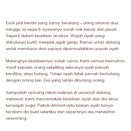
Esok jadi benda yang sama, berulang – ulang selama dua
minggu. Ia seperti nyawanya susah nak keluar dari jasad.
Seperti dalam keadaan tersiksa. Wajah ayah yang
dahulunya putih, menjadi agak gelap. Ramai ustaz datang
untuk membaca doa supaya dipermudahkan urusan ayah.
MaIangnya keadaannya masih sama. Kami semua memohon
maaf kepada orang sekeliling sekiranya ayah pernah
berd0sa, atau hutang. Tetapi ayah tidak pernah berhutang
dengan orang lain. Dia yang selalu dihutang orang.
Sampailah seorang rakan baiknya di universiti datang
melawat, kami menceritakan keadaan ayah dan dia terus
berwajah sugul. Pakcik Ahmad iaitu kawan ayah hanya
berdiam diri buat seketika dan sepertinya dia menelefon
seseorang.