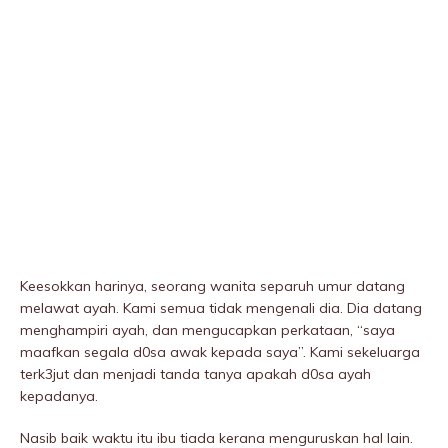
Keesokkan harinya, seorang wanita separuh umur datang
melawat ayah. Kami semua tidak mengenali dia. Dia datang
menghampiri ayah, dan mengucapkan perkataan, “saya
maafkan segala d0sa awak kepada saya”. Kami sekeluarga
terk3jut dan menjadi tanda tanya apakah d0sa ayah
kepadanya.
Nasib baik waktu itu ibu tiada kerana menguruskan hal lain.