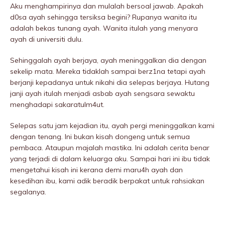
Aku menghampirinya dan mulalah bersoal jawab. Apakah
d0sa ayah sehingga tersiksa begini? Rupanya wanita itu
adalah bekas tunang ayah. Wanita itulah yang menyara
ayah di universiti dulu.
Sehinggalah ayah berjaya, ayah meninggaIkan dia dengan
sekelip mata. Mereka tidaklah sampai berz1na tetapi ayah
berjanji kepadanya untuk nikahi dia selepas berjaya. Hutang
janji ayah itulah menjadi asbab ayah sengsara sewaktu
menghadapi sakaratulm4ut.
Selepas satu jam kejadian itu, ayah pergi meninggaIkan kami
dengan tenang. Ini bukan kisah dongeng untuk semua
pembaca. Ataupun majalah mastika. Ini adalah cerita benar
yang terjadi di dalam keluarga aku. Sampai hari ini ibu tidak
mengetahui kisah ini kerana demi maru4h ayah dan
kesedihan ibu, kami adik beradik berpakat untuk rahsiakan
segalanya.