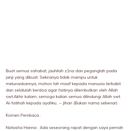
Buat semua sahabat, jauhilah z1na dan peganglah pada
janji yang dibuat. Sekiranya tidak mampu untuk
melunaskannya, mohon lah maaf kepada manusia terbabit
dan selalulah berdoa agar hatinya dilembutkan oleh Allah
swt.Akhir kalam, semoga kalian semua diIindungi Allah swt.
Al-fatihah kepada ayahku.. – Jihan (Bukan nama sebenar)
Komen Pembaca :
Natasha Hanna : Ada seseorang rapat dengan saya pernah