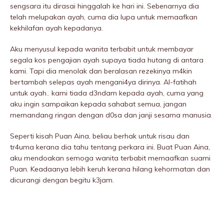
sengsara itu dirasai hinggalah ke hari ini. Sebenarnya dia
telah melupakan ayah, cuma dia lupa untuk memaafkan
kekhilafan ayah kepadanya.
Aku menyusul kepada wanita terbabit untuk membayar
segala kos pengajian ayah supaya tiada hutang di antara
kami. Tapi dia menolak dan beralasan rezekinya m4kin
bertambah selepas ayah mengani4ya dirinya. Al-fatihah
untuk ayah.. kami tiada d3ndam kepada ayah, cuma yang
aku ingin sampaikan kepada sahabat semua, jangan
memandang ringan dengan d0sa dan janji sesama manusia.
Seperti kisah Puan Aina, beliau berhak untuk risau dan
tr4uma kerana dia tahu tentang perkara ini. Buat Puan Aina,
aku mendoakan semoga wanita terbabit memaafkan suami
Puan. Keadaanya lebih keruh kerana hilang kehormatan dan
dicurangi dengan begitu k3jam.