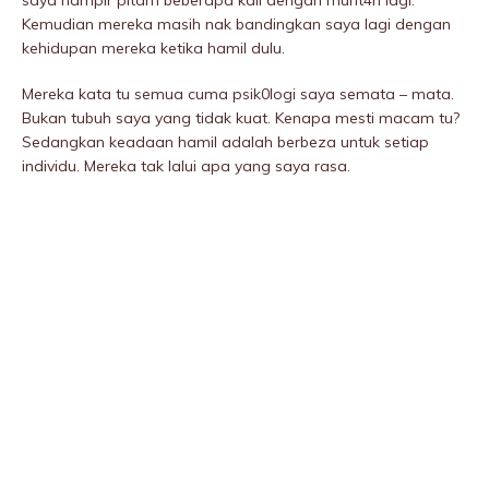
saya hampir pitam beberapa kali dengan munt4h lagi.
Kemudian mereka masih nak bandingkan saya lagi dengan
kehidupan mereka ketika hamil dulu.
Mereka kata tu semua cuma psik0logi saya semata – mata.
Bukan tubuh saya yang tidak kuat. Kenapa mesti macam tu?
Sedangkan keadaan hamil adalah berbeza untuk setiap
individu. Mereka tak lalui apa yang saya rasa.