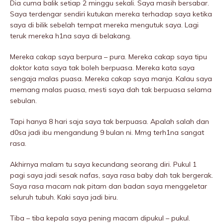
Dia cuma balik setiap 2 minggu sekali. Saya masih bersabar.
Saya terdengar sendiri kutukan mereka terhadap saya ketika
saya di bilik sebeIah tempat mereka mengutuk saya. Lagi
teruk mereka h1na saya di belakang.
Mereka cakap saya berpura – pura. Mereka cakap saya tipu
doktor kata saya tak boleh berpuasa. Mereka kata saya
sengaja malas puasa. Mereka cakap saya manja. Kalau saya
memang malas puasa, mesti saya dah tak berpuasa selama
sebulan.
Tapi hanya 8 hari saja saya tak berpuasa. Apalah salah dan
d0sa jadi ibu mengandung 9 bulan ni. Mmg terh1na sangat
rasa.
Akhirnya malam tu saya kecundang seorang diri. PukuI 1
pagi saya jadi sesak nafas, saya rasa baby dah tak bergerak.
Saya rasa macam nak pitam dan badan saya menggeIetar
seluruh tubuh. Kaki saya jadi biru.
Tiba – tiba kepala saya pening macam dipukuI – pukuI.