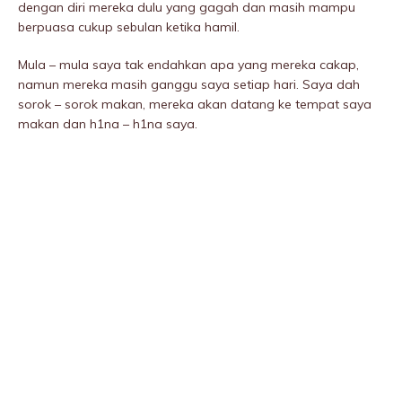
dengan diri mereka dulu yang gagah dan masih mampu
berpuasa cukup sebulan ketika hamil.
Mula – mula saya tak endahkan apa yang mereka cakap,
namun mereka masih ganggu saya setiap hari. Saya dah
sorok – sorok makan, mereka akan datang ke tempat saya
makan dan h1na – h1na saya.