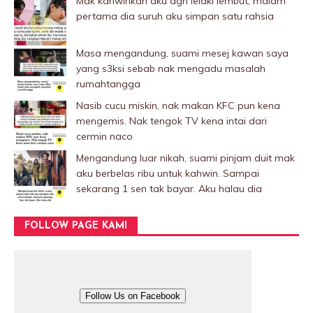
Mak kahwinkan aku dgn lelaki Iembut, malam
pertama dia suruh aku simpan satu rahsia
Masa mengandung, suami mesej kawan saya
yang s3ksi sebab nak mengadu masalah
rumahtangga
Nasib cucu miskin, nak makan KFC pun kena
mengemis. Nak tengok TV kena intai dari
cermin naco
Mengandung luar nikah, suami pinjam duit mak
aku berbelas ribu untuk kahwin. Sampai
sekarang 1 sen tak bayar. Aku halau dia
FOLLOW PAGE KAMI
Follow Us on Facebook