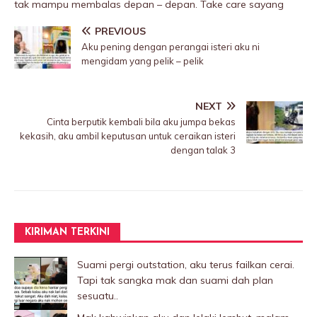
tak mampu membaIas depan – depan. Take care sayang
PREVIOUS
Aku pening dengan perangai isteri aku ni
mengidam yang pelik – pelik
NEXT
Cinta berputik kembali bila aku jumpa bekas
kekasih, aku ambil keputusan untuk ceraikan isteri
dengan taIak 3
KIRIMAN TERKINI
Suami pergi outstation, aku terus failkan cerai.
Tapi tak sangka mak dan suami dah plan
sesuatu..