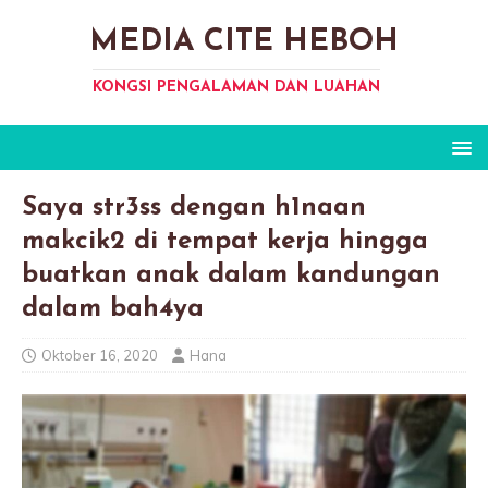
MEDIA CITE HEBOH
KONGSI PENGALAMAN DAN LUAHAN
Saya str3ss dengan h1naan
makcik2 di tempat kerja hingga
buatkan anak dalam kandungan
dalam bah4ya
Oktober 16, 2020
Hana