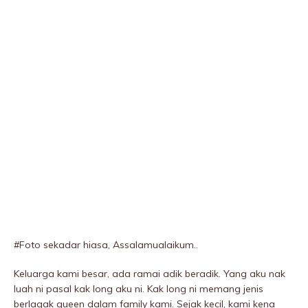
#Foto sekadar hiasa, Assalamualaikum..
Keluarga kami besar, ada ramai adik beradik. Yang aku nak
luah ni pasal kak long aku ni. Kak long ni memang jenis
berIagak queen dalam family kami. Sejak kecil, kami kena