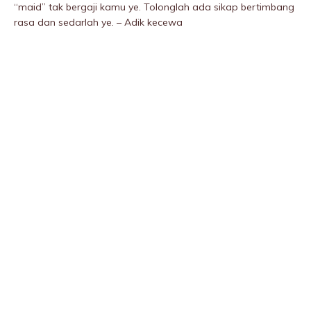
“maid” tak bergaji kamu ye. Tolonglah ada sikap bertimbang
rasa dan sedarlah ye. – Adik kecewa