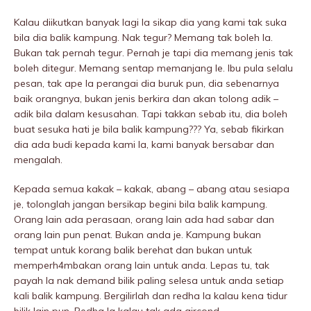
Kalau diikutkan banyak lagi la sikap dia yang kami tak suka
bila dia balik kampung. Nak tegur? Memang tak boleh la.
Bukan tak pernah tegur. Pernah je tapi dia memang jenis tak
boleh ditegur. Memang sentap memanjang le. Ibu pula selalu
pesan, tak ape la perangai dia buruk pun, dia sebenarnya
baik orangnya, bukan jenis berkira dan akan tolong adik –
adik bila dalam kesusahan. Tapi takkan sebab itu, dia boleh
buat sesuka hati je bila balik kampung??? Ya, sebab fikirkan
dia ada budi kepada kami la, kami banyak bersabar dan
mengalah.
Kepada semua kakak – kakak, abang – abang atau sesiapa
je, tolonglah jangan bersikap begini bila balik kampung.
Orang lain ada perasaan, orang lain ada had sabar dan
orang lain pun penat. Bukan anda je. Kampung bukan
tempat untuk korang balik berehat dan bukan untuk
memperh4mbakan orang lain untuk anda. Lepas tu, tak
payah la nak demand bilik paling selesa untuk anda setiap
kali balik kampung. Bergilirlah dan redha la kalau kena tidur