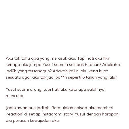
Aku tak tahu apa yang merasuk aku. Tapi hati aku fikir,
kenapa aku jumpa Yusuf semula selepas 6 tahun? Adakah ini
jod0h yang tertangguh? Adakah kali ni aku kena buat
sesuatu agar aku tak jadi bo**h seperti 6 tahun yang lalu?
Yusuf suami orang, tapi hati aku kata apa salahnya
mencuba.
Jadi kawan pun jadilah. Bermulalah episod aku memberi
‘reaction’ di setiap Instagram ‘story’ Yusuf dengan harapan
dia perasan kewujudan aku.