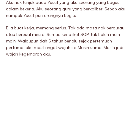
Aku nak tunjuk pada Yusuf yang aku seorang yang bagus
dalam bekerja. Aku seorang guru yang berkaIiber. Sebab aku
nampak Yusuf pun orangnya begitu.
Bila buat kerja, memang serius. Tak ada masa nak bergurau
atau berbual mesra. Semua kena ikut SOP, tak boleh main –
main. Walaupun dah 6 tahun berlalu sejak pertemuan
pertama, aku masih ingat wajah ini. Masih sama. Masih jadi
wajah kegemaran aku.