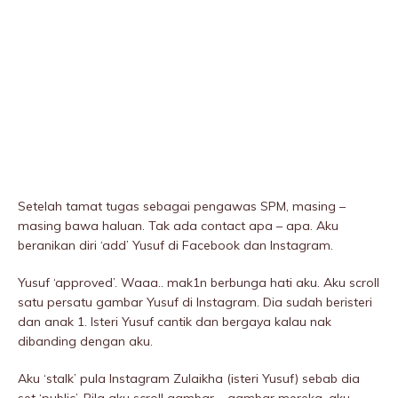
Setelah tamat tugas sebagai pengawas SPM, masing –
masing bawa haluan. Tak ada contact apa – apa. Aku
beranikan diri ‘add’ Yusuf di Facebook dan Instagram.
Yusuf ‘approved’. Waaa.. mak1n berbunga hati aku. Aku scroll
satu persatu gambar Yusuf di Instagram. Dia sudah beristeri
dan anak 1. Isteri Yusuf cantik dan bergaya kalau nak
dibanding dengan aku.
Aku ‘stalk’ pula Instagram Zulaikha (isteri Yusuf) sebab dia