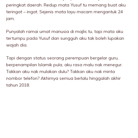
peringkat daerah. Redup mata Yusuf tu memang buat aku
teringat – ingat. Sejenis mata layu macam mengantuk 24
jam.
Punyalah ramai umat manusia di majlis tu, tapi mata aku
tertumpu pada Yusuf dan sungguh aku tak boleh lupakan
wajah dia.
Tapi dengan status seorang perempuan bergelar guru,
berpenampilan Islamik pula, aku rasa malu nak menegur.
Takkan aku nak mulakan dulu? Takkan aku nak minta
nombor telefon? Akhirnya semua berlalu hinggalah akhir
tahun 2018.