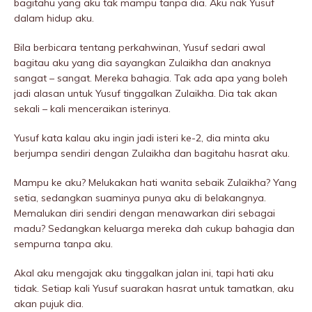
bagitahu yang aku tak mampu tanpa dia. Aku nak Yusuf
dalam hidup aku.
Bila berbicara tentang perkahwinan, Yusuf sedari awal
bagitau aku yang dia sayangkan Zulaikha dan anaknya
sangat – sangat. Mereka bahagia. Tak ada apa yang boleh
jadi alasan untuk Yusuf tinggalkan Zulaikha. Dia tak akan
sekali – kali menceraikan isterinya.
Yusuf kata kalau aku ingin jadi isteri ke-2, dia minta aku
berjumpa sendiri dengan Zulaikha dan bagitahu hasrat aku.
Mampu ke aku? MeIukakan hati wanita sebaik Zulaikha? Yang
setia, sedangkan suaminya punya aku di belakangnya.
Memalukan diri sendiri dengan menawarkan diri sebagai
madu? Sedangkan keluarga mereka dah cukup bahagia dan
sempurna tanpa aku.
Akal aku mengajak aku tinggalkan jalan ini, tapi hati aku
tidak. Setiap kali Yusuf suarakan hasrat untuk tamatkan, aku
akan pujuk dia.