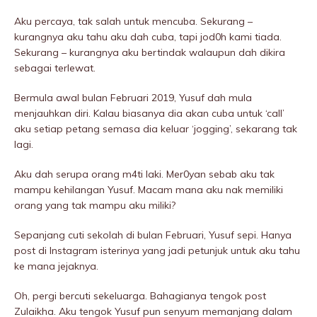
Aku percaya, tak salah untuk mencuba. Sekurang –
kurangnya aku tahu aku dah cuba, tapi jod0h kami tiada.
Sekurang – kurangnya aku bertindak walaupun dah dikira
sebagai terlewat.
Bermula awal bulan Februari 2019, Yusuf dah mula
menjauhkan diri. Kalau biasanya dia akan cuba untuk ‘call’
aku setiap petang semasa dia keluar ‘jogging’, sekarang tak
lagi.
Aku dah serupa orang m4ti laki. Mer0yan sebab aku tak
mampu kehilangan Yusuf. Macam mana aku nak memiliki
orang yang tak mampu aku miliki?
Sepanjang cuti sekolah di bulan Februari, Yusuf sepi. Hanya
post di Instagram isterinya yang jadi petunjuk untuk aku tahu
ke mana jejaknya.
Oh, pergi bercuti sekeluarga. Bahagianya tengok post
Zulaikha. Aku tengok Yusuf pun senyum memanjang dalam