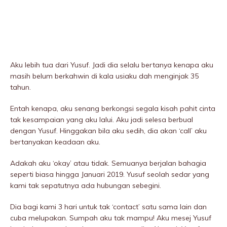
Aku lebih tua dari Yusuf. Jadi dia selalu bertanya kenapa aku
masih belum berkahwin di kala usiaku dah menginjak 35
tahun.
Entah kenapa, aku senang berkongsi segala kisah pahit cinta
tak kesampaian yang aku lalui. Aku jadi selesa berbual
dengan Yusuf. Hinggakan bila aku sedih, dia akan ‘call’ aku
bertanyakan keadaan aku.
Adakah aku ‘okay’ atau tidak. Semuanya berjalan bahagia
seperti biasa hingga Januari 2019. Yusuf seolah sedar yang
kami tak sepatutnya ada hubungan sebegini.
Dia bagi kami 3 hari untuk tak ‘contact’ satu sama lain dan
cuba melupakan. Sumpah aku tak mampu! Aku mesej Yusuf