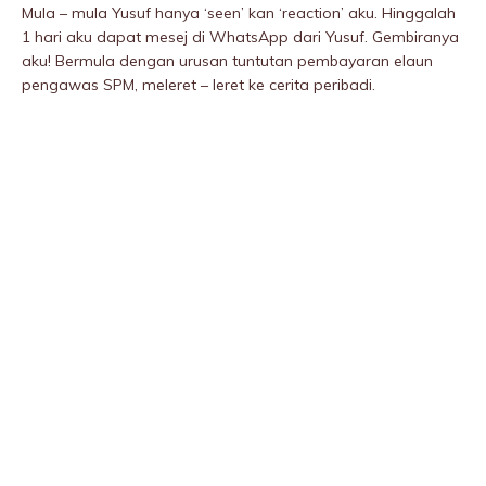
Mula – mula Yusuf hanya ‘seen’ kan ‘reaction’ aku. Hinggalah
1 hari aku dapat mesej di WhatsApp dari Yusuf. Gembiranya
aku! Bermula dengan urusan tuntutan pembayaran elaun
pengawas SPM, meleret – leret ke cerita peribadi.