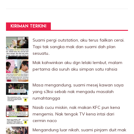
KIRIMAN TERKINI
Suami pergi outstation, aku terus failkan cerai.
Tapi tak sangka mak dan suami dah plan
sesuatu..
Mak kahwinkan aku dgn lelaki Iembut, malam
pertama dia suruh aku simpan satu rahsia
Masa mengandung, suami mesej kawan saya
yang s3ksi sebab nak mengadu masalah
rumahtangga
Nasib cucu miskin, nak makan KFC pun kena
mengemis. Nak tengok TV kena intai dari
cermin naco
Mengandung luar nikah, suami pinjam duit mak