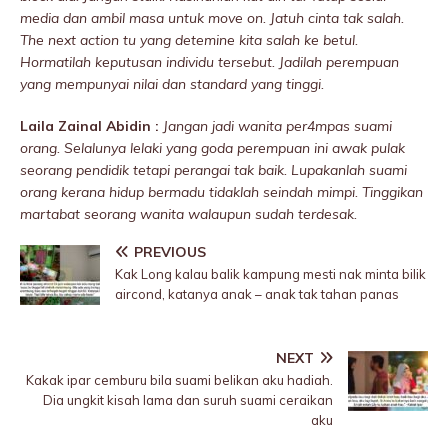
media dan ambil masa untuk move on. Jatuh cinta tak salah.
The next action tu yang detemine kita salah ke betul.
Hormatilah keputusan individu tersebut. Jadilah perempuan
yang mempunyai nilai dan standard yang tinggi.
Laila Zainal Abidin :
Jangan jadi wanita per4mpas suami
orang. Selalunya lelaki yang goda perempuan ini awak pulak
seorang pendidik tetapi perangai tak baik. Lupakanlah suami
orang kerana hidup bermadu tidaklah seindah mimpi. Tinggikan
martabat seorang wanita walaupun sudah terdesak.
PREVIOUS
Kak Long kalau balik kampung mesti nak minta bilik
aircond, katanya anak – anak tak tahan panas
NEXT
Kakak ipar cemburu bila suami belikan aku hadiah.
Dia ungkit kisah lama dan suruh suami ceraikan
aku