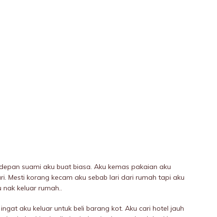
depan suami aku buat biasa. Aku kemas pakaian aku
lari. Mesti korang kecam aku sebab lari dari rumah tapi aku
 nak keluar rumah..
ingat aku keluar untuk beli barang kot. Aku cari hotel jauh