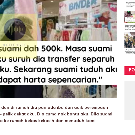
FO
a dan di rumah dia pun ada ibu dan adik perempuan
– pelik dekat aku. Dia cuma nak bantu aku. Bila suami
ma ke rumah bekas kekasih dan menuduh kami