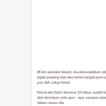
#Foto sekadar hiasan. Assalamualaikum adm
agak panjang dan aku minta sangat para 
pun dah cukup berat.
Nama aku Rara, berumur 25 tahun, sudah b
dari dia belum ada apa – apa, sampai seka
dalam akaun dia.