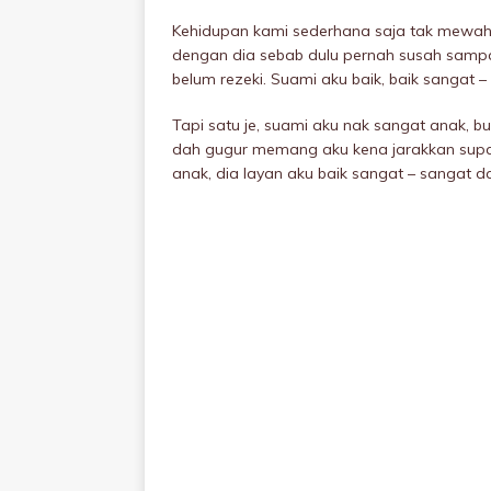
Kehidupan kami sederhana saja tak mewah
dengan dia sebab dulu pernah susah sampai
belum rezeki. Suami aku baik, baik sangat 
Tapi satu je, suami aku nak sangat anak, b
dah gugur memang aku kena jarakkan supay
anak, dia layan aku baik sangat – sangat d