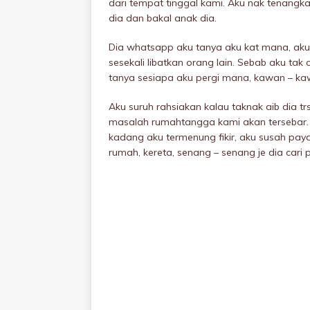
dari tempat tinggal kami. Aku nak tenangka
dia dan bakal anak dia.
Dia whatsapp aku tanya aku kat mana, aku
sesekali libatkan orang lain. Sebab aku tak
tanya sesiapa aku pergi mana, kawan – kaw
Aku suruh rahsiakan kalau taknak aib dia tr
masalah rumahtangga kami akan tersebar. A
kadang aku termenung fikir, aku susah pa
rumah, kereta, senang – senang je dia cari 