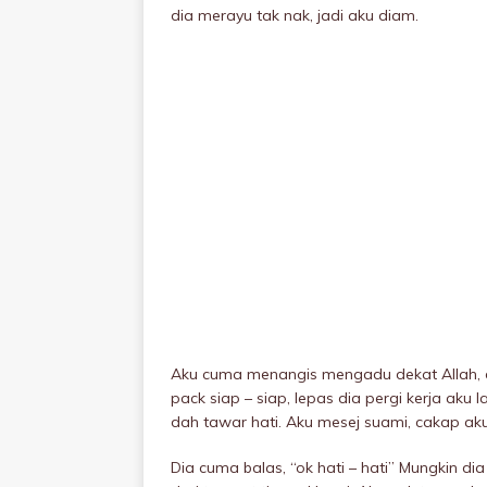
dia merayu tak nak, jadi aku diam.
Aku cuma menangis mengadu dekat Allah, 
pack siap – siap, lepas dia pergi kerja aku 
dah tawar hati. Aku mesej suami, cakap aku
Dia cuma baIas, “ok hati – hati” Mungkin dia 