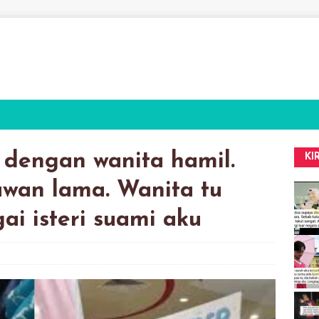
dengan wanita hamil.
KI
awan lama. Wanita tu
ai isteri suami aku