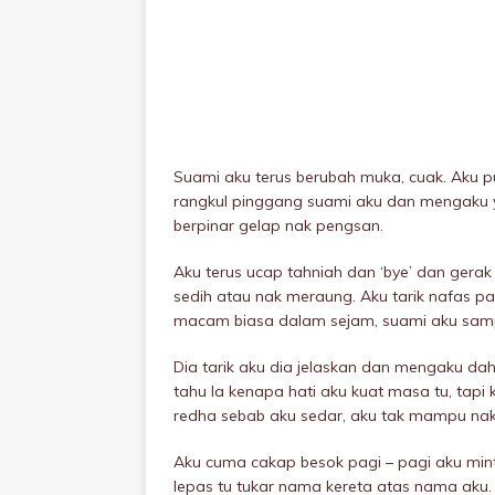
Suami aku terus berubah muka, cuak. Aku p
rangkul pinggang suami aku dan mengaku ya
berpinar gelap nak pengsan.
Aku terus ucap tahniah dan ‘bye’ dan ger
sedih atau nak meraung. Aku tarik nafas pa
macam biasa dalam sejam, suami aku sam
Dia tarik aku dia jelaskan dan mengaku dah
tahu la kenapa hati aku kuat masa tu, tapi
redha sebab aku sedar, aku tak mampu nak
Aku cuma cakap besok pagi – pagi aku mint
lepas tu tukar nama kereta atas nama aku. 