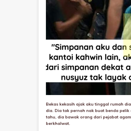
Bekas kekasih ajak aku tinggal rumah di
dia. Dia tak pernah nak buat benda pelik 
tahu, dia bawak orang dari pejabat aga
berkhaIwat.