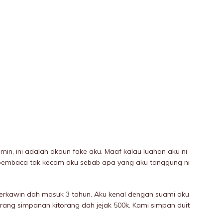
in, ini adalah akaun fake aku. Maaf kalau luahan aku ni
pembaca tak kecam aku sebab apa yang aku tanggung ni
erkawin dah masuk 3 tahun. Aku kenal dengan suami aku
rang simpanan kitorang dah jejak 500k. Kami simpan duit