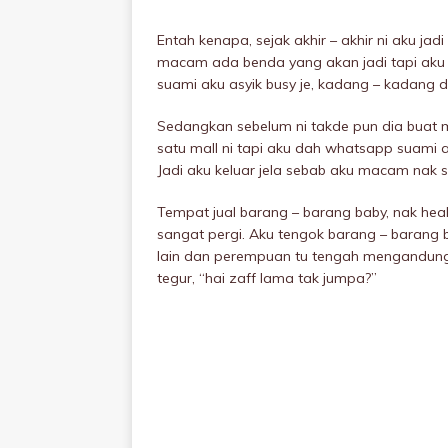
Entah kenapa, sejak akhir – akhir ni aku jadi
macam ada benda yang akan jadi tapi aku be
suami aku asyik busy je, kadang – kadang d
Sedangkan sebelum ni takde pun dia buat m
satu mall ni tapi aku dah whatsapp suami aku
Jadi aku keluar jela sebab aku macam nak s
Tempat jual barang – barang baby, nak heal
sangat pergi. Aku tengok barang – barang 
lain dan perempuan tu tengah mengandung
tegur, “hai zaff lama tak jumpa?”