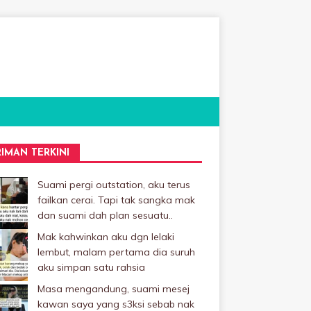
RIMAN TERKINI
Suami pergi outstation, aku terus
failkan cerai. Tapi tak sangka mak
dan suami dah plan sesuatu..
Mak kahwinkan aku dgn lelaki
Iembut, malam pertama dia suruh
aku simpan satu rahsia
Masa mengandung, suami mesej
kawan saya yang s3ksi sebab nak