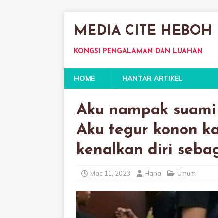
MEDIA CITE HEBOH
KONGSI PENGALAMAN DAN LUAHAN
HOME
HANTAR ARTIKEL
Aku nampak suami 
Aku tegur konon k
kenalkan diri sebag
Mac 11, 2023
Hana
Umum