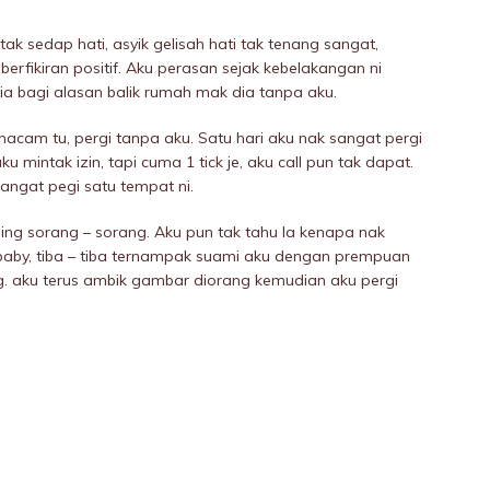
 tak sedap hati, asyik gelisah hati tak tenang sangat,
rfikiran positif. Aku perasan sejak kebelakangan ni
ia bagi alasan balik rumah mak dia tanpa aku.
acam tu, pergi tanpa aku. Satu hari aku nak sangat pergi
 mintak izin, tapi cuma 1 tick je, aku call pun tak dapat.
angat pegi satu tempat ni.
ing sorang – sorang. Aku pun tak tahu la kenapa nak
baby, tiba – tiba ternampak suami aku dengan prempuan
. aku terus ambik gambar diorang kemudian aku pergi