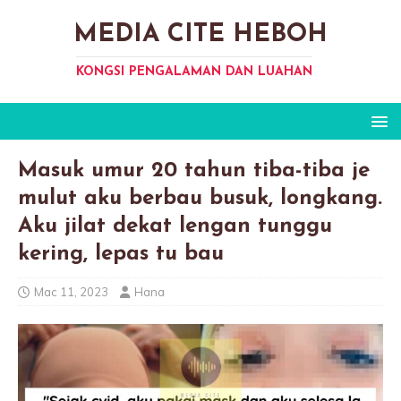
MEDIA CITE HEBOH
KONGSI PENGALAMAN DAN LUAHAN
Masuk umur 20 tahun tiba-tiba je
mulut aku berbau busuk, longkang.
Aku jilat dekat lengan tunggu
kering, lepas tu bau
Mac 11, 2023
Hana