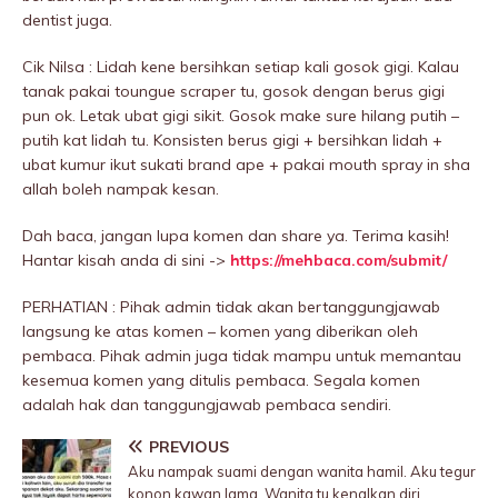
dentist juga.
Cik Nilsa : Lidah kene bersihkan setiap kali gosok gigi. Kalau
tanak pakai toungue scraper tu, gosok dengan berus gigi
pun ok. Letak ubat gigi sikit. Gosok make sure hilang putih –
putih kat lidah tu. Konsisten berus gigi + bersihkan lidah +
ubat kumur ikut sukati brand ape + pakai mouth spray in sha
allah boleh nampak kesan.
Dah baca, jangan lupa komen dan share ya. Terima kasih!
Hantar kisah anda di sini ->
https://mehbaca.com/submit/
PERHATIAN : Pihak admin tidak akan bertanggungjawab
langsung ke atas komen – komen yang diberikan oleh
pembaca. Pihak admin juga tidak mampu untuk memantau
kesemua komen yang ditulis pembaca. Segala komen
adalah hak dan tanggungjawab pembaca sendiri.
PREVIOUS
Aku nampak suami dengan wanita hamil. Aku tegur
konon kawan lama. Wanita tu kenalkan diri