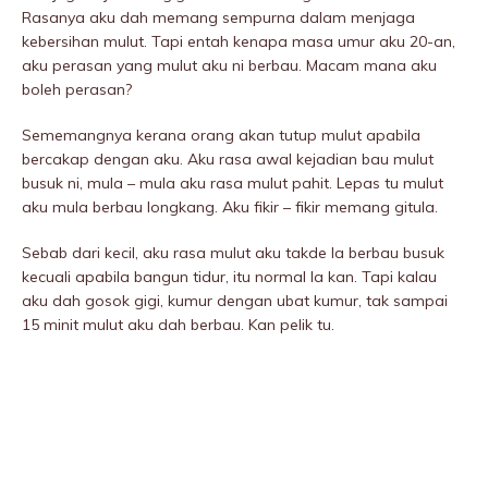
Rasanya aku dah memang sempurna dalam menjaga
kebersihan mulut. Tapi entah kenapa masa umur aku 20-an,
aku perasan yang mulut aku ni berbau. Macam mana aku
boleh perasan?
Sememangnya kerana orang akan tutup mulut apabila
bercakap dengan aku. Aku rasa awal kejadian bau mulut
busuk ni, mula – mula aku rasa mulut pahit. Lepas tu mulut
aku mula berbau longkang. Aku fikir – fikir memang gitula.
Sebab dari kecil, aku rasa mulut aku takde la berbau busuk
kecuali apabila bangun tidur, itu normal la kan. Tapi kalau
aku dah gosok gigi, kumur dengan ubat kumur, tak sampai
15 minit mulut aku dah berbau. Kan pelik tu.