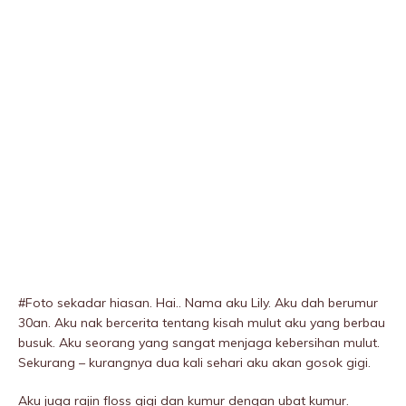
#Foto sekadar hiasan. Hai.. Nama aku Lily. Aku dah berumur
30an. Aku nak bercerita tentang kisah mulut aku yang berbau
busuk. Aku seorang yang sangat menjaga kebersihan mulut.
Sekurang – kurangnya dua kali sehari aku akan gosok gigi.
Aku juga rajin floss gigi dan kumur dengan ubat kumur.