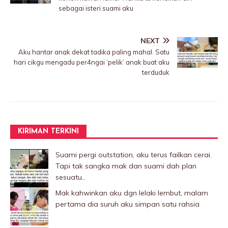
sebagai isteri suami aku
NEXT
Aku hantar anak dekat tadika paling mahal. Satu
hari cikgu mengadu per4ngai ‘pelik’ anak buat aku
terduduk
KIRIMAN TERKINI
Suami pergi outstation, aku terus failkan cerai.
Tapi tak sangka mak dan suami dah plan
sesuatu..
Mak kahwinkan aku dgn lelaki Iembut, malam
pertama dia suruh aku simpan satu rahsia