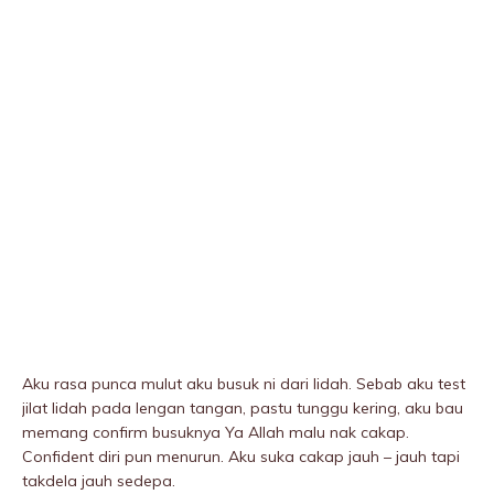
Aku rasa punca mulut aku busuk ni dari lidah. Sebab aku test
jilat lidah pada lengan tangan, pastu tunggu kering, aku bau
memang confirm busuknya Ya Allah malu nak cakap.
Confident diri pun menurun. Aku suka cakap jauh – jauh tapi
takdela jauh sedepa.