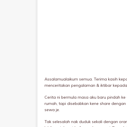
Assalamualaikum semua. Terima kasih kepad
menceritakan pengalaman & iktibar kepad
Cerita ni bermula masa aku baru pindah ke
rumah, tapi disebabkan kene share dengan 
sewa je.
Tak selesalah nak duduk sekali dengan oran