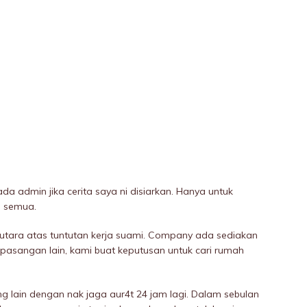
a admin jika cerita saya ni disiarkan. Hanya untuk
a semua.
 utara atas tuntutan kerja suami. Company ada sediakan
pasangan lain, kami buat keputusan untuk cari rumah
g lain dengan nak jaga aur4t 24 jam lagi. Dalam sebulan