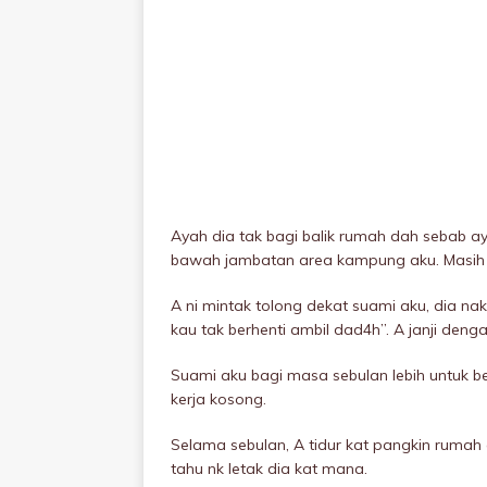
Ayah dia tak bagi balik rumah dah sebab aya
bawah jambatan area kampung aku. Masih
A ni mintak tolong dekat suami aku, dia nak
kau tak berhenti ambil dad4h”. A janji deng
Suami aku bagi masa sebulan lebih untuk b
kerja kosong.
Selama sebulan, A tidur kat pangkin rumah 
tahu nk letak dia kat mana.