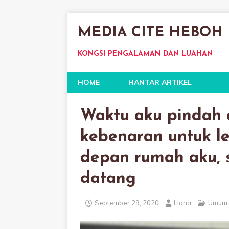
MEDIA CITE HEBOH
KONGSI PENGALAMAN DAN LUAHAN
HOME
HANTAR ARTIKEL
Waktu aku pindah 
kebenaran untuk l
depan rumah aku, s
datang
September 29, 2020
Hana
Umum