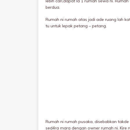
lebih cari,dapat la 1 rumah sewa ni. Ruma
berdua.
Rumah ni rumah atas jadi ade ruang lah ka
tu untuk lepak petang – petang.
Rumah ni rumah pusaka, disebabkan takde y
sed4ra mara dengan owner rumah ni. Kire r