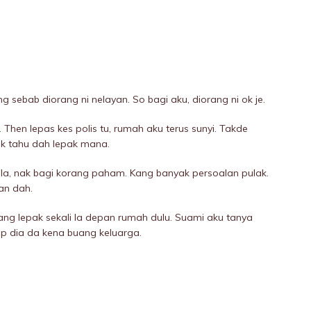
g sebab diorang ni nelayan. So bagi aku, diorang ni ok je.
. Then lepas kes polis tu, rumah aku terus sunyi. Takde
k tahu dah lepak mana.
 Yela, nak bagi korang paham. Kang banyak persoalan pulak.
an dah.
ang lepak sekali la depan rumah dulu. Suami aku tanya
p dia da kena buang keluarga.