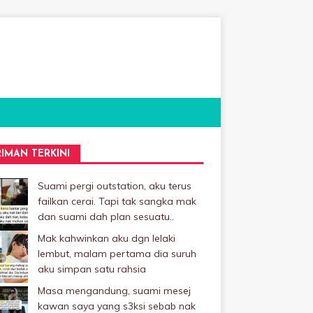
RIMAN TERKINI
Suami pergi outstation, aku terus
failkan cerai. Tapi tak sangka mak
dan suami dah plan sesuatu..
Mak kahwinkan aku dgn lelaki
Iembut, malam pertama dia suruh
aku simpan satu rahsia
Masa mengandung, suami mesej
kawan saya yang s3ksi sebab nak