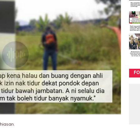
FO
hiasan.