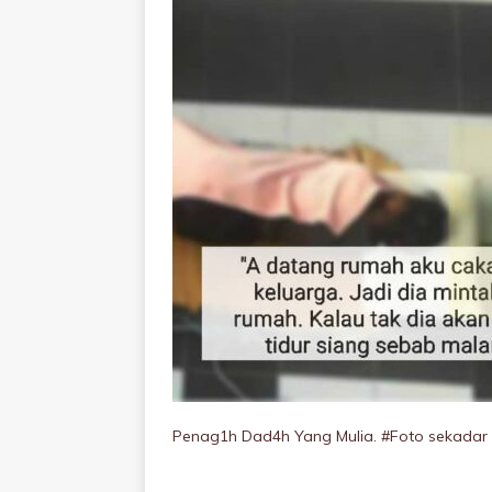
Penag1h Dad4h Yang Mulia. #Foto sekadar 