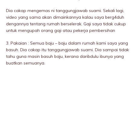
Dia cakap mengemas ni tanggungjawab suami. Sekali lagi,
video yang sama akan dimainkannya kalau saya berg4duh
dengannya tentang rumah berselerak. Gaji saya tidak cukup
untuk mengupah orang gaji atau pekerja pembersihan
3. Pakaian : Semua baju – baju dalam rumah kami saya yang
basuh. Dia cakap itu tanggungjawab suami. Dia sampai tidak
tahu guna masin basuh baju, kerana daribdulu ibunya yang
buatkan semuanya.