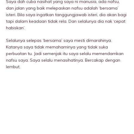
Saya dah cuba nasihat yang saya ni manusia, ada nafsu,
dan jalan yang baik melepaskan nafsu adalah ‘bersama’
isteri. Bila saya ingatkan tanggungjawab isteri, dia akan bagi
tapi dalam keadaan tidak reIa. Dan selalunya dia nak ‘cepat
habiskan’.
Selalunya selepas ‘bersama’ saya mesti dimarahinya.
Katanya saya tidak memahaminya yang tidak suka
perbuatan tu. Jadi semenjak itu saya selalu memendamkan
nafsu saya. Saya selalu menasihatinya. Bercakap dengan
lembut.