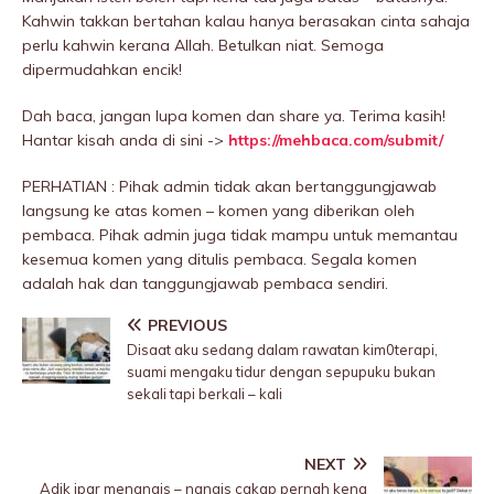
Kahwin takkan bertahan kalau hanya berasakan cinta sahaja
perlu kahwin kerana Allah. Betulkan niat. Semoga
dipermudahkan encik!
Dah baca, jangan lupa komen dan share ya. Terima kasih!
Hantar kisah anda di sini ->
https://mehbaca.com/submit/
PERHATIAN : Pihak admin tidak akan bertanggungjawab
langsung ke atas komen – komen yang diberikan oleh
pembaca. Pihak admin juga tidak mampu untuk memantau
kesemua komen yang ditulis pembaca. Segala komen
adalah hak dan tanggungjawab pembaca sendiri.
PREVIOUS
Disaat aku sedang dalam rawatan kim0terapi,
suami mengaku tidur dengan sepupuku bukan
sekali tapi berkali – kali
NEXT
Adik ipar menangis – nangis cakap pernah kena