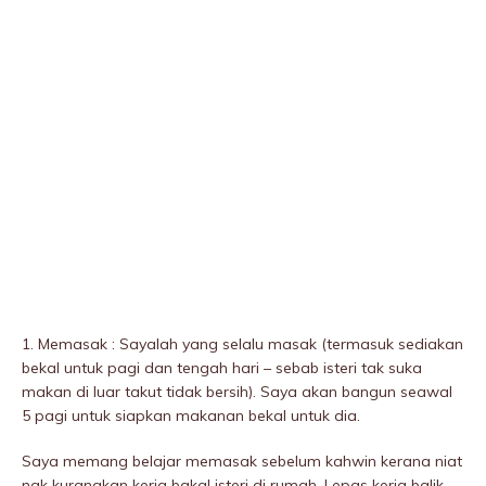
1. Memasak : Sayalah yang selalu masak (termasuk sediakan
bekal untuk pagi dan tengah hari – sebab isteri tak suka
makan di luar takut tidak bersih). Saya akan bangun seawal
5 pagi untuk siapkan makanan bekal untuk dia.
Saya memang belajar memasak sebelum kahwin kerana niat
nak kurangkan kerja bakal isteri di rumah. Lepas kerja balik