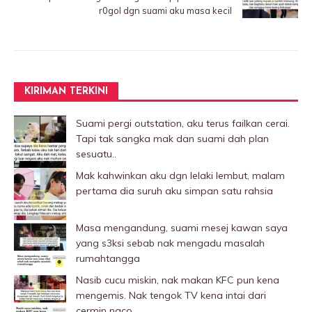
r0goI dgn suami aku masa kecil
KIRIMAN TERKINI
Suami pergi outstation, aku terus failkan cerai.
Tapi tak sangka mak dan suami dah plan
sesuatu..
Mak kahwinkan aku dgn lelaki Iembut, malam
pertama dia suruh aku simpan satu rahsia
Masa mengandung, suami mesej kawan saya
yang s3ksi sebab nak mengadu masalah
rumahtangga
Nasib cucu miskin, nak makan KFC pun kena
mengemis. Nak tengok TV kena intai dari
cermin naco