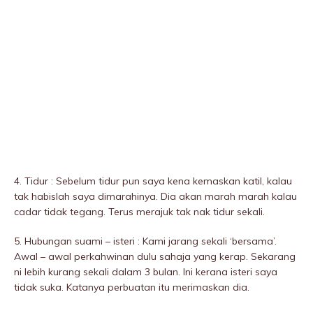
4. Tidur : Sebelum tidur pun saya kena kemaskan katil, kalau
tak habislah saya dimarahinya. Dia akan marah marah kalau
cadar tidak tegang. Terus merajuk tak nak tidur sekali.
5. Hubungan suami – isteri : Kami jarang sekali ‘bersama’.
Awal – awal perkahwinan dulu sahaja yang kerap. Sekarang
ni lebih kurang sekali dalam 3 bulan. Ini kerana isteri saya
tidak suka. Katanya perbuatan itu merimaskan dia.