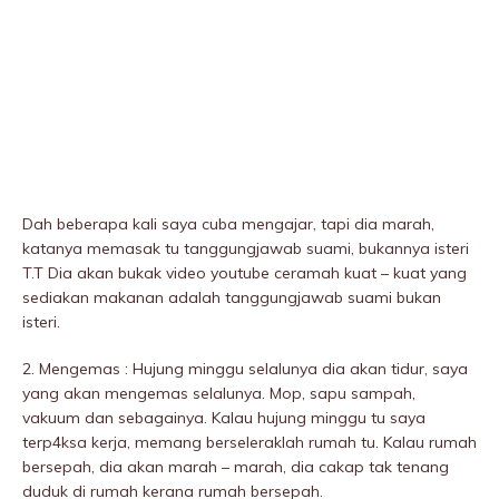
Dah beberapa kali saya cuba mengajar, tapi dia marah,
katanya memasak tu tanggungjawab suami, bukannya isteri
T.T Dia akan bukak video youtube ceramah kuat – kuat yang
sediakan makanan adalah tanggungjawab suami bukan
isteri.
2. Mengemas : Hujung minggu selalunya dia akan tidur, saya
yang akan mengemas selalunya. Mop, sapu sampah,
vakuum dan sebagainya. Kalau hujung minggu tu saya
terp4ksa kerja, memang berseleraklah rumah tu. Kalau rumah
bersepah, dia akan marah – marah, dia cakap tak tenang
duduk di rumah kerana rumah bersepah.