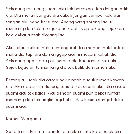
Sekarang memang suami aku tak bercakap dah dengan adik
dia. Dia marah sangat, dia cakap jangan sampai kaki dan
tangan aku yang bersuara! Abang yang sorang lagi tu
memang dah tak mengaku adik dah, siap tak bagi jejakkan
kaki dekat rumah diorang lagi.
Aku kalau ikutkan hati memang dah tak mampu nak hadap
muka dia tapi dia dah anggap aku ni macam kakak dia.
Sekarang apa – apa pun semua dia bagitahu dekat aku.
Sejak kejadian tu memang dia tak balik dah rumah aku.
Petang tu jugak dia cakap nak pindah duduk rumah kawan
dia. Aku ada suruh dia bagitahu dekat suami aku, dia cakap
suami aku tak baIas. Aku dengan suami pun dekat rumah
memang dah tak ungkit lagi hal ni. Aku kesian sangat dekat
suami aku.
Komen Warganet :
Sofia Jane : Ermmm, pandai dia reka cerita kata balak dia