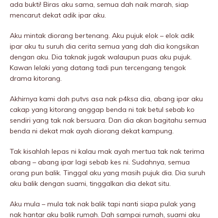
ada bukti! Biras aku sama, semua dah naik marah, siap
mencarut dekat adik ipar aku.
Aku mintak diorang bertenang. Aku pujuk elok – elok adik
ipar aku tu suruh dia cerita semua yang dah dia kongsikan
dengan aku. Dia taknak jugak walaupun puas aku pujuk.
Kawan lelaki yang datang tadi pun tercengang tengok
drama kitorang.
Akhirnya kami dah putvs asa nak p4ksa dia, abang ipar aku
cakap yang kitorang anggap benda ni tak betul sebab ko
sendiri yang tak nak bersuara. Dan dia akan bagitahu semua
benda ni dekat mak ayah diorang dekat kampung.
Tak kisahlah lepas ni kalau mak ayah mertua tak nak terima
abang – abang ipar lagi sebab kes ni. Sudahnya, semua
orang pun balik. Tinggal aku yang masih pujuk dia. Dia suruh
aku balik dengan suami, tinggalkan dia dekat situ.
Aku mula – mula tak nak balik tapi nanti siapa pulak yang
nak hantar aku balik rumah. Dah sampai rumah, suami aku