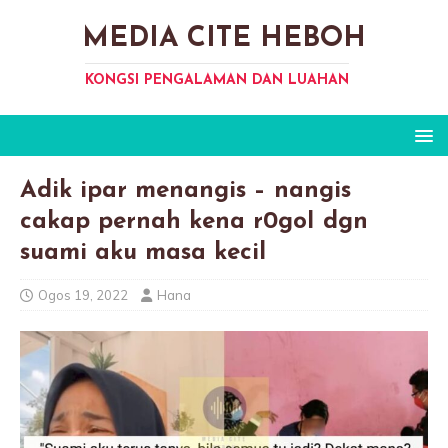
MEDIA CITE HEBOH
KONGSI PENGALAMAN DAN LUAHAN
Adik ipar menangis – nangis
cakap pernah kena r0goI dgn
suami aku masa kecil
Ogos 19, 2022
Hana