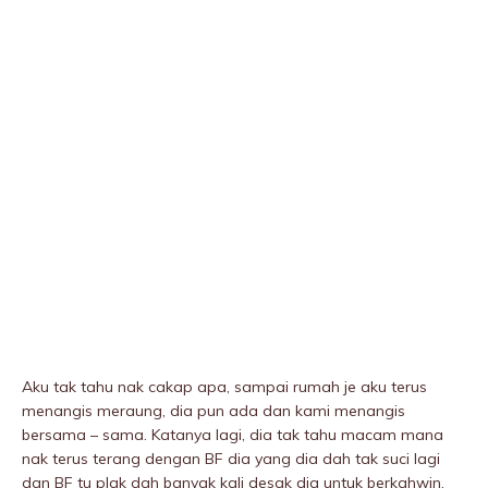
Aku tak tahu nak cakap apa, sampai rumah je aku terus
menangis meraung, dia pun ada dan kami menangis
bersama – sama. Katanya lagi, dia tak tahu macam mana
nak terus terang dengan BF dia yang dia dah tak suci lagi
dan BF tu plak dah banyak kali desak dia untuk berkahwin.