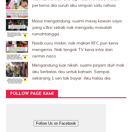
pertama dia suruh aku simpan satu rahsia
Masa mengandung, suami mesej kawan saya
yang s3ksi sebab nak mengadu masalah
rumahtangga
Nasib cucu miskin, nak makan KFC pun kena
mengemis. Nak tengok TV kena intai dari
cermin naco
Mengandung luar nikah, suami pinjam duit mak
aku berbelas ribu untuk kahwin. Sampai
sekarang 1 sen tak bayar. Aku halau dia
FOLLOW PAGE KAMI
Follow Us on Facebook