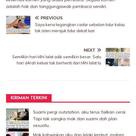
adalah hak dan tanggungjawab pembaca sendiri.
PREVIOUS
Saya kena tegangkan cadar sebelum tidur kalau
tak isteri merajuk tidur dekat luar
NEXT
Sem4kin hari t4hi lalat adik sem4kin besar. Satu
hari d4rah keluar tak berhenti dari t4hi lalat tu
KIRIMAN TERKINI
Suami pergi outstation, aku terus failkan cerai.
Tapi tak sangka mak dan suami dah plan
sesuatu..
Mak kahwinkan aku dgn lelaki Iembut, malam