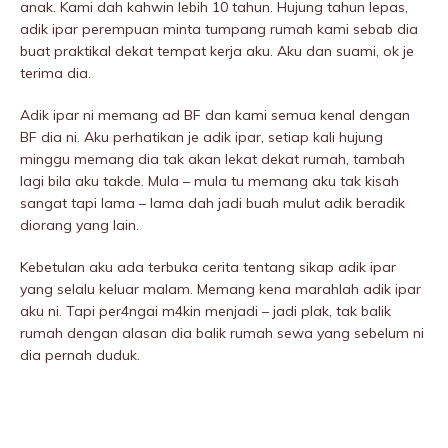
anak. Kami dah kahwin lebih 10 tahun. Hujung tahun lepas,
adik ipar perempuan minta tumpang rumah kami sebab dia
buat praktikal dekat tempat kerja aku. Aku dan suami, ok je
terima dia.
Adik ipar ni memang ad BF dan kami semua kenal dengan
BF dia ni. Aku perhatikan je adik ipar, setiap kali hujung
minggu memang dia tak akan lekat dekat rumah, tambah
lagi bila aku takde. Mula – mula tu memang aku tak kisah
sangat tapi lama – lama dah jadi buah mulut adik beradik
diorang yang lain.
Kebetulan aku ada terbuka cerita tentang sikap adik ipar
yang selalu keluar malam. Memang kena marahlah adik ipar
aku ni. Tapi per4ngai m4kin menjadi – jadi plak, tak balik
rumah dengan alasan dia balik rumah sewa yang sebelum ni
dia pernah duduk.