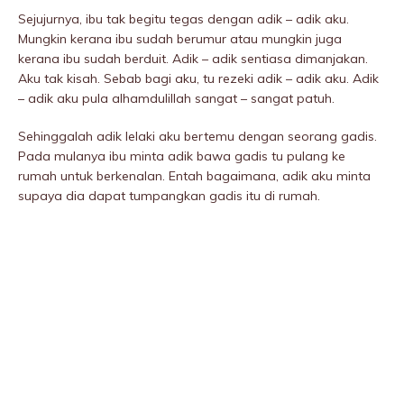
Sejujurnya, ibu tak begitu tegas dengan adik – adik aku.
Mungkin kerana ibu sudah berumur atau mungkin juga
kerana ibu sudah berduit. Adik – adik sentiasa dimanjakan.
Aku tak kisah. Sebab bagi aku, tu rezeki adik – adik aku. Adik
– adik aku pula alhamdulillah sangat – sangat patuh.
Sehinggalah adik lelaki aku bertemu dengan seorang gadis.
Pada mulanya ibu minta adik bawa gadis tu pulang ke
rumah untuk berkenalan. Entah bagaimana, adik aku minta
supaya dia dapat tumpangkan gadis itu di rumah.