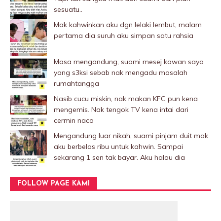
sesuatu..
Mak kahwinkan aku dgn lelaki Iembut, malam
pertama dia suruh aku simpan satu rahsia
Masa mengandung, suami mesej kawan saya
yang s3ksi sebab nak mengadu masalah
rumahtangga
Nasib cucu miskin, nak makan KFC pun kena
mengemis. Nak tengok TV kena intai dari
cermin naco
Mengandung luar nikah, suami pinjam duit mak
aku berbelas ribu untuk kahwin. Sampai
sekarang 1 sen tak bayar. Aku halau dia
FOLLOW PAGE KAMI