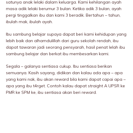
satunya anak lelaki dalam keluarga. Kami kehilangan ayah
masa adik lelaki berumur 3 bulan. Ketika adik 3 bulan, ayah
pergi tinggalkan ibu dan kami 3 beradik. Bertahun – tahun,
ibulah mak, ibulah ayah.
Ibu sambung belajar supaya dapat beri kami kehidupan yang
lebih baik dan alhamdulillah dari guru sekolah rendah, ibu
dapat tawaran jadi seorang pensyarah, hasil penat lelah ibu
sambung belajar dan berkat ibu membesarkan kami.
Segala – galanya sentiasa cukup. Ibu sentiasa berikan
semuanya. Kasih sayang, didikan dan kalau ada apa – apa
yang kami nak, ibu akan reward bila kami dapat capai apa –
apa yang ibu t4rget. Contoh kalau dapat straight A UPSR ke
PMR ke SPM ke, ibu sentiasa akan beri reward.