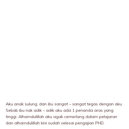
Aku anak sulung, dan ibu sangat – sangat tegas dengan aku.
Sebab ibu nak adik – adik aku ada 1 penanda aras yang
tinggi. Alhamdulillah aku agak cemerlang dalam pelajaran
dan alhamdulillah kini sudah selesai pengajian PHD.