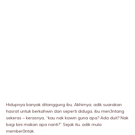
Hidupnya banyak ditanggung ibu. Akhirnya, adik suarakan
hasrat untuk berkahwin dan seperti diduga, ibu men3ntang
sekeras – kerasnya, “kau nak kawin guna apa? Ada duit? Nak
bagi bini makan apa nanti?” Sejak itu, adik mula
member0ntak.