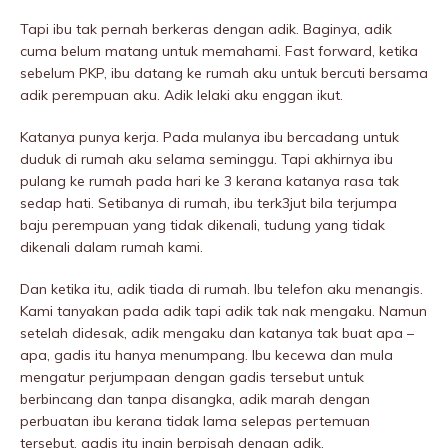
Tapi ibu tak pernah berkeras dengan adik. Baginya, adik
cuma belum matang untuk memahami. Fast forward, ketika
sebelum PKP, ibu datang ke rumah aku untuk bercuti bersama
adik perempuan aku. Adik lelaki aku enggan ikut.
Katanya punya kerja. Pada mulanya ibu bercadang untuk
duduk di rumah aku selama seminggu. Tapi akhirnya ibu
pulang ke rumah pada hari ke 3 kerana katanya rasa tak
sedap hati. Setibanya di rumah, ibu terk3jut bila terjumpa
baju perempuan yang tidak dikenali, tudung yang tidak
dikenali dalam rumah kami.
Dan ketika itu, adik tiada di rumah. Ibu telefon aku menangis.
Kami tanyakan pada adik tapi adik tak nak mengaku. Namun
setelah didesak, adik mengaku dan katanya tak buat apa –
apa, gadis itu hanya menumpang. Ibu kecewa dan mula
mengatur perjumpaan dengan gadis tersebut untuk
berbincang dan tanpa disangka, adik marah dengan
perbuatan ibu kerana tidak lama selepas pertemuan
tersebut, gadis itu ingin berpisah dengan adik.