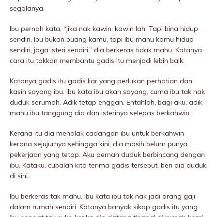
segalanya.
Ibu pernah kata, “jika nak kawin, kawin lah. Tapi bina hidup
sendiri. Ibu bukan buang kamu, tapi ibu mahu kamu hidup
sendiri, jaga isteri sendiri.” dia berkeras tidak mahu. Katanya
cara itu takkan membantu gadis itu menjadi lebih baik.
Katanya gadis itu gadis liar yang perIukan perhatian dan
kasih sayang ibu. Ibu kata ibu akan sayang, cuma ibu tak nak
duduk serumah. Adik tetap enggan. Entahlah, bagi aku, adik
mahu ibu tanggung dia dan isterinya selepas berkahwin.
Kerana itu dia menolak cadangan ibu untuk berkahwin
kerana sejujurnya sehingga kini, dia masih belum punya
pekerjaan yang tetap. Aku pernah duduk berbincang dengan
ibu. Kataku, cubalah kita terima gadis tersebut, beri dia duduk
di sini.
Ibu berkeras tak mahu. Ibu kata ibu tak nak jadi orang gaji
dalam rumah sendiri. Katanya banyak sikap gadis itu yang