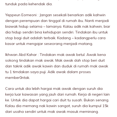
tunduk pada kehendak dia.
Yeppeun Eomeoni : Jangan sesekali benarkan adik kahwin
dengan perempuan dan tinggal di rumah ibu. Nanti menjadi
biawak hidup selama – lamanya. Kalau adik nak kahwin, biar
dia hidup sendiri bina kehidupan sendiri. Tindakan ibu untuk
stop bagi duit adalah terbaik. Kadang – kadangperlu cara
kasar untuk mengajar seseorang menjadi matang.
Ikhwan Abd Kahar : Tindakan mak awak betul. Awak kena
sokong tindakan mak awak. Mak awak dah stop beri duit
dan taknk adik awak kawin dan duduk di rumah mak awak
tu 1 timdakan saya puji. Adik awak dalam proses
member0ntak.
Cara untuk dia lebih hargai mak awak dengan suruh dia
kerja luar kawasan yang jauh dari rumah. Kerja di negeri lain
ke. Untuk dia dapat hargai cari duit tu susah. Bukan senang.
Kalau dia memang nak kawin sangat, suruh dia kumpul 15k
dari usaha sendiri untuk mak awak masuk meminang.