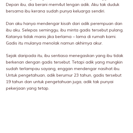
Depan ibu, dia berani mem4ut lengan adik. Aku tak duduk
bersama ibu kerana sudah punya keluarga sendiri.
Dan aku hanya mendengar kisah dari adik perempuan dan
ibu aku. Selepas seminggu, ibu minta gadis tersebut pulang.
Katanya tidak manis jika berlama – lama di rumah kami.
Gadis itu mulanya menolak namun akhirnya akur.
Sejak daripada itu, ibu sentiasa menegaskan yang ibu tidak
berkenan dengan gadis tersebut. Tetapi adik yang mungkin
sudah terIampau sayang, enggan mendengar nasihat ibu.
Untuk pengetahuan, adik berumur 23 tahun, gadis tersebut
19 tahun dan untuk pengetahuan juga, adik tak punyai
pekerjaan yang tetap.