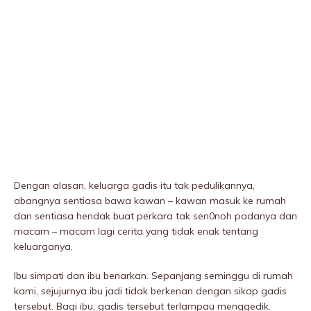
Dengan alasan, keluarga gadis itu tak pedulikannya,
abangnya sentiasa bawa kawan – kawan masuk ke rumah
dan sentiasa hendak buat perkara tak sen0noh padanya dan
macam – macam lagi cerita yang tidak enak tentang
keluarganya.
Ibu simpati dan ibu benarkan. Sepanjang seminggu di rumah
kami, sejujurnya ibu jadi tidak berkenan dengan sikap gadis
tersebut. Bagi ibu, gadis tersebut terIampau menggedik.