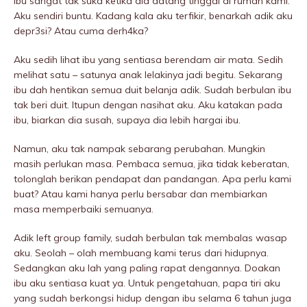
ibu sangat tak suka ketika dia datang tinggal di rumah kami.
Aku sendiri buntu. Kadang kala aku terfikir, benarkah adik aku
depr3si? Atau cuma derh4ka?
Aku sedih lihat ibu yang sentiasa berendam air mata. Sedih
melihat satu – satunya anak lelakinya jadi begitu. Sekarang
ibu dah hentikan semua duit belanja adik. Sudah berbulan ibu
tak beri duit. Itupun dengan nasihat aku. Aku katakan pada
ibu, biarkan dia susah, supaya dia lebih hargai ibu.
Namun, aku tak nampak sebarang perubahan. Mungkin
masih perIukan masa. Pembaca semua, jika tidak keberatan,
tolonglah berikan pendapat dan pandangan. Apa perlu kami
buat? Atau kami hanya perlu bersabar dan membiarkan
masa memperbaiki semuanya.
Adik left group family, sudah berbulan tak membaIas wasap
aku. Seolah – olah membuang kami terus dari hidupnya.
Sedangkan aku lah yang paling rapat dengannya. Doakan
ibu aku sentiasa kuat ya. Untuk pengetahuan, papa tiri aku
yang sudah berkongsi hidup dengan ibu selama 6 tahun juga