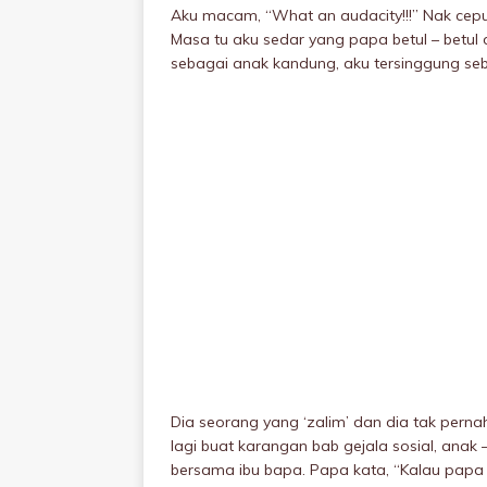
Aku macam, “What an audacity!!!” Nak cepu
Masa tu aku sedar yang papa betul – betul
sebagai anak kandung, aku tersinggung seba
Dia seorang yang ‘zaIim’ dan dia tak pernah
lagi buat karangan bab gejala sosiaI, ana
bersama ibu bapa. Papa kata, “Kalau papa