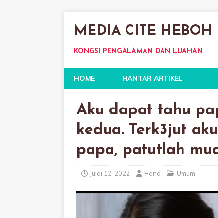
MEDIA CITE HEBOH
KONGSI PENGALAMAN DAN LUAHAN
HOME
HANTAR ARTIKEL
Aku dapat tahu pap
kedua. Terk3jut ak
papa, patutlah mu
Julai 12, 2022
Hana
Umum