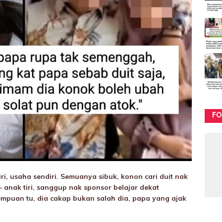
FO
i, usaha sendiri. Semuanya sibuk, konon cari duit nak
 anak tiri, sanggup nak sponsor belajar dekat
empuan tu, dia cakap bukan salah dia, papa yang ajak