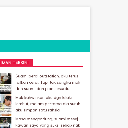
RIMAN TERKINI
Suami pergi outstation, aku terus
failkan cerai. Tapi tak sangka mak
dan suami dah plan sesuatu..
Mak kahwinkan aku dgn lelaki
Iembut, malam pertama dia suruh
aku simpan satu rahsia
Masa mengandung, suami mesej
kawan saya yang s3ksi sebab nak