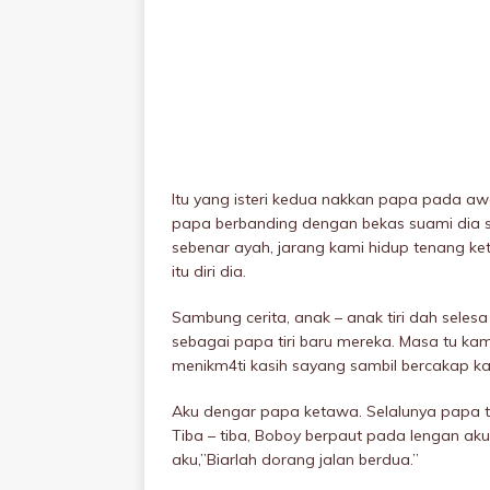
Itu yang isteri kedua nakkan papa pada awa
papa berbanding dengan bekas suami dia se
sebenar ayah, jarang kami hidup tenang ke
itu diri dia.
Sambung cerita, anak – anak tiri dah sele
sebagai papa tiri baru mereka. Masa tu ka
menikm4ti kasih sayang sambil bercakap k
Aku dengar papa ketawa. Selalunya papa t
Tiba – tiba, Boboy berpaut pada lengan aku d
aku,”Biarlah dorang jalan berdua.”