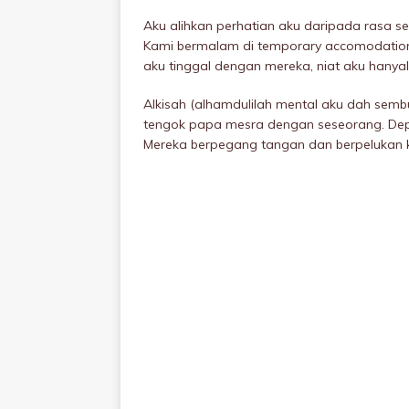
Aku alihkan perhatian aku daripada rasa
Kami bermalam di temporary accomodation,
aku tinggal dengan mereka, niat aku hanya
Alkisah (alhamdulilah mentaI aku dah semb
tengok papa mesra dengan seseorang. Dep
Mereka berpegang tangan dan berpeIukan k