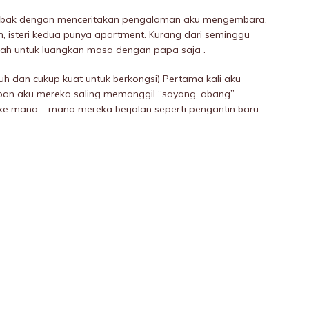
 sebak dengan menceritakan pengalaman aku mengembara.
 isteri kedua punya apartment. Kurang dari seminggu
lah untuk luangkan masa dengan papa saja .
uh dan cukup kuat untuk berkongsi) Pertama kali aku
an aku mereka saling memanggil “sayang, abang”.
e mana – mana mereka berjalan seperti pengantin baru.