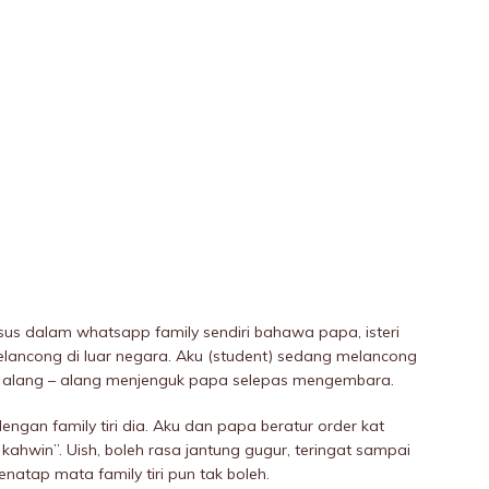
us dalam whatsapp family sendiri bahawa papa, isteri
lancong di luar negara. Aku (student) sedang melancong
re alang – alang menjenguk papa selepas mengembara.
engan family tiri dia. Aku dan papa beratur order kat
ahwin”. Uish, boleh rasa jantung gugur, teringat sampai
natap mata family tiri pun tak boleh.