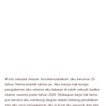
#Foto sekadar hiasan. Assalamualaikum, aku berumur 25
tahun. Nama biarlah rahsia ye.. Aku hanya nak kongsi
pengalaman aku selama aku bekerja di salah sebuah tadika
islamic swasta pada tahun 2020. Walaupun kerja tak lama
pun kerana aku sambung degree dalam bidang pendidikan
tapi aku rasa pengalaman aku ni buat aku seronok dan bila