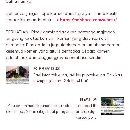
dah umurnya.
Dah baca, jangan lupa komen dan share ya. Terima kasih!
Hantar kisah anda di sini ->
https://mehbaca.com/submit/
PERHATIAN : Pihak admin tidak akan bertanggungjawab
langsung ke atas komen – komen yang diberikan oleh
pembaca. Pihak admin juga tidak mampu untuk memantau
kesemua komen yang ditulis pembaca. Segala komen
adalah hak dan tanggungjawab pembaca sendiri.
PREVIOUS
”Jadi isteri tak guna, jadi ibu pun tak guna. Baik kau
m4mpus je alang2 dah s4kit tu”
NEXT
Aku pecah masuk rumah cikgu sbb dia rampas HP
aku. Lepas 2 hari cikgu buat pengumuman siap dgn
kereta polis