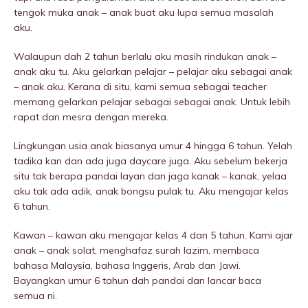
tengok muka anak – anak buat aku lupa semua masalah
aku.
Walaupun dah 2 tahun berlalu aku masih rindukan anak –
anak aku tu. Aku gelarkan pelajar – pelajar aku sebagai anak
– anak aku. Kerana di situ, kami semua sebagai teacher
memang gelarkan pelajar sebagai sebagai anak. Untuk lebih
rapat dan mesra dengan mereka.
Lingkungan usia anak biasanya umur 4 hingga 6 tahun. Yelah
tadika kan dan ada juga daycare juga. Aku sebelum bekerja
situ tak berapa pandai layan dan jaga kanak – kanak, yelaa
aku tak ada adik, anak bongsu pulak tu. Aku mengajar kelas
6 tahun.
Kawan – kawan aku mengajar kelas 4 dan 5 tahun. Kami ajar
anak – anak solat, menghafaz surah lazim, membaca
bahasa Malaysia, bahasa Inggeris, Arab dan Jawi.
Bayangkan umur 6 tahun dah pandai dan lancar baca
semua ni.