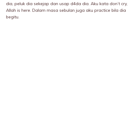
dia, peIuk dia sekejap dan usap d4da dia. Aku kata don’t cry,
Allah is here. Dalam masa sebulan juga aku practice bila dia
begitu.