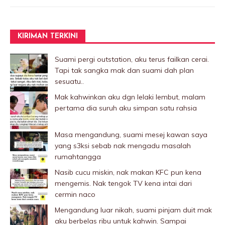
KIRIMAN TERKINI
Suami pergi outstation, aku terus failkan cerai.
Tapi tak sangka mak dan suami dah plan
sesuatu..
Mak kahwinkan aku dgn lelaki Iembut, malam
pertama dia suruh aku simpan satu rahsia
Masa mengandung, suami mesej kawan saya
yang s3ksi sebab nak mengadu masalah
rumahtangga
Nasib cucu miskin, nak makan KFC pun kena
mengemis. Nak tengok TV kena intai dari
cermin naco
Mengandung luar nikah, suami pinjam duit mak
aku berbelas ribu untuk kahwin. Sampai