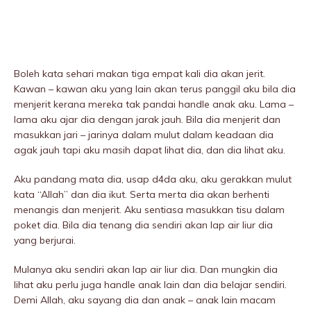
Boleh kata sehari makan tiga empat kali dia akan jerit.
Kawan – kawan aku yang lain akan terus panggil aku bila dia
menjerit kerana mereka tak pandai handle anak aku. Lama –
lama aku ajar dia dengan jarak jauh. Bila dia menjerit dan
masukkan jari – jarinya dalam mulut dalam keadaan dia
agak jauh tapi aku masih dapat lihat dia, dan dia lihat aku.
Aku pandang mata dia, usap d4da aku, aku gerakkan mulut
kata “Allah” dan dia ikut. Serta merta dia akan berhenti
menangis dan menjerit. Aku sentiasa masukkan tisu dalam
poket dia. Bila dia tenang dia sendiri akan lap air liur dia
yang berjurai.
Mulanya aku sendiri akan lap air liur dia. Dan mungkin dia
lihat aku perlu juga handle anak lain dan dia belajar sendiri.
Demi Allah, aku sayang dia dan anak – anak lain macam