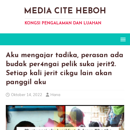
MEDIA CITE HEBOH
KONGSI PENGALAMAN DAN LUAHAN
Aku mengajar tadika, perasan ada
budak per4ngai pelik suka jerit2.
Setiap kali jerit cikgu lain akan
panggil aku
Oktober 14, 2022
Hana