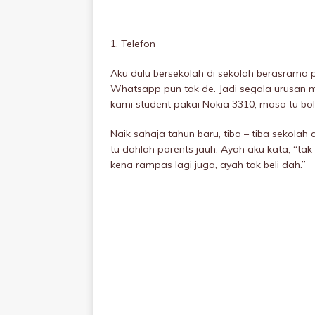
1. Telefon
Aku dulu bersekolah di sekolah berasrama p
Whatsapp pun tak de. Jadi segala urusan m
kami student pakai Nokia 3310, masa tu bole
Naik sahaja tahun baru, tiba – tiba sekol
tu dahlah parents jauh. Ayah aku kata, “tak
kena rampas lagi juga, ayah tak beli dah.”