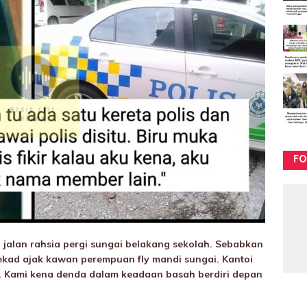
FO
 jalan rahsia pergi sungai belakang sekolah. Sebabkan
ekad ajak kawan perempuan fly mandi sungai. Kantoi
t. Kami kena denda dalam keadaan basah berdiri depan