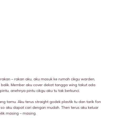
rakan – rakan aku, aku masuk ke rumah cikgu warden,
u balik. Member aku cover dekat tangga wing takut ada
pintu, anehnya pintu cikgu aku tu tak berkunci.
ng tamu. Aku terus straight godek plastik tu dan tarik fon
 so aku dapat cari dengan mudah. Then terus aku keluar
ilik masing – masing.