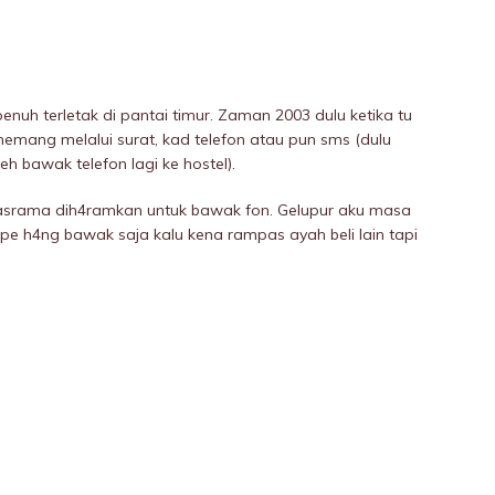
enuh terletak di pantai timur. Zaman 2003 dulu ketika tu
emang melalui surat, kad telefon atau pun sms (dulu
h bawak telefon lagi ke hostel).
ah asrama dih4ramkan untuk bawak fon. Gelupur aku masa
 pe h4ng bawak saja kalu kena rampas ayah beli lain tapi