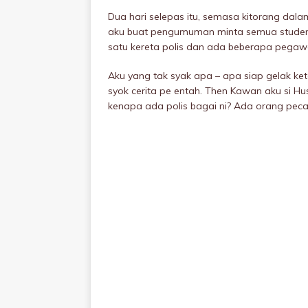
Dua hari selepas itu, semasa kitorang dalam
aku buat pengumuman minta semua student
satu kereta polis dan ada beberapa pegawai 
Aku yang tak syak apa – apa siap gelak 
syok cerita pe entah. Then Kawan aku si Hu
kenapa ada polis bagai ni? Ada orang pecah