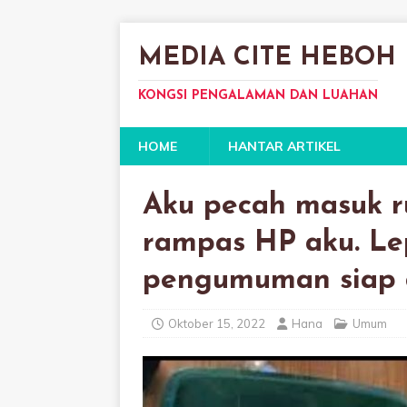
MEDIA CITE HEBOH
KONGSI PENGALAMAN DAN LUAHAN
HOME
HANTAR ARTIKEL
Aku pecah masuk r
rampas HP aku. Lep
pengumuman siap d
Oktober 15, 2022
Hana
Umum