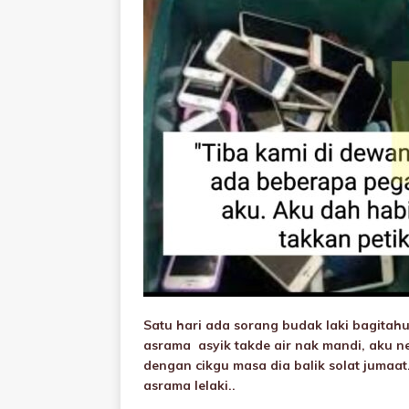
Satu hari ada sorang budak laki bagitahu
asrama asyik takde air nak mandi, aku n
dengan cikgu masa dia balik solat jumaa
asrama lelaki..