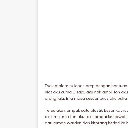
Esok malam tu lepas prep dengan bantuan 
niat aku cuma 1 saja, aku nak ambil fon ak
orang lalu. Bila masa sesuai terus aku buka 
Terus aku nampak satu plastik besar kat rua
aku, mujur la fon aku tak sampai ke bawah,
dari rumah warden dan kitorang berlari ke b