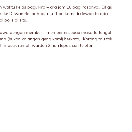
 waktu kelas pagi, kira – kira jam 10 pagi rasanya.. Cikgu
 ke Dewan Besar masa tu. Tiba kami di dewan tu ada
polis di situ.
ketawa dengan member – member ni sebab masa tu tengah
sna (bukan kalangan geng kami) berkata, “Korang tau tak
 masuk rumah warden 2 hari lepas curi telefon. ”