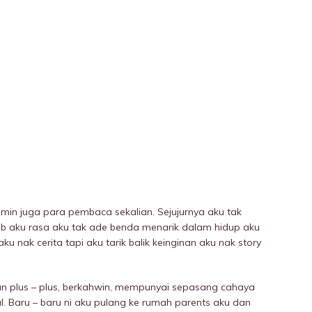
in juga para pembaca sekalian. Sejujurnya aku tak
ab aku rasa aku tak ade benda menarik dalam hidup aku
u nak cerita tapi aku tarik balik keinginan aku nak story
-an plus – plus, berkahwin, mempunyai sepasang cahaya
. Baru – baru ni aku pulang ke rumah parents aku dan