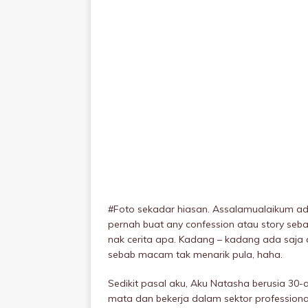
#Foto sekadar hiasan. Assalamualaikum adm
pernah buat any confession atau story seb
nak cerita apa. Kadang – kadang ada saja ak
sebab macam tak menarik pula, haha.
Sedikit pasal aku, Aku Natasha berusia 30
mata dan bekerja dalam sektor professional