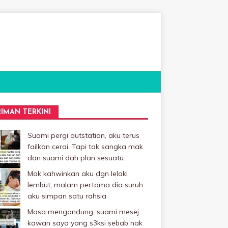
RIMAN TERKINI
Suami pergi outstation, aku terus
failkan cerai. Tapi tak sangka mak
dan suami dah plan sesuatu..
Mak kahwinkan aku dgn lelaki
Iembut, malam pertama dia suruh
aku simpan satu rahsia
Masa mengandung, suami mesej
kawan saya yang s3ksi sebab nak