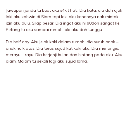
Jawapan janda tu buat aku s4kit hati. Dia kata, dia dah ajak
laki aku kahwin di Siam tapi laki aku kononnya nak mintak
izin aku dulu. Silap besar. Dia ingat aku ni b0doh sangat ke.
Petang tu aku sampai rumah laki aku dah tunggu.
Dia half day. Aku jejak kaki dalam rumah, dia suruh anak –
anak naik atas. Dia terus sujud kat kaki aku. Dia menangis,
merayu – rayu. Dia berjanji bulan dan bintang pada aku. Aku
diam. Malam tu sekali lagi aku sujud lama.