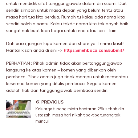
untuk mendidik sifat tanggungjawab dalam diri suami. Duit
sendiri simpan untuk masa depan yang belum tentu atau
masa hari tua kita berdua. Rumah tu kalau ada nama kita
sendiri bolehla bantu. Kalau takde nama kita tak payah baik
sangat nak buat loan bagai untuk reno atau lain – lain.
Dah baca, jangan lupa komen dan share ya. Terima kasih!
Hantar kisah anda di sini ->
https://mehbaca.com/submit/
PERHATIAN : Pihak admin tidak akan bertanggungjawab
langsung ke atas komen – komen yang diberikan oleh
pembaca. Pihak admin juga tidak mampu untuk memantau
kesemua komen yang ditulis pembaca. Segala komen
adalah hak dan tanggungjawab pembaca sendiri.
PREVIOUS
Keluarga tunang minta hantaran 25k sebab dia
ustazah, masa hari nikah tiba-tiba tunang tak
muncul