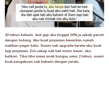
20 tahun kahwin, duit gaji aku tinggal 20% je sebab penuh
dengan hutang. Aku buat pinjaman besarkan rumah,
naikkan pagar batu. Suami nak upgrade kereta aku buat
lagi pinjaman. Dia cakap nak beli motor besar, aku
belikan. Tiba-tiba masa anak bongsu umur 2 tahun, suami
buat pengakuan nak kahwin dengan janda..