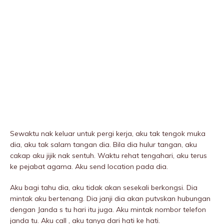
Sewaktu nak keluar untuk pergi kerja, aku tak tengok muka
dia, aku tak salam tangan dia. Bila dia hulur tangan, aku
cakap aku jijik nak sentuh. Waktu rehat tengahari, aku terus
ke pejabat agama. Aku send location pada dia.
Aku bagi tahu dia, aku tidak akan sesekali berkongsi. Dia
mintak aku bertenang. Dia janji dia akan putvskan hubungan
dengan Janda s tu hari itu juga. Aku mintak nombor telefon
janda tu. Aku call , aku tanya dari hati ke hati.