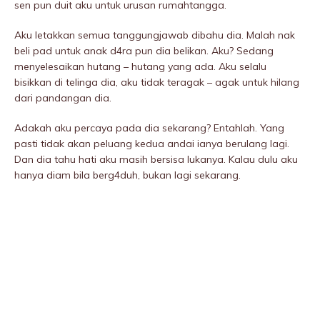
sen pun duit aku untuk urusan rumahtangga.
Aku letakkan semua tanggungjawab dibahu dia. Malah nak
beli pad untuk anak d4ra pun dia belikan. Aku? Sedang
menyelesaikan hutang – hutang yang ada. Aku selalu
bisikkan di telinga dia, aku tidak teragak – agak untuk hilang
dari pandangan dia.
Adakah aku percaya pada dia sekarang? Entahlah. Yang
pasti tidak akan peluang kedua andai ianya berulang lagi.
Dan dia tahu hati aku masih bersisa Iukanya. Kalau dulu aku
hanya diam bila berg4duh, bukan lagi sekarang.