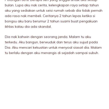
bulan. Lupa aku nak cerita, kelengkapan raya setiap tahun
aku yang sediakan untuk seisi rumah sebab dia tidak pernah
ada rasa nak membeli. Ceritanya 2 tahun lepas ketika si
bongsu aku baru berumur 2 tahun suami buat pengakuan
ikhlas kalau dia ada skandal.
Dia nak kahwin dengan seorang janda. Malam tu aku
terkedu. Aku bangun, berwuduk dan terus aku sujud pada
Dia. Aku mencari kekuatan untuk menyoal siasat dia. Malam
tu berlalu dengan aku menangis di sejadah sampai subuh.