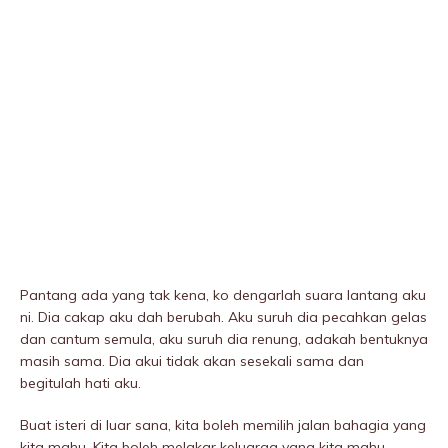
Pantang ada yang tak kena, ko dengarlah suara lantang aku
ni. Dia cakap aku dah berubah. Aku suruh dia pecahkan gelas
dan cantum semula, aku suruh dia renung, adakah bentuknya
masih sama. Dia akui tidak akan sesekali sama dan
begitulah hati aku.
Buat isteri di luar sana, kita boleh memilih jalan bahagia yang
kita mahu. Kita boleh melakar keluarga yang kita mahu.