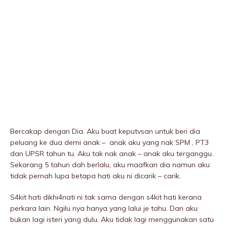
Bercakap dengan Dia. Aku buat keputvsan untuk beri dia
peluang ke dua demi anak – anak aku yang nak SPM , PT3
dan UPSR tahun tu. Aku tak nak anak – anak aku terganggu.
Sekarang 5 tahun dah berlalu, aku maafkan dia namun aku
tidak pernah lupa betapa hati aku ni dicarik – carik.
S4kit hati dikhi4nati ni tak sama dengan s4kit hati kerana
perkara lain. Ngilu nya hanya yang lalui je tahu. Dan aku
bukan lagi isteri yang dulu. Aku tidak lagi menggunakan satu