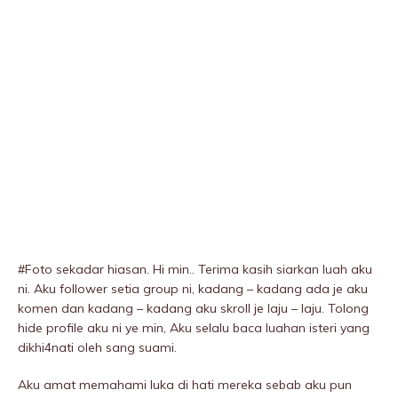
#Foto sekadar hiasan. Hi min.. Terima kasih siarkan luah aku
ni. Aku follower setia group ni, kadang – kadang ada je aku
komen dan kadang – kadang aku skroll je laju – laju. Tolong
hide profile aku ni ye min, Aku selalu baca luahan isteri yang
dikhi4nati oleh sang suami.
Aku amat memahami Iuka di hati mereka sebab aku pun