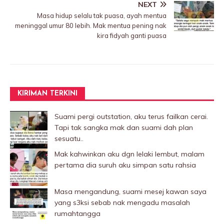
NEXT
Masa hidup selalu tak puasa, ayah mentua
meninggaI umur 80 lebih. Mak mentua pening nak
kira fidyah ganti puasa
KIRIMAN TERKINI
Suami pergi outstation, aku terus failkan cerai.
Tapi tak sangka mak dan suami dah plan
sesuatu..
Mak kahwinkan aku dgn lelaki Iembut, malam
pertama dia suruh aku simpan satu rahsia
Masa mengandung, suami mesej kawan saya
yang s3ksi sebab nak mengadu masalah
rumahtangga