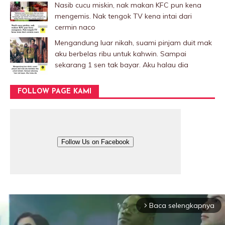
Nasib cucu miskin, nak makan KFC pun kena
mengemis. Nak tengok TV kena intai dari
cermin naco
Mengandung luar nikah, suami pinjam duit mak
aku berbelas ribu untuk kahwin. Sampai
sekarang 1 sen tak bayar. Aku halau dia
FOLLOW PAGE KAMI
Follow Us on Facebook
Baca selengkapnya
arrow_forward_ios