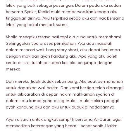
lelaki yang baik sebagai pasangan. Dalam pada aku sudah
bersama Syakir, Khalid mula mempersoalkan kenapa aku
tinggalkan dirinya. Aku terp4ksa sebab aku dah nak bersama
lelaki yang bakal menjadi suami.
Khalid mengaku terasa hati tapi dia cuba untuk memahami.
Sehinggalah tiba proses pernikahan. Aku ada masalah
dalam mencari wali. Long story short, aku dapat berjumpa
dengan mak dan ayah kandung aku. Apa yang aku boleh
cerita di sini, itu lah pertama kali aku berjumpa dengan
mereka.
Dan mereka tidak duduk sebumbung. Aku buat permohonan
untuk dapatkan wali hakim. Dan kami bertiga telah dipanggil
untuk dibicarakan di depan hakim mahkamah syariah di
dalam satu kamar yang asing. Mula – mula Hakim panggil
ayah kandung aku dan aku untuk duduk di hadapannya.
Ayah disuruh untuk angkat sump4h bersama Al-Quran agar
memberikan keterangan yang benar – benar sahih. Hakim