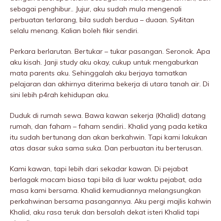
sebagai penghibur.. Jujur, aku sudah mula mengenali
perbuatan terlarang, bila sudah berdua – duaan. Sy4itan
selalu menang. Kalian boleh fikir sendiri.
Perkara berlarutan. Bertukar – tukar pasangan. Seronok. Apa
aku kisah. Janji study aku okay, cukup untuk mengaburkan
mata parents aku. Sehinggalah aku berjaya tamatkan
pelajaran dan akhirnya diterima bekerja di utara tanah air. Di
sini lebih p4rah kehidupan aku.
Duduk di rumah sewa. Bawa kawan sekerja (Khalid) datang
rumah, dan faham – faham sendiri.. Khalid yang pada ketika
itu sudah bertunang dan akan berkahwin. Tapi kami lakukan
atas dasar suka sama suka. Dan perbuatan itu berterusan.
Kami kawan, tapi lebih dari sekadar kawan. Di pejabat
berlagak macam biasa tapi bila di luar waktu pejabat, ada
masa kami bersama. Khalid kemudiannya melangsungkan
perkahwinan bersama pasangannya. Aku pergi majlis kahwin
Khalid, aku rasa teruk dan bersalah dekat isteri Khalid tapi