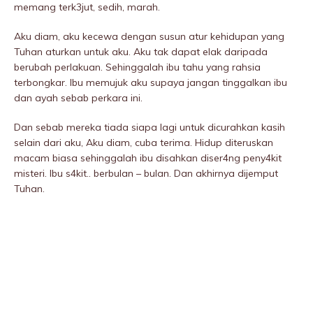
memang terk3jut, sedih, marah.
Aku diam, aku kecewa dengan susun atur kehidupan yang
Tuhan aturkan untuk aku. Aku tak dapat elak daripada
berubah perlakuan. Sehinggalah ibu tahu yang rahsia
terbongkar. Ibu memujuk aku supaya jangan tinggalkan ibu
dan ayah sebab perkara ini.
Dan sebab mereka tiada siapa lagi untuk dicurahkan kasih
selain dari aku, Aku diam, cuba terima. Hidup diteruskan
macam biasa sehinggalah ibu disahkan diser4ng peny4kit
misteri. Ibu s4kit.. berbulan – bulan. Dan akhirnya dijemput
Tuhan.