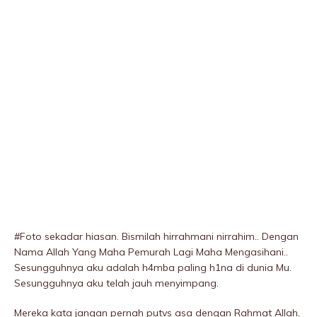
#Foto sekadar hiasan. Bismilah hirrahmani nirrahim.. Dengan
Nama Allah Yang Maha Pemurah Lagi Maha Mengasihani..
Sesungguhnya aku adalah h4mba paling h1na di dunia Mu.
Sesungguhnya aku telah jauh menyimpang.
Mereka kata jangan pernah putvs asa dengan Rahmat Allah,