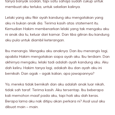
tanya banyak soalan, tapi satu sahaja sudah cukup untuk
membuat aku terIuka, untuk sekelian kalinya.
Lelaki yang aku fikir ayah kandung aku mengatakan yang
aku ni bukan anak dia. Terima kasih atas statement itu.
Kemudian Hakim membenarkan lelaki yang tak mengaku aku
ni anak dia tu, keluar dari kamar. Dan tiba giliran ibu kandung
aku pula untuk diambil keterangan.
Ibu menangis. Mengaku aku anaknya. Dan ibu menangis lagi,
apabila Hakim mengatakan siapa ayah aku. Ibu terdiam. Dan
akhirnya mengaku, lelaki tadi adalah ayah kandung aku. Aku
dah keliru. Hakim tanya lagi, adakah ibu dan ayah aku ini
bernikah. Dan agak – agak kalian, apa jawapannya?
Ya, mereka tidak bernikah dan aku adalah anak luar nikah,
tidak sah taraf. Terima kasih. Aku tersentap. Ibu beberapa
kali memohon maaf pada aku, tapi hati aku dah keras.
Berapa lama aku nak ditipu akan perkara ni? Asal usul aku
dibuat main – main.