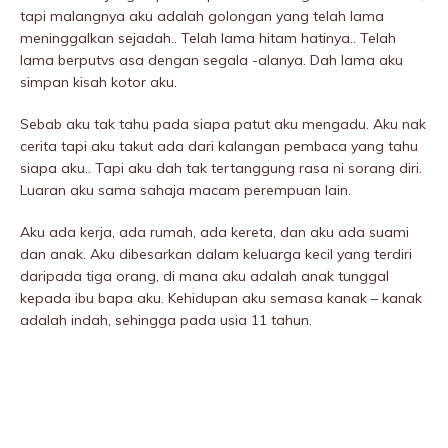
tapi maIangnya aku adalah golongan yang telah lama
meninggaIkan sejadah.. Telah lama hitam hatinya.. Telah
lama berputvs asa dengan segala -alanya. Dah lama aku
simpan kisah kotor aku.
Sebab aku tak tahu pada siapa patut aku mengadu. Aku nak
cerita tapi aku takut ada dari kalangan pembaca yang tahu
siapa aku.. Tapi aku dah tak tertanggung rasa ni sorang diri.
Luaran aku sama sahaja macam perempuan lain.
Aku ada kerja, ada rumah, ada kereta, dan aku ada suami
dan anak. Aku dibesarkan dalam keluarga kecil yang terdiri
daripada tiga orang, di mana aku adalah anak tunggal
kepada ibu bapa aku. Kehidupan aku semasa kanak – kanak
adalah indah, sehingga pada usia 11 tahun.