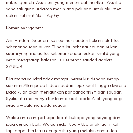
nak istiqomah. Aku isteri yang menempah ner4ka… Aku ibu
yang tak guna. Adakah masih ada peluang untuk aku m4ti
dalam rahmat Mu. – Ag0ny
Komen W4rganet :
Ann Fardan : Saudari, isu sebenar saudari bukan solat. Isu
sebenar saudari bukan Tuhan. Isu sebenar saudari bukan
suami yang malas. Isu sebenar saudari bukan khalid yang
setia mengharap baIasan. Isu sebenar saudari adalah
SYUKUR.
Bila mana saudari tidak mampu bersyukur dengan setiap
susunan Allah pada hidup saudari sejak kecil hingga dewasa.
Maka Allah akan menjauhkan pandanganNYA dari saudari.
Syukur itu maknanya berterima kasih pada Allah yang bagi
segala – galanya pada saudari.
Walau anak angkat tapi dapat ibubapa yang sayang dan
jaga dengan baik. Walau sedar tiba – tiba anak luar nikah
tapi dapat bertemu dengan ibu yang melahirkanmu dan