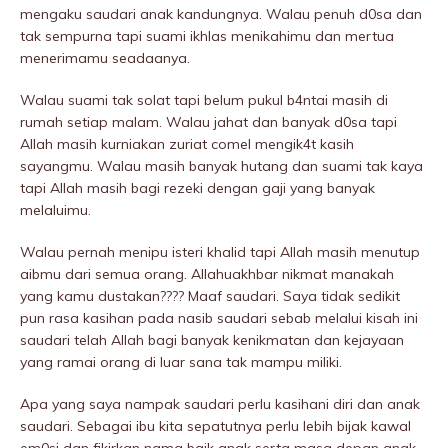
mengaku saudari anak kandungnya. Walau penuh d0sa dan
tak sempurna tapi suami ikhlas menikahimu dan mertua
menerimamu seadaanya.
Walau suami tak solat tapi belum pukuI b4ntai masih di
rumah setiap malam. Walau jahat dan banyak d0sa tapi
Allah masih kurniakan zuriat comel mengik4t kasih
sayangmu. Walau masih banyak hutang dan suami tak kaya
tapi Allah masih bagi rezeki dengan gaji yang banyak
melaluimu.
Walau pernah menipu isteri khalid tapi Allah masih menutup
aibmu dari semua orang. Allahuakhbar nikmat manakah
yang kamu dustakan???? Maaf saudari. Saya tidak sedikit
pun rasa kasihan pada nasib saudari sebab melalui kisah ini
saudari telah Allah bagi banyak kenikmatan dan kejayaan
yang ramai orang di luar sana tak mampu miliki.
Apa yang saya nampak saudari perlu kasihani diri dan anak
saudari. Sebagai ibu kita sepatutnya perlu lebih bijak kawal