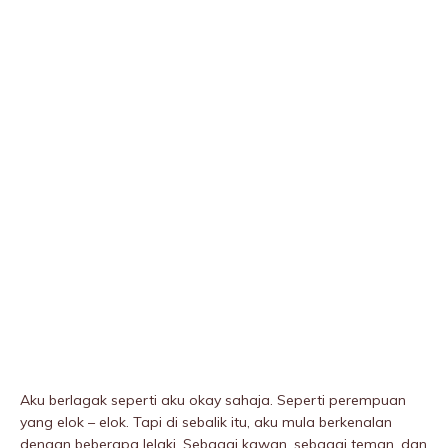
Aku berlagak seperti aku okay sahaja. Seperti perempuan
yang elok – elok. Tapi di sebalik itu, aku mula berkenalan
dengan beberapa lelaki. Sebagai kawan, sebagai teman, dan