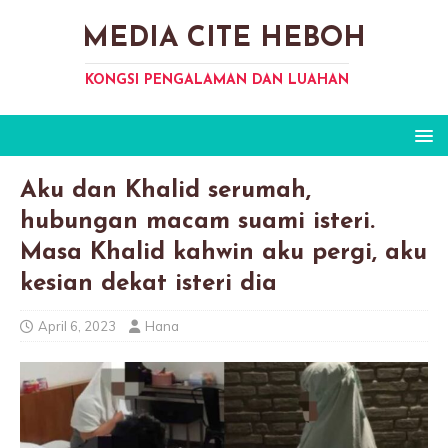
MEDIA CITE HEBOH
KONGSI PENGALAMAN DAN LUAHAN
Aku dan Khalid serumah,
hubungan macam suami isteri.
Masa Khalid kahwin aku pergi, aku
kesian dekat isteri dia
April 6, 2023
Hana