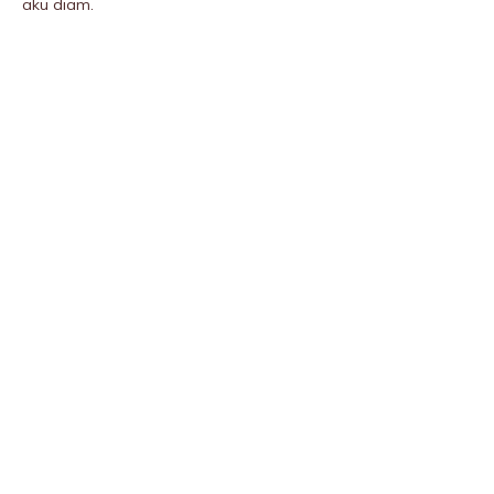
aku diam.