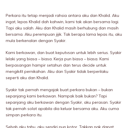
Perkara itu tetap menjadi rahsia antara aku dan Khalid. Aku
ingat, lepas Khalid dah kahwin, kami tak akan bersama lagi.
Tapi aku salah. Aku dan Khalid masih berhubung dan masih
bersama. Aku perempuan jijik. Tak berapa lama lepas itu, aku
mula berkenalan dengan Syakir.
Kami berkawan, dan buat keputvsan untuk lebih serius. Syakir
lelaki yang biasa – biasa. Kerja pun biasa – biasa. Kami
berpasangan hampir setahun dan terus decide untuk
mengik4t pernikahan. Aku dan Syakir tidak berperilaku
seperti aku dan Khalid.
Syakir tak pernah mengajak buat perkara bukan – bukan
sepanjang kami berkawan. Nampak baik bukan? Tapi
sepanjang aku berkawan dengan Syakir, aku perasan. Syakir
tak pernah solat apabila dia keluar bersama aku. Aku cuma
simpan perkara itu.
Sebab aku tahu, aku sendiri pun kotor. Takkan nak dapat