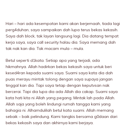
Hari – hari ada kesempatan kami akan berjemaah, tiada lagi
perg4duhan, saya sampaikan dah lupa terus bekas kekasih.
Saya dah bIock, tak layan langsung lagi. Dia datang tempat
kerja saya, saya call security halau dia. Saya memang dah
tak nak kan dia. Tak macam mula – mula.
Betul seperti d1kata. Setiap apa yang terjadi, ada
hikmahnya. Allah hadirkan bekas kekasih saya untuk beri
kesed4ran kepada suami saya. Suami saya kata dia dah
puas merayu mintak tolong dengan saya supaya jangan
tinggal kan dia. Tapi saya tetap dengan keputvsan nak
bercerai. Tapi dia lupa dia ada Allah dia cakap. Suami saya
kata hati kita ni Allah yang pegang. Mintak lah pada Allah.
Allah saja yang boleh Iindungi rumah tangga kami yang
bahagia ni. Alhamdulilah betul kata suami. Allah memang
sebaik – baik peIindung. Kami tangkis bersama g0daan dari
bekas kekasih saya dan akhirnya kami berjaya.