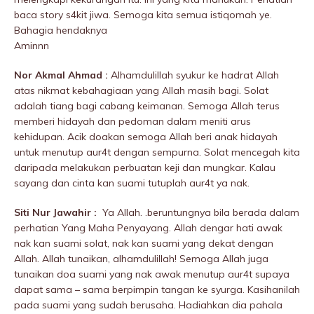
baca story s4kit jiwa. Semoga kita semua istiqomah ye.
Bahagia hendaknya
Aminnn
Nor Akmal Ahmad :
Alhamdulillah syukur ke hadrat Allah
atas nikmat kebahagiaan yang Allah masih bagi. Solat
adalah tiang bagi cabang keimanan. Semoga Allah terus
memberi hidayah dan pedoman dalam meniti arus
kehidupan. Acik doakan semoga Allah beri anak hidayah
untuk menutup aur4t dengan sempurna. Solat mencegah kita
daripada melakukan perbuatan keji dan mungkar. Kalau
sayang dan cinta kan suami tutuplah aur4t ya nak.
Siti Nur Jawahir :
Ya Allah. .beruntungnya bila berada dalam
perhatian Yang Maha Penyayang. Allah dengar hati awak
nak kan suami solat, nak kan suami yang dekat dengan
Allah. Allah tunaikan, alhamdulillah! Semoga Allah juga
tunaikan doa suami yang nak awak menutup aur4t supaya
dapat sama – sama berpimpin tangan ke syurga. Kasihanilah
pada suami yang sudah berusaha. Hadiahkan dia pahala