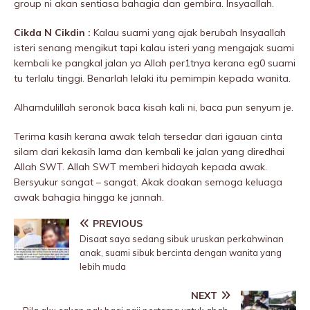
group ni akan sentiasa bahagia dan gembira. Insyaallah.
Cikda N Cikdin :
Kalau suami yang ajak berubah Insyaallah
isteri senang mengikut tapi kalau isteri yang mengajak suami
kembali ke pangkal jalan ya Allah per1tnya kerana eg0 suami
tu terlalu tinggi. Benarlah lelaki itu pemimpin kepada wanita.
Alhamdulillah seronok baca kisah kali ni, baca pun senyum je.
Terima kasih kerana awak telah tersedar dari igauan cinta
silam dari kekasih lama dan kembali ke jalan yang diredhai
Allah SWT. Allah SWT memberi hidayah kepada awak.
Bersyukur sangat – sangat. Akak doakan semoga keluaga
awak bahagia hingga ke jannah.
PREVIOUS
Disaat saya sedang sibuk uruskan perkahwinan
anak, suami sibuk bercinta dengan wanita yang
lebih muda
NEXT