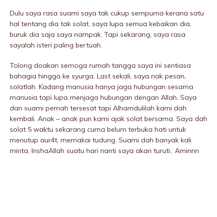
Dulu saya rasa suami saya tak cukup sempurna kerana satu
hal tentang dia tak solat, saya lupa semua kebaikan dia,
buruk dia saja saya nampak. Tapi sekarang, saya rasa
sayalah isteri paling bertuah.
Tolong doakan semoga rumah tangga saya ini sentiasa
bahagia hingga ke syurga. Last sekali, saya nak pesan,
solatlah. Kadang manusia hanya jaga hubungan sesama
manusia tapi lupa menjaga hubungan dengan Allah. Saya
dan suami pernah tersesat tapi Alhamdulilah kami dah
kembali. Anak – anak pun kami ajak solat bersama. Saya dah
solat 5 waktu sekarang cuma belum terbuka hati untuk
menutup aur4t, memakai tudung. Suami dah banyak kali
minta, InshaAllah suatu hari nanti saya akan turuti.. Aminnn