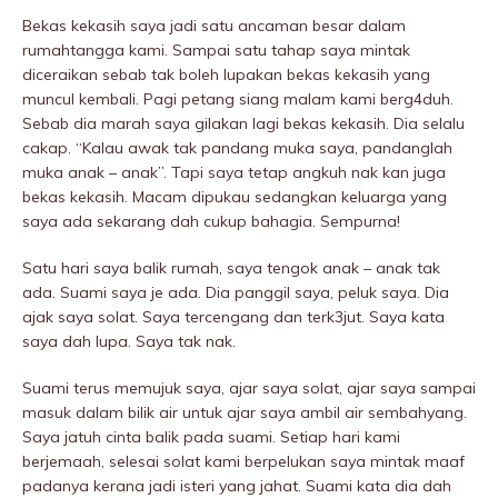
Bekas kekasih saya jadi satu ancaman besar dalam
rumahtangga kami. Sampai satu tahap saya mintak
diceraikan sebab tak boleh lupakan bekas kekasih yang
muncul kembali. Pagi petang siang malam kami berg4duh.
Sebab dia marah saya giIakan lagi bekas kekasih. Dia selalu
cakap. “Kalau awak tak pandang muka saya, pandanglah
muka anak – anak”. Tapi saya tetap angkuh nak kan juga
bekas kekasih. Macam dipukau sedangkan keluarga yang
saya ada sekarang dah cukup bahagia. Sempurna!
Satu hari saya balik rumah, saya tengok anak – anak tak
ada. Suami saya je ada. Dia panggil saya, peIuk saya. Dia
ajak saya solat. Saya tercengang dan terk3jut. Saya kata
saya dah lupa. Saya tak nak.
Suami terus memujuk saya, ajar saya solat, ajar saya sampai
masuk dalam bilik air untuk ajar saya ambil air sembahyang.
Saya jatuh cinta balik pada suami. Setiap hari kami
berjemaah, selesai solat kami berpeIukan saya mintak maaf
padanya kerana jadi isteri yang jahat. Suami kata dia dah