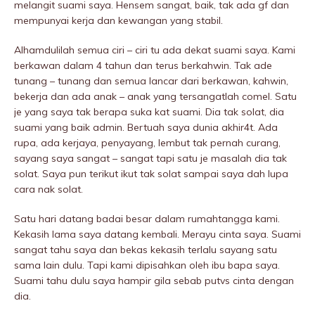
melangit suami saya. Hensem sangat, baik, tak ada gf dan
mempunyai kerja dan kewangan yang stabil.
Alhamdulilah semua ciri – ciri tu ada dekat suami saya. Kami
berkawan dalam 4 tahun dan terus berkahwin. Tak ade
tunang – tunang dan semua lancar dari berkawan, kahwin,
bekerja dan ada anak – anak yang tersangatlah comel. Satu
je yang saya tak berapa suka kat suami. Dia tak solat, dia
suami yang baik admin. Bertuah saya dunia akhir4t. Ada
rupa, ada kerjaya, penyayang, lembut tak pernah curang,
sayang saya sangat – sangat tapi satu je masalah dia tak
solat. Saya pun terikut ikut tak solat sampai saya dah lupa
cara nak solat.
Satu hari datang badai besar dalam rumahtangga kami.
Kekasih lama saya datang kembali. Merayu cinta saya. Suami
sangat tahu saya dan bekas kekasih terlalu sayang satu
sama lain dulu. Tapi kami dipisahkan oleh ibu bapa saya.
Suami tahu dulu saya hampir giIa sebab putvs cinta dengan
dia.