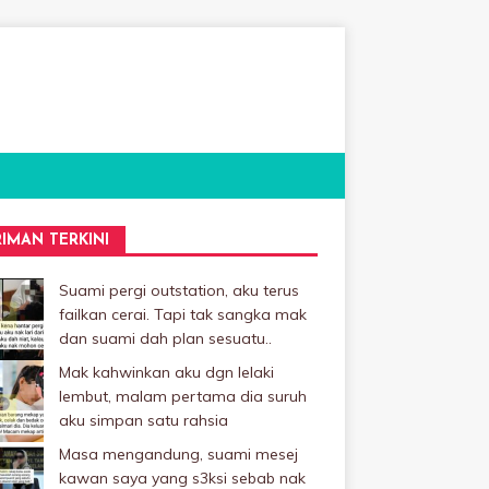
RIMAN TERKINI
Suami pergi outstation, aku terus
failkan cerai. Tapi tak sangka mak
dan suami dah plan sesuatu..
Mak kahwinkan aku dgn lelaki
Iembut, malam pertama dia suruh
aku simpan satu rahsia
Masa mengandung, suami mesej
kawan saya yang s3ksi sebab nak