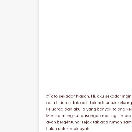
#Foto sekadar hiasan. Hi, aku sekadar ing
rasa hidup ni tak adil. Tak adil untuk kel
keluarga dan aku la yang banyak tolong ke
Mereka mengikut pasangan masing – masing 
ayah berg4ntung, sejak tak ada rumah sampa
bulan untuk mak ayah.