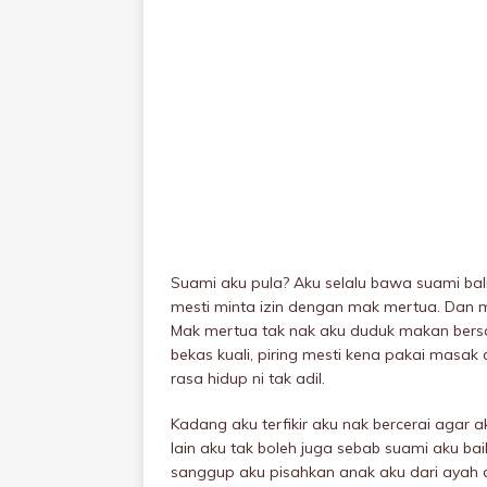
Suami aku pula? Aku selalu bawa suami ba
mesti minta izin dengan mak mertua. Dan m
Mak mertua tak nak aku duduk makan bers
bekas kuali, piring mesti kena pakai masak d
rasa hidup ni tak adil.
Kadang aku terfikir aku nak bercerai agar 
lain aku tak boleh juga sebab suami aku 
sanggup aku pisahkan anak aku dari ayah d