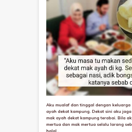
Aku muaIaf dan tinggal dengan keluarga 
ayah dekat kampung. Dekat sini aku jaga
mak ayah dekat kampung terabai. Bila ak
mertua dan mak mertua selalu larang seb
halal..