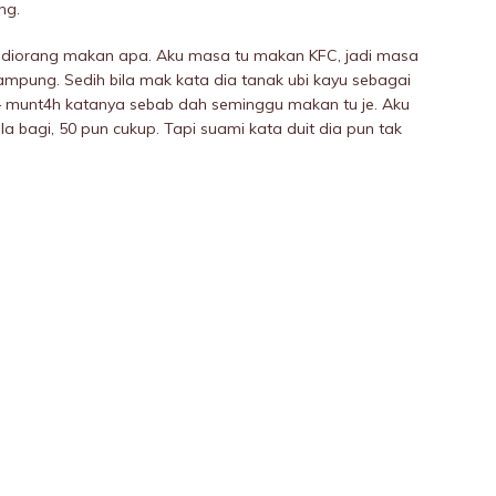
ng.
ya diorang makan apa. Aku masa tu makan KFC, jadi masa
ampung. Sedih bila mak kata dia tanak ubi kayu sebagai
 – munt4h katanya sebab dah seminggu makan tu je. Aku
a bagi, 50 pun cukup. Tapi suami kata duit dia pun tak