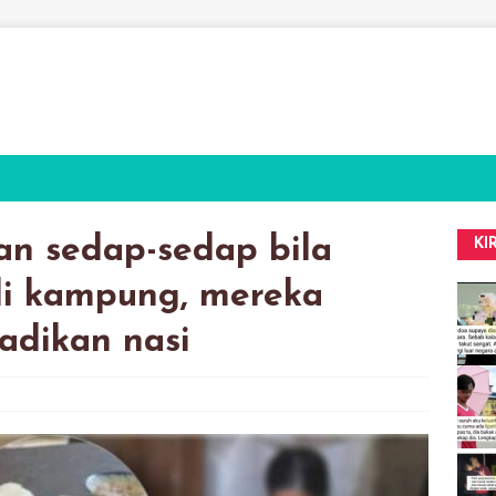
n sedap-sedap bila
KI
di kampung, mereka
adikan nasi