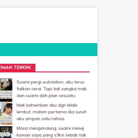
RIMAN TERKINI
Suami pergi outstation, aku terus
failkan cerai. Tapi tak sangka mak
dan suami dah plan sesuatu..
Mak kahwinkan aku dgn lelaki
Iembut, malam pertama dia suruh
aku simpan satu rahsia
Masa mengandung, suami mesej
kawan saya yang s3ksi sebab nak