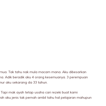
emua. Tak tahu nak mula macam mana. Aku dibesarkan
a. Adik beradik aku 4 orang kesemuanya. 3 perempuan
Umur aku sekarang da 33 tahun.
Tapi mak ayah tetap usaha cari rezeki buat kami
yah aku jenis tak pernah ambil tahu hal pelajaran mahupun