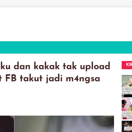
ku dan kakak tak upload
KI
 FB takut jadi m4ngsa