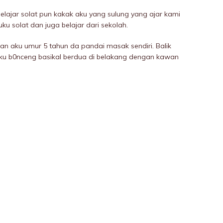
belajar solat pun kakak aku yang sulung yang ajar kami
uku solat dan juga belajar dari sekolah.
kan aku umur 5 tahun da pandai masak sendiri. Balik
ku b0nceng basikal berdua di belakang dengan kawan