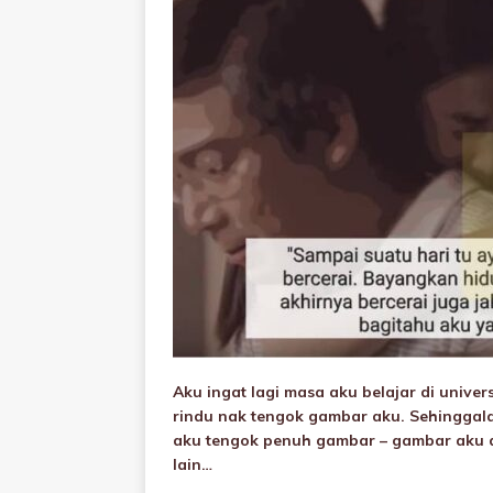
Aku ingat lagi masa aku belajar di unive
rindu nak tengok gambar aku. Sehinggala
aku tengok penuh gambar – gambar aku 
lain…