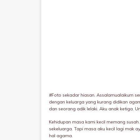
#Foto sekadar hiasan. Assalamualaikum s
dengan keluarga yang kurang didikan agam
dan seorang adik lelaki. Aku anak ketiga. 
Kehidupan masa kami kecil memang susah. 
sekeluarga. Tapi masa aku kecil lagi mak a
hal agama.