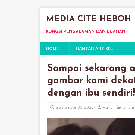
MEDIA CITE HEBOH
KONGSI PENGALAMAN DAN LUAHAN
HOME
HANTAR ARTIKEL
Sampai sekarang a
gambar kami dekat
dengan ibu sendiri!
September 30, 2020
Hana
Umum