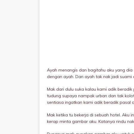
Ayah menangis dan bagitahu aku yang dia g
dengan ayah. Dan ayah tak nak jadi suam
Mak dari dulu suka kalau kami adik beradik
tudung supaya nampak urban dan tak koIot
sentiasa ingatkan kami adik beradik pasal
Mak ketika tu bekerja di sebuah hotel. Aku i
kerap minta gambar aku. Katanya rindu na