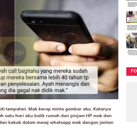
FO
rsiti tempatan. Mak kerap minta gambar aku. Katanya
h satu hari aku balik rumah dan pinjam HP mak dan
dan kakak dalam mesej whatsapp mak dengan jantan