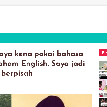
aya kena pakai bahasa
KI
aham English. Saya jadi
 berpisah