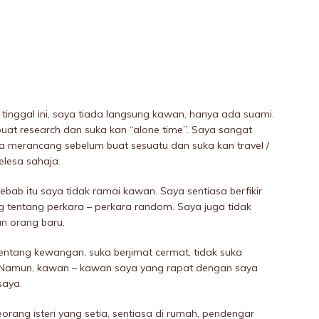
 tinggal ini, saya tiada langsung kawan, hanya ada suami.
at research dan suka kan “alone time”. Saya sangat
ka merancang sebelum buat sesuatu dan suka kan travel /
elesa sahaja.
sebab itu saya tidak ramai kawan. Saya sentiasa berfikir
tentang perkara – perkara random. Saya juga tidak
n orang baru.
tentang kewangan, suka berjimat cermat, tidak suka
. Namun, kawan – kawan saya yang rapat dengan saya
saya.
ang isteri yang setia, sentiasa di rumah, pendengar