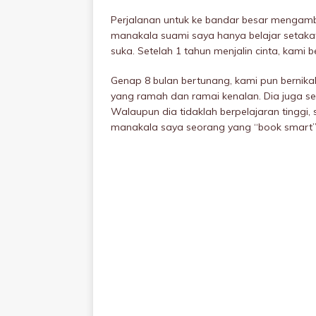
Perjalanan untuk ke bandar besar mengamb
manakala suami saya hanya belajar setaka
suka. Setelah 1 tahun menjalin cinta, kami 
Genap 8 bulan bertunang, kami pun bernika
yang ramah dan ramai kenalan. Dia juga s
Walaupun dia tidaklah berpelajaran tinggi,
manakala saya seorang yang “book smart”