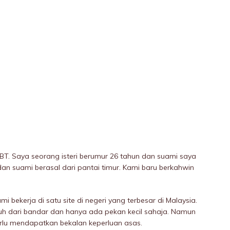
T. Saya seorang isteri berumur 26 tahun dan suami saya
dan suami berasal dari pantai timur. Kami baru berkahwin
i bekerja di satu site di negeri yang terbesar di Malaysia.
uh dari bandar dan hanya ada pekan kecil sahaja. Namun
erlu mendapatkan bekalan keperluan asas.