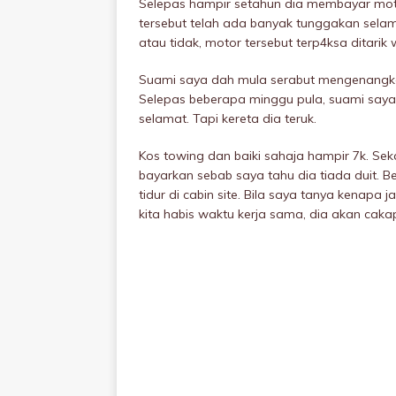
Selepas hampir setahun dia membayar moto
tersebut telah ada banyak tunggakan selam
atau tidak, motor tersebut terp4ksa ditarik
Suami saya dah mula serabut mengenangkan 
Selepas beberapa minggu pula, suami saya 
selamat. Tapi kereta dia teruk.
Kos towing dan baiki sahaja hampir 7k. Seka
bayarkan sebab saya tahu dia tiada duit. Be
tidur di cabin site. Bila saya tanya kenapa
kita habis waktu kerja sama, dia akan caka