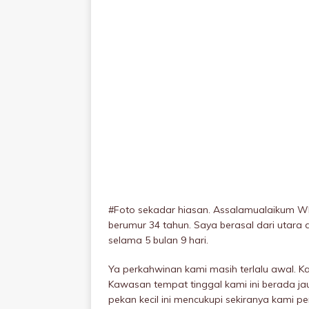
#Foto sekadar hiasan. Assalamualaikum WB
berumur 34 tahun. Saya berasal dari utara 
selama 5 bulan 9 hari.
Ya perkahwinan kami masih terlalu awal. Kam
Kawasan tempat tinggal kami ini berada ja
pekan kecil ini mencukupi sekiranya kami p