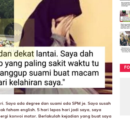
FO
ri. Saya ada degree dan suami ada SPM je. Saya susah
k faham english. 5 hari lepas hari jadi saya, saya
 pergi konvoi motor. Berlakulah kejadian yang buat saya