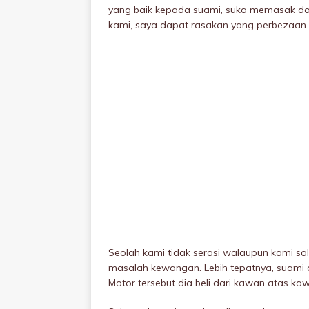
yang baik kepada suami, suka memasak dan
kami, saya dapat rasakan yang perbezaan a
Seolah kami tidak serasi walaupun kami sa
masalah kewangan. Lebih tepatnya, suami di
Motor tersebut dia beli dari kawan atas ka