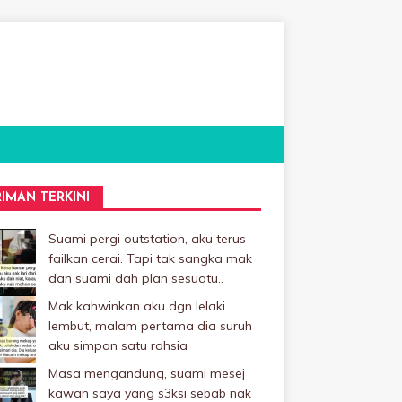
RIMAN TERKINI
Suami pergi outstation, aku terus
failkan cerai. Tapi tak sangka mak
dan suami dah plan sesuatu..
Mak kahwinkan aku dgn lelaki
Iembut, malam pertama dia suruh
aku simpan satu rahsia
Masa mengandung, suami mesej
kawan saya yang s3ksi sebab nak