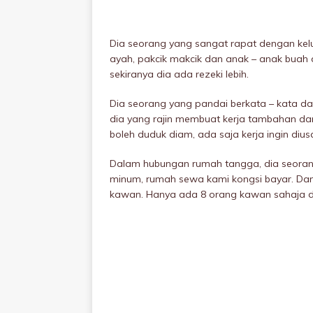
Dia seorang yang sangat rapat dengan kelu
ayah, pakcik makcik dan anak – anak buah 
sekiranya dia ada rezeki lebih.
Dia seorang yang pandai berkata – kata dan
dia yang rajin membuat kerja tambahan dan 
boleh duduk diam, ada saja kerja ingin diu
Dalam hubungan rumah tangga, dia seoran
minum, rumah sewa kami kongsi bayar. Dan 
kawan. Hanya ada 8 orang kawan sahaja dan