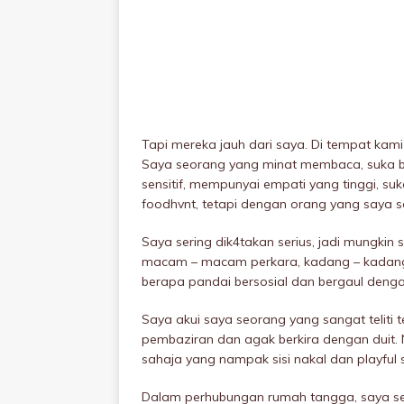
Tapi mereka jauh dari saya. Di tempat kami
Saya seorang yang minat membaca, suka bu
sensitif, mempunyai empati yang tinggi, su
foodhvnt, tetapi dengan orang yang saya s
Saya sering dik4takan serius, jadi mungkin 
macam – macam perkara, kadang – kadang 
berapa pandai bersosiaI dan bergaul denga
Saya akui saya seorang yang sangat teliti 
pembaziran dan agak berkira dengan duit
sahaja yang nampak sisi nakal dan playful 
Dalam perhubungan rumah tangga, saya seor