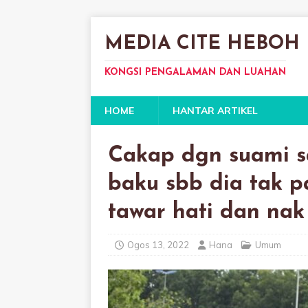
MEDIA CITE HEBOH
KONGSI PENGALAMAN DAN LUAHAN
HOME
HANTAR ARTIKEL
Cakap dgn suami s
baku sbb dia tak p
tawar hati dan nak
Ogos 13, 2022
Hana
Umum