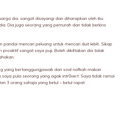
arga dia, sangat disayangi dan diharapkan oleh ibu
dia. Dia juga seorang yang pemurah dan tidak berkira
 pandai mencari peluang untuk mencari duit lebih. Sikap
proaktif sangat saya puji. Boleh dik4takan dia tidak
sahakan.
g yang bertanggungjawab dari soal nafkah makan
saya pula seorang yang agak intr0vert. Saya tidak ramai
 3 orang sahaja yang betul – betul rapat.