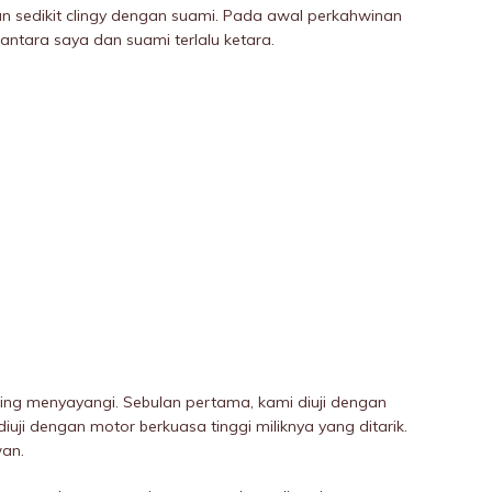
 sedikit clingy dengan suami. Pada awal perkahwinan
ntara saya dan suami terlalu ketara.
ling menyayangi. Sebulan pertama, kami diuji dengan
uji dengan motor berkuasa tinggi miliknya yang ditarik.
wan.