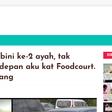
 bini ke-2 ayah, tak
KI
depan aku kat Foodcourt.
kang