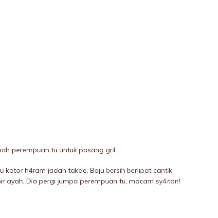
ah perempuan tu untuk pasang gril.
ju kotor h4ram jadah takde. Baju bersih berlipat cantik
hir ayah. Dia pergi jumpa perempuan tu, macam sy4itan!