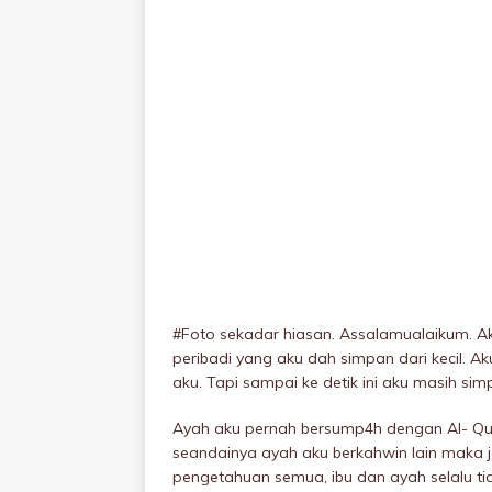
#Foto sekadar hiasan. Assalamualaikum. Ak
peribadi yang aku dah simpan dari kecil. A
aku. Tapi sampai ke detik ini aku masih si
Ayah aku pernah bersump4h dengan Al- Qura
seandainya ayah aku berkahwin lain maka ja
pengetahuan semua, ibu dan ayah selalu tidu