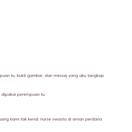
mpuan tu, bukti gambar, dan messej yang aku tangkap
 dipakai perempuan tu.
 yang kami tak kenal, nurse swasta di aman perdana