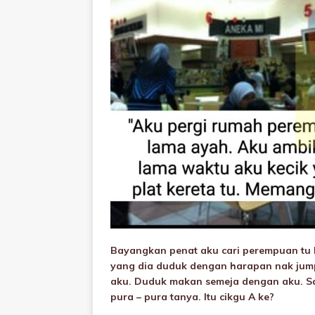
Bayangkan penat aku cari perempuan tu b
yang dia duduk dengan harapan nak jump
aku. Duduk makan semeja dengan aku. Sa
pura – pura tanya. Itu cikgu A ke?