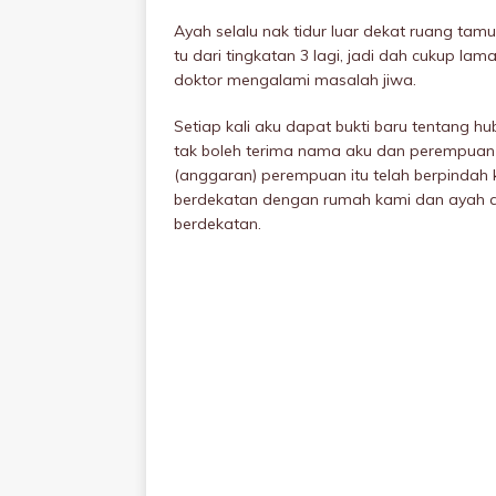
Ayah selalu nak tidur luar dekat ruang t
tu dari tingkatan 3 lagi, jadi dah cukup la
doktor mengalami masalah jiwa.
Setiap kali aku dapat bukti baru tentang h
tak boleh terima nama aku dan perempuan t
(anggaran) perempuan itu telah berpindah
berdekatan dengan rumah kami dan ayah ak
berdekatan.