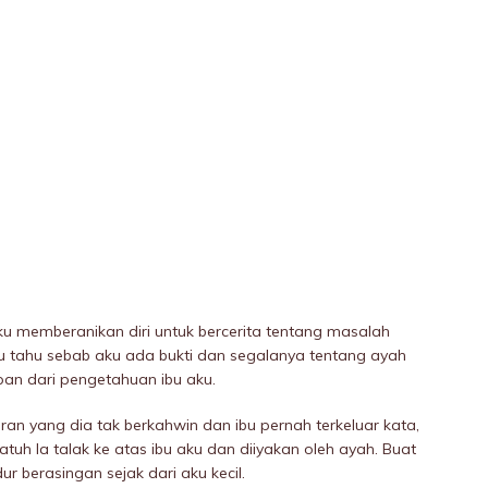
u memberanikan diri untuk bercerita tentang masalah
ku tahu sebab aku ada bukti dan segalanya tentang ayah
mpan dari pengetahuan ibu aku.
n yang dia tak berkahwin dan ibu pernah terkeluar kata,
tuh la taIak ke atas ibu aku dan diiyakan oleh ayah. Buat
r berasingan sejak dari aku kecil.