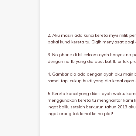
2. Aku masih ada kunci kereta myvi milik 
pakai kunci kereta tu. Gigih menyiasat pagi 
3. No phone di bil celcom ayah banyak no p
dengan no fb yang dia post kat fb untuk pr
4. Gambar dia ada dengan ayah aku main 
ramai tapi cukup bukti yang dia kenal ayah 
5. Kereta kancil yang dibeli ayah waktu kam
menggunakan kereta tu menghantar kami ke 
ingat balik, setelah berkurun tahun 2013 ak
ingat orang tak kenal ke no plat!