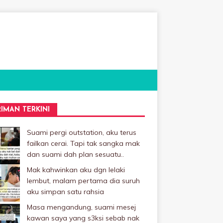
RIMAN TERKINI
Suami pergi outstation, aku terus
failkan cerai. Tapi tak sangka mak
dan suami dah plan sesuatu..
Mak kahwinkan aku dgn lelaki
Iembut, malam pertama dia suruh
aku simpan satu rahsia
Masa mengandung, suami mesej
kawan saya yang s3ksi sebab nak