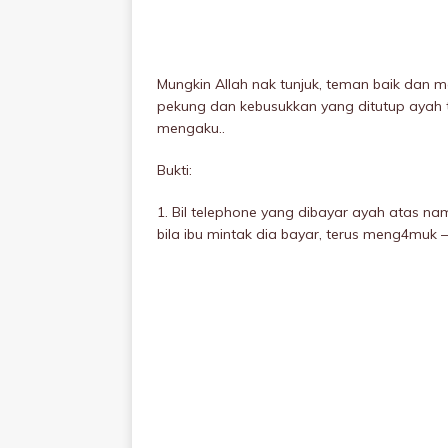
Mungkin Allah nak tunjuk, teman baik dan 
pekung dan kebusukkan yang ditutup ayah 
mengaku..
Bukti:
1. Bil telephone yang dibayar ayah atas na
bila ibu mintak dia bayar, terus meng4muk 