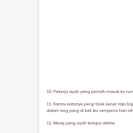
10. Pekerja ayah yang pernah masuk ke rum
11. Kantoi katanye pergi tasik kenyir tapi ba
dalam beg yang di beli ibu sempena hari la
12. Mesej yang ayah terlupa delete.