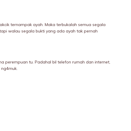
makcik ternampak ayah. Maka terbukalah semua segala
tapi walau segala bukti yang ada ayah tak pernah
ma perempuan tu. Padahal bil telefon rumah dan internet,
– ng4muk.