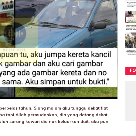
FO
erbelas tahun. Siang malam aku tunggu dekat flat
a tapi Allah permudahkan, dia yang datang dekat
lah sorang kawan dia nak keluarkan duit, aku pun