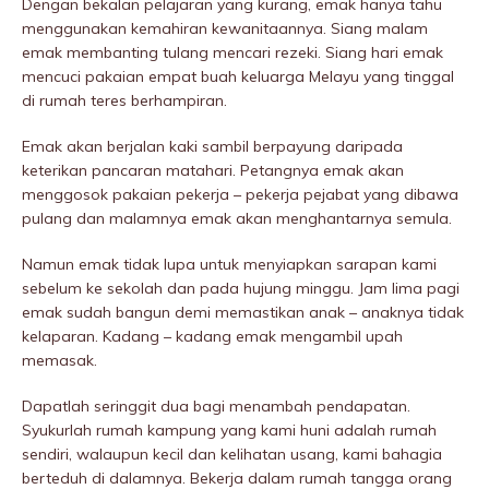
Dengan bekalan pelajaran yang kurang, emak hanya tahu
menggunakan kemahiran kewanitaannya. Siang malam
emak membanting tuIang mencari rezeki. Siang hari emak
mencuci pakaian empat buah keluarga Melayu yang tinggal
di rumah teres berhampiran.
Emak akan berjalan kaki sambil berpayung daripada
keterikan pancaran matahari. Petangnya emak akan
menggosok pakaian pekerja – pekerja pejabat yang dibawa
pulang dan malamnya emak akan menghantarnya semula.
Namun emak tidak lupa untuk menyiapkan sarapan kami
sebelum ke sekolah dan pada hujung minggu. Jam lima pagi
emak sudah bangun demi memastikan anak – anaknya tidak
kelaparan. Kadang – kadang emak mengambil upah
memasak.
Dapatlah seringgit dua bagi menambah pendapatan.
Syukurlah rumah kampung yang kami huni adalah rumah
sendiri, walaupun kecil dan kelihatan usang, kami bahagia
berteduh di dalamnya. Bekerja dalam rumah tangga orang