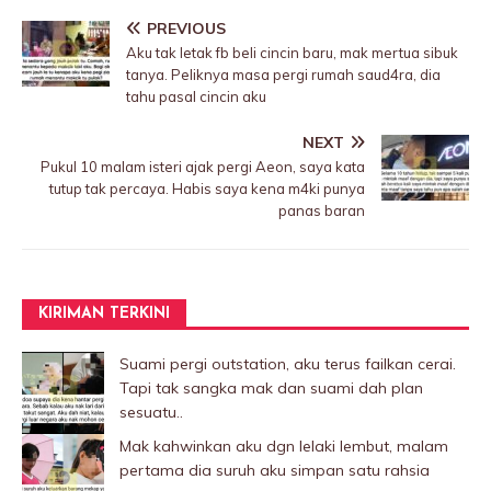
PREVIOUS
Aku tak letak fb beli cincin baru, mak mertua sibuk
tanya. Peliknya masa pergi rumah saud4ra, dia
tahu pasal cincin aku
NEXT
PukuI 10 malam isteri ajak pergi Aeon, saya kata
tutup tak percaya. Habis saya kena m4ki punya
panas baran
KIRIMAN TERKINI
Suami pergi outstation, aku terus failkan cerai.
Tapi tak sangka mak dan suami dah plan
sesuatu..
Mak kahwinkan aku dgn lelaki Iembut, malam
pertama dia suruh aku simpan satu rahsia