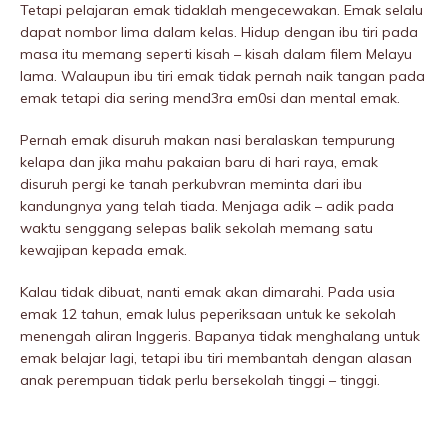
Tetapi pelajaran emak tidaklah mengecewakan. Emak selalu
dapat nombor lima dalam kelas. Hidup dengan ibu tiri pada
masa itu memang seperti kisah – kisah dalam filem Melayu
lama. Walaupun ibu tiri emak tidak pernah naik tangan pada
emak tetapi dia sering mend3ra em0si dan mentaI emak.
Pernah emak disuruh makan nasi beralaskan tempurung
kelapa dan jika mahu pakaian baru di hari raya, emak
disuruh pergi ke tanah perkubvran meminta dari ibu
kandungnya yang telah tiada. Menjaga adik – adik pada
waktu senggang selepas balik sekolah memang satu
kewajipan kepada emak.
Kalau tidak dibuat, nanti emak akan dimarahi. Pada usia
emak 12 tahun, emak lulus peperiksaan untuk ke sekolah
menengah aliran Inggeris. Bapanya tidak menghalang untuk
emak belajar lagi, tetapi ibu tiri membantah dengan alasan
anak perempuan tidak perlu bersekolah tinggi – tinggi.