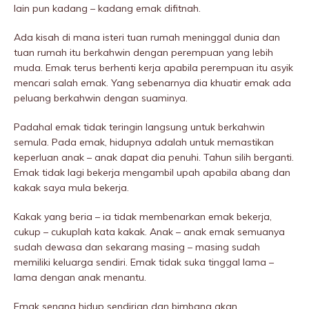
lain pun kadang – kadang emak difitnah.
Ada kisah di mana isteri tuan rumah meninggaI dunia dan
tuan rumah itu berkahwin dengan perempuan yang lebih
muda. Emak terus berhenti kerja apabila perempuan itu asyik
mencari salah emak. Yang sebenarnya dia khuatir emak ada
peluang berkahwin dengan suaminya.
Padahal emak tidak teringin langsung untuk berkahwin
semula. Pada emak, hidupnya adalah untuk memastikan
keperluan anak – anak dapat dia penuhi. Tahun silih berganti.
Emak tidak lagi bekerja mengambil upah apabila abang dan
kakak saya mula bekerja.
Kakak yang beria – ia tidak membenarkan emak bekerja,
cukup – cukuplah kata kakak. Anak – anak emak semuanya
sudah dewasa dan sekarang masing – masing sudah
memiliki keluarga sendiri. Emak tidak suka tinggal lama –
lama dengan anak menantu.
Emak senang hidup sendirian dan bimbang akan