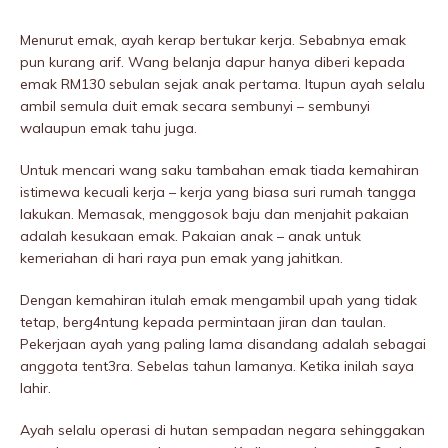
Menurut emak, ayah kerap bertukar kerja. Sebabnya emak
pun kurang arif. Wang belanja dapur hanya diberi kepada
emak RM130 sebulan sejak anak pertama. Itupun ayah selalu
ambil semula duit emak secara sembunyi – sembunyi
walaupun emak tahu juga.
Untuk mencari wang saku tambahan emak tiada kemahiran
istimewa kecuali kerja – kerja yang biasa suri rumah tangga
lakukan. Memasak, menggosok baju dan menjahit pakaian
adalah kesukaan emak. Pakaian anak – anak untuk
kemeriahan di hari raya pun emak yang jahitkan.
Dengan kemahiran itulah emak mengambil upah yang tidak
tetap, berg4ntung kepada permintaan jiran dan taulan.
Pekerjaan ayah yang paling lama disandang adalah sebagai
anggota tent3ra. Sebelas tahun lamanya. Ketika inilah saya
lahir.
Ayah selalu operasi di hutan sempadan negara sehinggakan