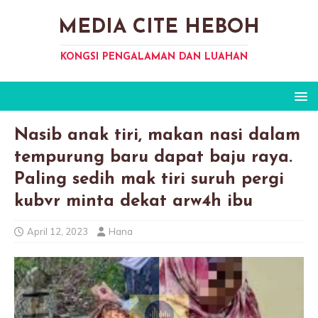
MEDIA CITE HEBOH
KONGSI PENGALAMAN DAN LUAHAN
Nasib anak tiri, makan nasi dalam
tempurung baru dapat baju raya.
Paling sedih mak tiri suruh pergi
kubvr minta dekat arw4h ibu
April 12, 2023
Hana