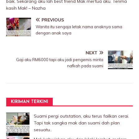
baik. Sekarang aku lah best friend Mak mertua aku. Terima
kasih Mak! – Nazha
PREVIOUS
Wanita itu sengaja letak nama anaknya sama
dengan anak saya
NEXT
Gaji aku RM6000 tapi aku jadi pengemis minta
nafkah pada suami
KIRIMAN TERKINI
Suami pergi outstation, aku terus failkan cerai.
Tapi tak sangka mak dan suami dah plan
sesuatu..