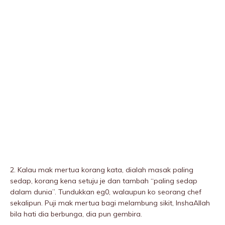
2. Kalau mak mertua korang kata, dialah masak paling
sedap, korang kena setuju je dan tambah “paling sedap
dalam dunia”. Tundukkan eg0, walaupun ko seorang chef
sekalipun. Puji mak mertua bagi meIambung sikit, InshaAllah
bila hati dia berbunga, dia pun gembira.