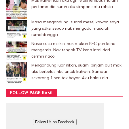
Mak kahwinkan aku dgn lelaki Iembut, malam
pertama dia suruh aku simpan satu rahsia
Masa mengandung, suami mesej kawan saya
yang s3ksi sebab nak mengadu masalah
rumahtangga
Nasib cucu miskin, nak makan KFC pun kena
mengemis. Nak tengok TV kena intai dari
cermin naco
Mengandung luar nikah, suami pinjam duit mak
aku berbelas ribu untuk kahwin. Sampai
sekarang 1 sen tak bayar. Aku halau dia
FOLLOW PAGE KAMI
Follow Us on Facebook