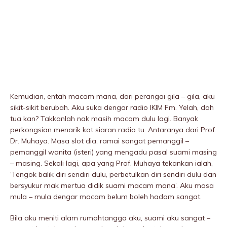
Kemudian, entah macam mana, dari perangai giIa – giIa, aku
sikit-sikit berubah. Aku suka dengar radio IKIM Fm. Yelah, dah
tua kan? Takkanlah nak masih macam dulu lagi. Banyak
perkongsian menarik kat siaran radio tu. Antaranya dari Prof.
Dr. Muhaya. Masa slot dia, ramai sangat pemanggil –
pemanggil wanita (isteri) yang mengadu pasal suami masing
– masing. Sekali lagi, apa yang Prof. Muhaya tekankan ialah,
‘Tengok balik diri sendiri dulu, perbetulkan diri sendiri dulu dan
bersyukur mak mertua didik suami macam mana’. Aku masa
mula – mula dengar macam belum boleh hadam sangat.
Bila aku meniti alam rumahtangga aku, suami aku sangat –