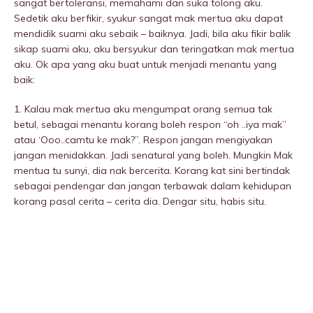
sangat bertoleransi, memahami dan suka tolong aku.
Sedetik aku berfikir, syukur sangat mak mertua aku dapat
mendidik suami aku sebaik – baiknya. Jadi, bila aku fikir balik
sikap suami aku, aku bersyukur dan teringatkan mak mertua
aku. Ok apa yang aku buat untuk menjadi menantu yang
baik:
1. Kalau mak mertua aku mengumpat orang semua tak
betul, sebagai menantu korang boleh respon “oh ..iya mak”
atau ‘Ooo..camtu ke mak?”. Respon jangan mengiyakan
jangan menidakkan. Jadi senatural yang boleh. Mungkin Mak
mentua tu sunyi, dia nak bercerita. Korang kat sini bertindak
sebagai pendengar dan jangan terbawak dalam kehidupan
korang pasal cerita – cerita dia. Dengar situ, habis situ.