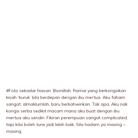
#Foto sekadar hiasan. Bismillah. Ramai yang berkongsikan
kisah ‘buruk’ bila berdepan dengan ibu mertua. Aku faham
sangat, almaklumlah, baru berkahwinkan. Tak apa, Aku nak
kongsi serba sedikit macam mana aku buat dengan ibu
mertua aku sendiri. Fikiran perempuan sangat compIicated,
tapi kita boleh tune jadi lebih baik. Sila hadam ya masing –
masing.