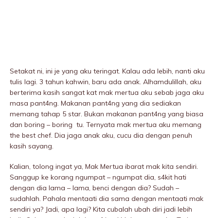
Setakat ni, ini je yang aku teringat. Kalau ada lebih, nanti aku
tulis lagi. 3 tahun kahwin, baru ada anak. Alhamdulillah, aku
berterima kasih sangat kat mak mertua aku sebab jaga aku
masa pant4ng. Makanan pant4ng yang dia sediakan
memang tahap 5 star. Bukan makanan pant4ng yang biasa
dan boring – boring tu. Ternyata mak mertua aku memang
the best chef. Dia jaga anak aku, cucu dia dengan penuh
kasih sayang.
Kalian, tolong ingat ya, Mak Mertua ibarat mak kita sendiri.
Sanggup ke korang ngumpat – ngumpat dia, s4kit hati
dengan dia lama – lama, benci dengan dia? Sudah –
sudahlah. Pahala mentaati dia sama dengan mentaati mak
sendiri ya? Jadi, apa lagi? Kita cubalah ubah diri jadi lebih