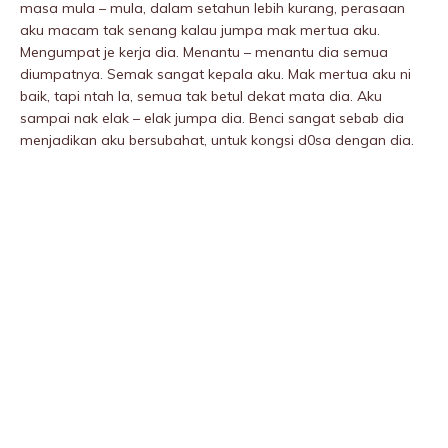
masa mula – mula, dalam setahun lebih kurang, perasaan
aku macam tak senang kalau jumpa mak mertua aku.
Mengumpat je kerja dia. Menantu – menantu dia semua
diumpatnya. Semak sangat kepala aku. Mak mertua aku ni
baik, tapi ntah la, semua tak betul dekat mata dia. Aku
sampai nak elak – elak jumpa dia. Benci sangat sebab dia
menjadikan aku bersubahat, untuk kongsi d0sa dengan dia.