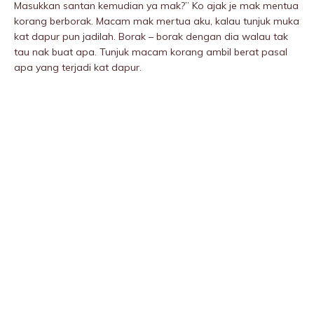
Masukkan santan kemudian ya mak?” Ko ajak je mak mentua
korang berborak. Macam mak mertua aku, kalau tunjuk muka
kat dapur pun jadilah. Borak – borak dengan dia walau tak
tau nak buat apa. Tunjuk macam korang ambil berat pasal
apa yang terjadi kat dapur.