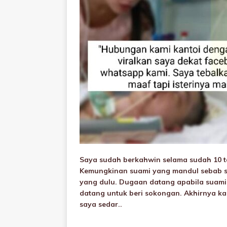
Saya sudah berkahwin selama sudah 10 t
Kemungkinan suami yang manduI sebab 
yang dulu. Dugaan datang apabila suami
datang untuk beri sokongan. Akhirnya kam
saya sedar..