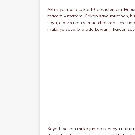
Akhirnya masa tu kant0i dek isteri dia. Hub
macam – macam. Cakap saya murahan, bukan 
saya, dia viralkan semua chat kami, ex sud
malunya saya, bila ada kawan – kawan saya
Saya tebalkan muka jumpa isterinya untuk