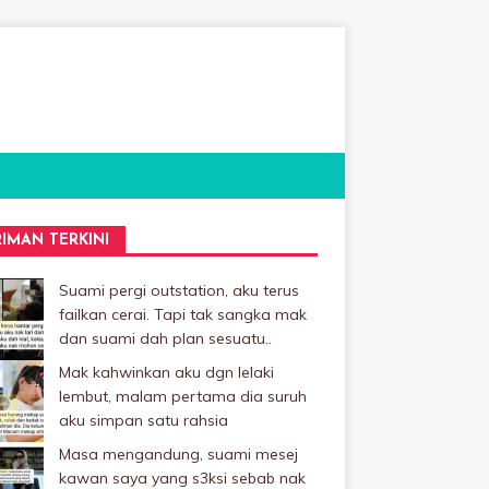
RIMAN TERKINI
Suami pergi outstation, aku terus
failkan cerai. Tapi tak sangka mak
dan suami dah plan sesuatu..
Mak kahwinkan aku dgn lelaki
Iembut, malam pertama dia suruh
aku simpan satu rahsia
Masa mengandung, suami mesej
kawan saya yang s3ksi sebab nak