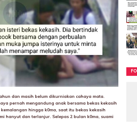
FO
ahun dan masih belum dikurniakan cahaya mata.
saya pernah mengandung anak bersama bekas kekasih
 kemaIangan hingga k0ma, saat itu bekas kekasih
i hanyut dan terIanjur. Selepas 2 bulan k0ma, suami