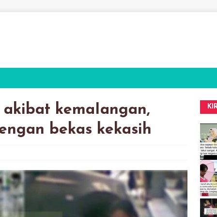
 akibat kemaIangan,
KI
dengan bekas kekasih