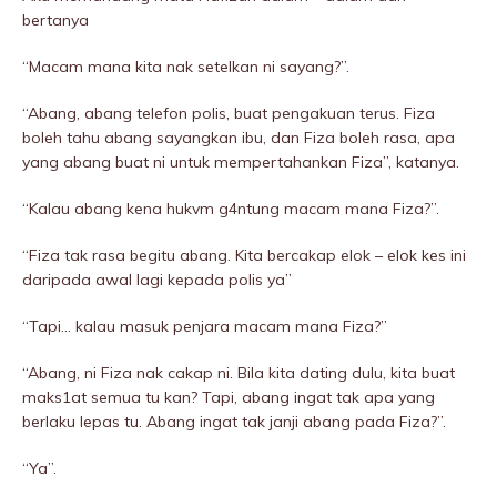
bertanya
“Macam mana kita nak setelkan ni sayang?”.
“Abang, abang telefon polis, buat pengakuan terus. Fiza
boleh tahu abang sayangkan ibu, dan Fiza boleh rasa, apa
yang abang buat ni untuk mempertahankan Fiza”, katanya.
“Kalau abang kena hukvm g4ntung macam mana Fiza?”.
“Fiza tak rasa begitu abang. Kita bercakap elok – elok kes ini
daripada awal lagi kepada polis ya”
“Tapi… kalau masuk penjara macam mana Fiza?”
“Abang, ni Fiza nak cakap ni. Bila kita dating dulu, kita buat
maks1at semua tu kan? Tapi, abang ingat tak apa yang
berlaku lepas tu. Abang ingat tak janji abang pada Fiza?”.
“Ya”.