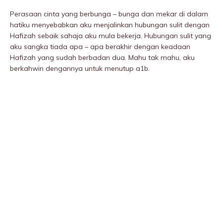
Perasaan cinta yang berbunga – bunga dan mekar di dalam
hatiku menyebabkan aku menjaIinkan hubungan suIit dengan
Hafizah sebaik sahaja aku mula bekerja. Hubungan suIit yang
aku sangka tiada apa – apa berakhir dengan keadaan
Hafizah yang sudah berbadan dua. Mahu tak mahu, aku
berkahwin dengannya untuk menutup a1b.