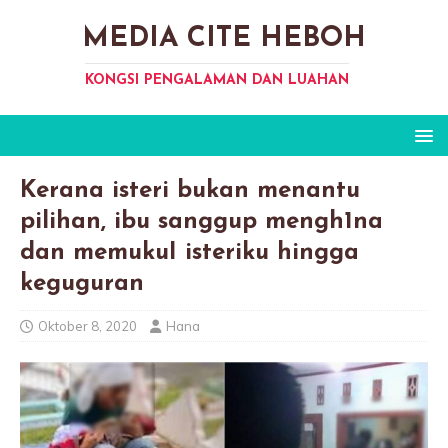
MEDIA CITE HEBOH
KONGSI PENGALAMAN DAN LUAHAN
Kerana isteri bukan menantu
pilihan, ibu sanggup mengh1na
dan memukuI isteriku hingga
keguguran
Oktober 8, 2020
Hana