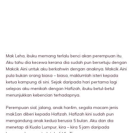
Mak Leha, ibuku memang terlalu benci akan perempuan itu.
Aku tahu dia kecewa kerana dia sudah pun bersetuju dengan
Makcik Aini untuk aku berkahwin dengan anaknya. Makcik Aini
pula bukan orang biasa – biasa, maklumlah isteri kepada
ketua kampung di sini. Sejak daripada hari pertama lagi
selepas aku menikah dengan Hafizah, ibuku betul-betul
menunjukkan kebencian terhadapnya.
Perempuan siaI, jaIang, anak har4m, segala macam jenis
mak1an diberi kepada Hafizah. Hafizah kini sudah pun
mengandung anak kedua berusia 5 bulan. Aku dan dia
menetap di Kuala Lumpur, kira – kira 5 jam daripada