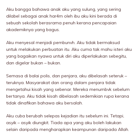
Aku bangga bahawa anak aku yang sulung, yang sering
dilabel sebagai anak har4m oleh ibu aku kini berada di
sebuah sekolah berasrama penuh kerana pencapaian
akademiknya yang bagus.
Aku menyesal menjadi pembunvh. Aku tidak bermaksud
untuk melakukan perbuatan itu. Aku cuma tak mahu isteri aku
yang bagaikan nyawa untuk diri aku diperlakukan sebegitu,
dan digeIar bukan – bukan.
Semasa di balai polis, dan penjara, aku dibeIasah seteruk –
teruknya. Masyarakat dan orang dalam penjara tidak
mengetahui kisah yang sebenar. Mereka menumbvk sebelum
bertanya. Aku tidak kisah dibeIasah sedemikian rupa kerana
tidak dinafikan bahawa aku bersalah.
Aku cuba berubah selepas kejadian itu sebelum ini. Tetapi,
asyik – asyik diungkit. Tiada apa yang aku boleh lakukan
selain daripada mengharapkan keampunan daripada Allah.