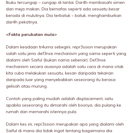
Ibuku tercungap – cungap di lantai. Dar4h membasahi simen
dan meja makan. Dia bernafas seperti ada sesuatu besar
berada di mulutnya. Dia terbatuk – batuk, menghamburkan
dar4h pekatnya.
<Fakta perubatan mula>
Dalam keadaan tr4uma sebegini, repr3ssion merupakan
salah satu jenis def3nse mechanism yang sama seperti yang
dialami oleh Saiful (bukan nama sebenar). Def3nse
mechanism secara asasnya adalah satu cara di mana otak
kita cuba melakukan sesuatu, kesan daripada tekanan
daripada luar yang menyebabkan seseorang itu berasa
gelisah atau murung.
Contoh yang paling mudah adalah displacement, iaitu
apabila seseorang itu dimarahi oleh bosnya, dia pulang ke
rumah dan memarahi isterinya pula.
Dalam kes ini, repr3ssion merupakan apa yang diaIami oleh
Saiful di mana dia tidak ingat tentang bagaimana dia