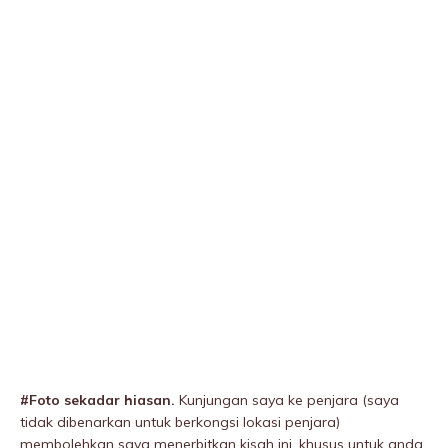
#Foto sekadar hiasan.
Kunjungan saya ke penjara (saya
tidak dibenarkan untuk berkongsi lokasi penjara)
membolehkan saya menerbitkan kisah ini, khusus untuk anda