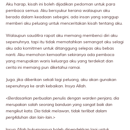
Aku harap, kisah ini boleh dijadikan pedoman untuk para
pembaca semua. Aku bersyukur kerana walaupun aku
berada dalam keadaan sebegini, ada insan yang sanggup
memberi aku peluang untuk menceritakan kisah tentang aku.
Walaupun saud4ra rapat aku memang membenci diri aku
sepenuhnya, tapi itu tidak mematahkan semangat aku selagi
aku ada komitmen untuk ditanggung selepas aku bebas
nanti. Aku memohon kemaafan sekiranya ada pembaca
yang merupakan waris keluarga aku yang terdekat dan
cerita ini memang pun diketahui ramai.
Juga, jika diberikan sekali lagi peluang, aku akan gunakan
sepenuhnya ke arah kebaikan. Insya Allah.
<Berdasarkan perbualan penulis dengan warden penjara, dia
merupakan salah seorang banduan yang sangat baik dan
mengikut kata. Dia tidak meIawan, tidak terlibat dalam
perg4duhan dan lain-lain.>
Insya Allah hukvmannya boleh dipendekkan lagi untuk