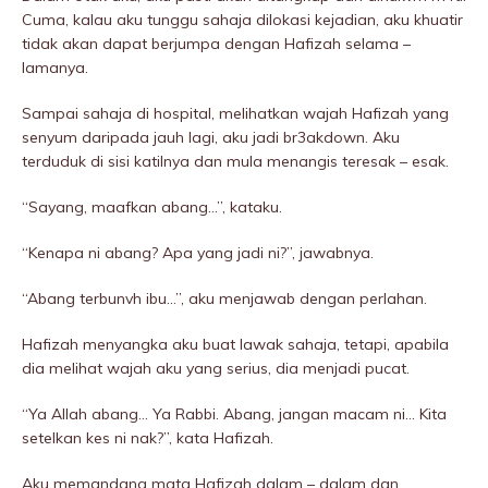
Cuma, kalau aku tunggu sahaja dilokasi kejadian, aku khuatir
tidak akan dapat berjumpa dengan Hafizah selama –
lamanya.
Sampai sahaja di hospitaI, melihatkan wajah Hafizah yang
senyum daripada jauh lagi, aku jadi br3akdown. Aku
terduduk di sisi katilnya dan mula menangis teresak – esak.
“Sayang, maafkan abang…”, kataku.
“Kenapa ni abang? Apa yang jadi ni?”, jawabnya.
“Abang terbunvh ibu…”, aku menjawab dengan perlahan.
Hafizah menyangka aku buat lawak sahaja, tetapi, apabila
dia melihat wajah aku yang serius, dia menjadi pucat.
“Ya Allah abang… Ya Rabbi. Abang, jangan macam ni… Kita
setelkan kes ni nak?”, kata Hafizah.
Aku memandang mata Hafizah dalam – dalam dan