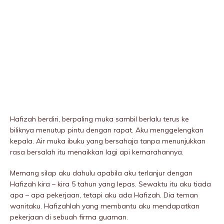
Hafizah berdiri, berpaling muka sambil berlalu terus ke
biliknya menutup pintu dengan rapat. Aku menggelengkan
kepala. Air muka ibuku yang bersahaja tanpa menunjukkan
rasa bersalah itu menaikkan lagi api kemarahannya.
Memang silap aku dahulu apabila aku terIanjur dengan
Hafizah kira – kira 5 tahun yang lepas. Sewaktu itu aku tiada
apa – apa pekerjaan, tetapi aku ada Hafizah. Dia teman
wanitaku. Hafizahlah yang membantu aku mendapatkan
pekerjaan di sebuah firma guaman.