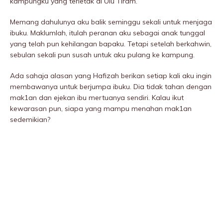
kampungku yang terletak di Ulu Tiram.
Memang dahulunya aku balik seminggu sekali untuk menjaga
ibuku. Maklumlah, itulah peranan aku sebagai anak tunggal
yang telah pun kehilangan bapaku. Tetapi setelah berkahwin,
sebulan sekali pun susah untuk aku pulang ke kampung.
Ada sahaja alasan yang Hafizah berikan setiap kali aku ingin
membawanya untuk berjumpa ibuku. Dia tidak tahan dengan
mak1an dan ejekan ibu mertuanya sendiri. Kalau ikut
kewarasan pun, siapa yang mampu menahan mak1an
sedemikian?