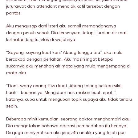
jururawat dan attendant menolak katil tersebut dengan
pantas.
Aku mengusap dahi isteri aku sambil memandangnya
dengan penuh sebak. Dia tersenyum, tetapi, juraian air mat
kelihatan begitu jelas di wajahnya.
“Sayang, sayang kuat kan? Abang tunggu tau”, aku mula
bercakap dengan perlahan. Aku masih ingat betapa
sukarnya aku menahan air mata yang mula mengempang di
mata aku.
“Don’t worry abang. Fiza kuat. Abang tolong belikan sikit
buah – buahan ya. Mengidam nak makan buah epal…”,
katanya, cuba untuk mengubah topik supaya aku tidak terlalu
sedih.
Beberapa minit kemudian, seorang doktor menghampiri aku.
Dia mengatakan bahawa operasi pembedahan itu berjaya.
Dia juga menyerahkan aku jenaz4h anakku yang telah pun