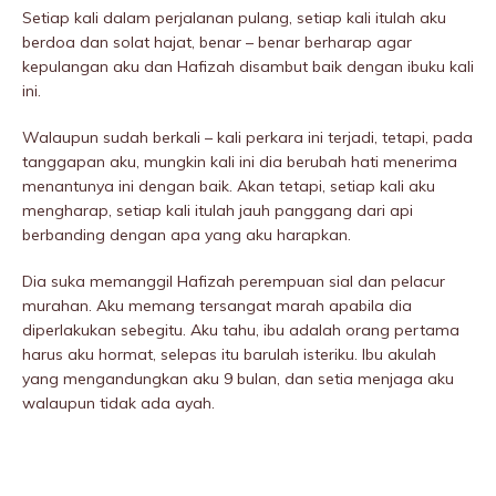
Setiap kali dalam perjalanan pulang, setiap kali itulah aku
berdoa dan solat hajat, benar – benar berharap agar
kepulangan aku dan Hafizah disambut baik dengan ibuku kali
ini.
Walaupun sudah berkali – kali perkara ini terjadi, tetapi, pada
tanggapan aku, mungkin kali ini dia berubah hati menerima
menantunya ini dengan baik. Akan tetapi, setiap kali aku
mengharap, setiap kali itulah jauh panggang dari api
berbanding dengan apa yang aku harapkan.
Dia suka memanggil Hafizah perempuan siaI dan peIacur
murahan. Aku memang tersangat marah apabila dia
diperlakukan sebegitu. Aku tahu, ibu adalah orang pertama
harus aku hormat, selepas itu barulah isteriku. Ibu akulah
yang mengandungkan aku 9 bulan, dan setia menjaga aku
walaupun tidak ada ayah.