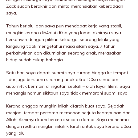
Zack sudah berakhir dan minta merahsiakan keberadaan
saya.
Tahun berlalu, dan saya pun mendapat kerja yang stabil,
mungkin kerana dih4ntui d0sa yang lama, akhirnya saya
berkahwin dengan pilihan keluarga, seorang lelaki yang
langsung tidak mengetahui masa silam saya. 7 tahun
perkahwinan dan dikurniakan seorang anak, merasakan
hidup sudah cukup bahagia.
Satu hari saya dapati suami saya curang hingga ke tempat
tidur juga bersama seorang anak d4ra. D0sa semalam
autom4tik bermain di ingatan seolah – olah layar filem. Saya
menangis namun sikitpun saya tidak memarahi suami saya.
Kerana anggap mungkin inilah kifarah buat saya. Sejadah
menjadi tempat pertama memohon berjuta keampunan dari
Allah. Akhirnya kami bercerai secara damai. Saya menerima
dengan redha mungkin inilah kifarah untuk saya kerana d0sa
yang lalu.