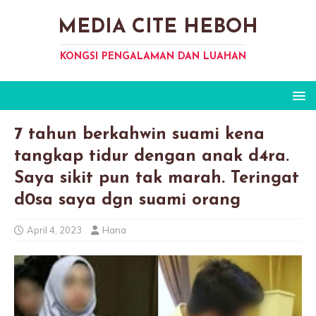
MEDIA CITE HEBOH
KONGSI PENGALAMAN DAN LUAHAN
7 tahun berkahwin suami kena
tangkap tidur dengan anak d4ra.
Saya sikit pun tak marah. Teringat
d0sa saya dgn suami orang
April 4, 2023
Hana