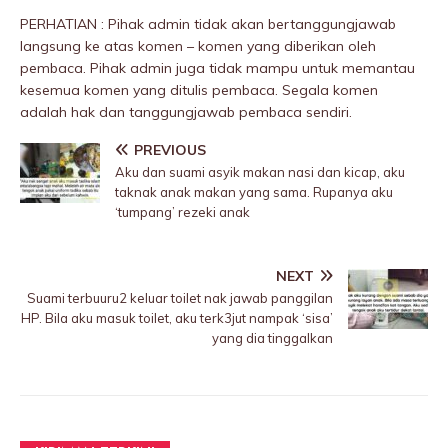
PERHATIAN : Pihak admin tidak akan bertanggungjawab
langsung ke atas komen – komen yang diberikan oleh
pembaca. Pihak admin juga tidak mampu untuk memantau
kesemua komen yang ditulis pembaca. Segala komen
adalah hak dan tanggungjawab pembaca sendiri.
PREVIOUS
Aku dan suami asyik makan nasi dan kicap, aku
taknak anak makan yang sama. Rupanya aku
‘tumpang’ rezeki anak
NEXT
Suami terbuuru2 keluar toilet nak jawab panggiIan
HP. Bila aku masuk toilet, aku terk3jut nampak ‘sisa’
yang dia tinggalkan