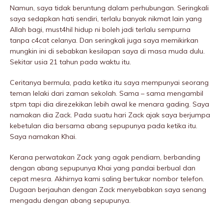
Namun, saya tidak beruntung dalam perhubungan. Seringkali
saya sedapkan hati sendiri, terlalu banyak nikmat lain yang
Allah bagi, must4hil hidup ni boleh jadi terlalu sempurna
tanpa c4cat ceIanya. Dan seringkali juga saya memikirkan
mungkin ini di sebabkan kesilapan saya di masa muda dulu.
Sekitar usia 21 tahun pada waktu itu.
Ceritanya bermula, pada ketika itu saya mempunyai seorang
teman lelaki dari zaman sekolah. Sama – sama mengambil
stpm tapi dia direzekikan lebih awal ke menara gading. Saya
namakan dia Zack. Pada suatu hari Zack ajak saya berjumpa
kebetulan dia bersama abang sepupunya pada ketika itu.
Saya namakan Khai.
Kerana perwatakan Zack yang agak pendiam, berbanding
dengan abang sepupunya Khai yang pandai berbual dan
cepat mesra. Akhirnya kami saling bertukar nombor telefon.
Dugaan berjauhan dengan Zack menyebabkan saya senang
mengadu dengan abang sepupunya.