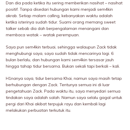
Dan dia pada ketika itu sering memberikan nasihat – nasihat
positif. Tanpa disedari hubungan kami menjadi sem4kin
akrab. Setiap malam calling, kebanyakan waktu adalah
ketika isterinya sudah tidur. Suami orang memang sweet
talker sebab dia dah berpengalaman menangani dan
membaca watak – watak perempuan.
Saya pun sem4kin terbuai, sehingga walaupun Zack tidak
menghubungi saya, saya sudah tidak mencarinya lagi. 6
bulan berlalu, dan hubungan kami sem4kin tersasar jauh
hingga tahap tidur bersama. Bukan sekali tapi berkali – kali.
H1nanya saya, tidur bersama Khai, namun saya masih tetap
berhubungan dengan Zack. Tentunya semua ini di luar
pengetahuan Zack. Pada waktu itu, saya menyedari semua
tindakan saya adalah salah. Namun saya selalu gagal untuk
pergi dari Khai akibat terpujuk rayu dan kembali lagi
melakukan perbuatan terkutuk itu.