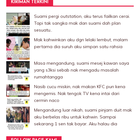
KIRIMAN TERKINI
Suami pergi outstation, aku terus failkan cerai.
Tapi tak sangka mak dan suami dah plan
sesuatu..
Mak kahwinkan aku dgn lelaki Iembut, malam
pertama dia suruh aku simpan satu rahsia
Masa mengandung, suami mesej kawan saya
yang s3ksi sebab nak mengadu masalah
rumahtangga
Nasib cucu miskin, nak makan KFC pun kena
mengemis. Nak tengok TV kena intai dari
cermin naco
Mengandung luar nikah, suami pinjam duit mak
aku berbelas ribu untuk kahwin. Sampai
sekarang 1 sen tak bayar. Aku halau dia