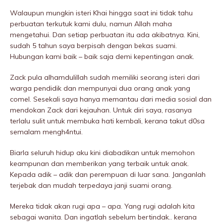
Walaupun mungkin isteri Khai hingga saat ini tidak tahu
perbuatan terkutuk kami dulu, namun Allah maha
mengetahui. Dan setiap perbuatan itu ada akibatnya. Kini,
sudah 5 tahun saya berpisah dengan bekas suami.
Hubungan kami baik – baik saja demi kepentingan anak.
Zack pula alhamdulillah sudah memiliki seorang isteri dari
warga pendidik dan mempunyai dua orang anak yang
comel. Sesekali saya hanya memantau dari media sosiaI dan
mendokan Zack dari kejauhan. Untuk diri saya, rasanya
terlalu sulit untuk membuka hati kembali, kerana takut d0sa
semalam mengh4ntui.
Biarla seluruh hidup aku kini diabadikan untuk memohon
keampunan dan memberikan yang terbaik untuk anak.
Kepada adik – adik dan perempuan di luar sana. Janganlah
terjebak dan mudah terpedaya janji suami orang.
Mereka tidak akan rugi apa – apa. Yang rugi adalah kita
sebagai wanita. Dan ingatlah sebelum bertindak.. kerana