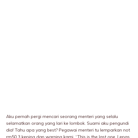
Aku pernah pergi mencari seorang menteri yang selalu
selamatkan orang yang lari ke lombok. Suami aku pengundi
dia! Tahu apa yang best? Pegawai menteri tu lemparkan not
rm50 3 keping dan warning kami. “This is the last one. Lepas