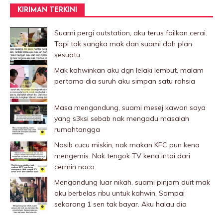
KIRIMAN TERKINI
Suami pergi outstation, aku terus failkan cerai.
Tapi tak sangka mak dan suami dah plan
sesuatu..
Mak kahwinkan aku dgn lelaki Iembut, malam
pertama dia suruh aku simpan satu rahsia
Masa mengandung, suami mesej kawan saya
yang s3ksi sebab nak mengadu masalah
rumahtangga
Nasib cucu miskin, nak makan KFC pun kena
mengemis. Nak tengok TV kena intai dari
cermin naco
Mengandung luar nikah, suami pinjam duit mak
aku berbelas ribu untuk kahwin. Sampai
sekarang 1 sen tak bayar. Aku halau dia