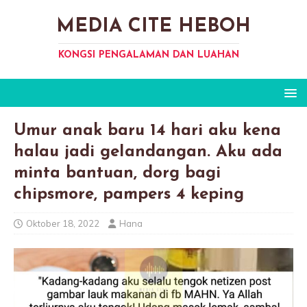
MEDIA CITE HEBOH
KONGSI PENGALAMAN DAN LUAHAN
Umur anak baru 14 hari aku kena
halau jadi geIandangan. Aku ada
minta bantuan, dorg bagi
chipsmore, pampers 4 keping
Oktober 18, 2022
Hana