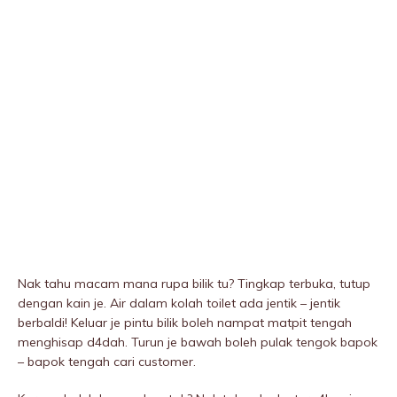
Nak tahu macam mana rupa bilik tu? Tingkap terbuka, tutup
dengan kain je. Air dalam kolah toilet ada jentik – jentik
berbaldi! Keluar je pintu bilik boleh nampat matpit tengah
menghisap d4dah. Turun je bawah boleh pulak tengok bapok
– bapok tengah cari customer.