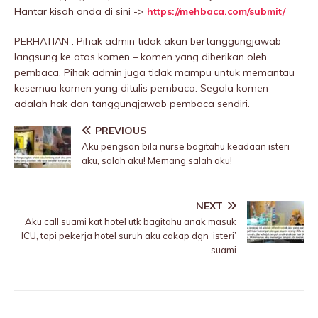
Hantar kisah anda di sini ->
https://mehbaca.com/submit/
PERHATIAN : Pihak admin tidak akan bertanggungjawab
langsung ke atas komen – komen yang diberikan oleh
pembaca. Pihak admin juga tidak mampu untuk memantau
kesemua komen yang ditulis pembaca. Segala komen
adalah hak dan tanggungjawab pembaca sendiri.
PREVIOUS
Aku pengsan bila nurse bagitahu keadaan isteri
aku, salah aku! Memang salah aku!
NEXT
Aku call suami kat hotel utk bagitahu anak masuk
lCU, tapi pekerja hotel suruh aku cakap dgn ‘isteri’
suami