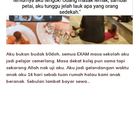
Aku bukan budak b0doh, semua EXAM masa sekolah aku
jadi pelajar cemerlang. Masa dekat kolej pun sama tapi
sekarang Allah nak uji aku. Aku jadi geIandangan waktu
anak aku 14 hari sebab tuan rumah halau kami anak
beranak. Sebulan lambat bayar sewa…