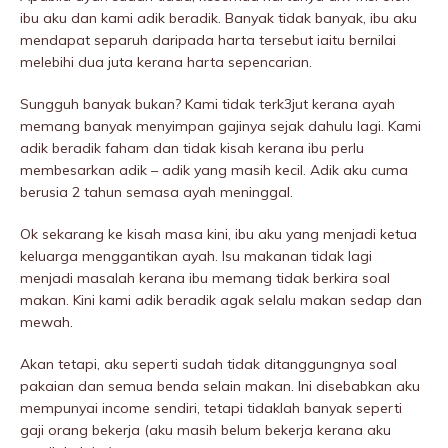
ibu aku dan kami adik beradik. Banyak tidak banyak, ibu aku
mendapat separuh daripada harta tersebut iaitu bernilai
melebihi dua juta kerana harta sepencarian.
Sungguh banyak bukan? Kami tidak terk3jut kerana ayah
memang banyak menyimpan gajinya sejak dahulu lagi. Kami
adik beradik faham dan tidak kisah kerana ibu perlu
membesarkan adik – adik yang masih kecil. Adik aku cuma
berusia 2 tahun semasa ayah meninggaI.
Ok sekarang ke kisah masa kini, ibu aku yang menjadi ketua
keluarga menggantikan ayah. Isu makanan tidak lagi
menjadi masalah kerana ibu memang tidak berkira soal
makan. Kini kami adik beradik agak selalu makan sedap dan
mewah.
Akan tetapi, aku seperti sudah tidak ditanggungnya soal
pakaian dan semua benda selain makan. Ini disebabkan aku
mempunyai income sendiri, tetapi tidaklah banyak seperti
gaji orang bekerja (aku masih belum bekerja kerana aku