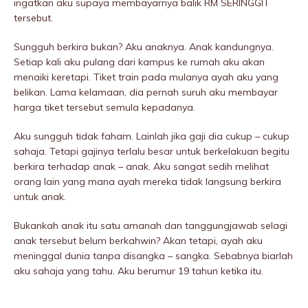
ingatkan aku supaya membayarnya balik RM SERINGGIT
tersebut.
Sungguh berkira bukan? Aku anaknya. Anak kandungnya.
Setiap kali aku pulang dari kampus ke rumah aku akan
menaiki keretapi. Tiket train pada mulanya ayah aku yang
belikan. Lama kelamaan, dia pernah suruh aku membayar
harga tiket tersebut semula kepadanya.
Aku sungguh tidak faham. Lainlah jika gaji dia cukup – cukup
sahaja. Tetapi gajinya terlalu besar untuk berkelakuan begitu
berkira terhadap anak – anak. Aku sangat sedih melihat
orang lain yang mana ayah mereka tidak langsung berkira
untuk anak.
Bukankah anak itu satu amanah dan tanggungjawab selagi
anak tersebut belum berkahwin? Akan tetapi, ayah aku
meninggaI dunia tanpa disangka – sangka. Sebabnya biarlah
aku sahaja yang tahu. Aku berumur 19 tahun ketika itu.