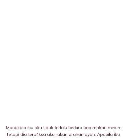
Manakala ibu aku tidak terlalu berkira bab makan minum.
Tetapi dia terp4ksa akur akan arahan ayah. Apabila ibu