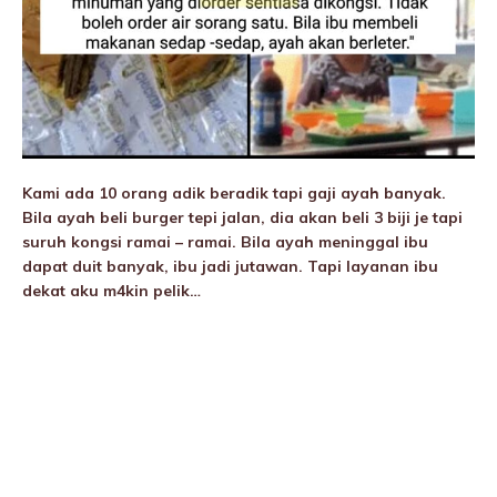
Kami ada 10 orang adik beradik tapi gaji ayah banyak.
Bila ayah beli burger tepi jalan, dia akan beli 3 biji je tapi
suruh kongsi ramai – ramai. Bila ayah meninggaI ibu
dapat duit banyak, ibu jadi jutawan. Tapi layanan ibu
dekat aku m4kin pelik…