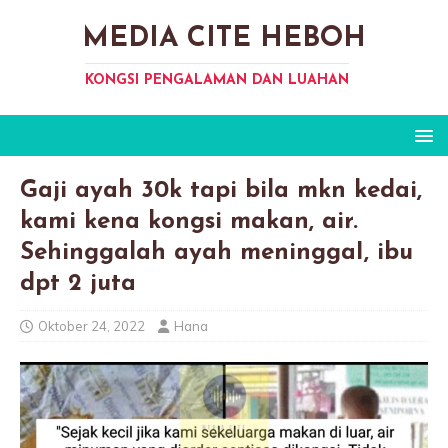
MEDIA CITE HEBOH
KONGSI PENGALAMAN DAN LUAHAN
Gaji ayah 30k tapi bila mkn kedai,
kami kena kongsi makan, air.
Sehinggalah ayah meninggaI, ibu
dpt 2 juta
Oktober 24, 2022
Hana