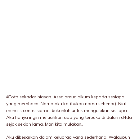
#Foto sekadar hiasan. Assalamualaikum kepada sesiapa
yang membaca. Nama aku Ira (bukan nama sebenar). Niat
menulis confession ini bukanlah untuk mengaibkan sesiapa.
Aku hanya ingin meluahkan apa yang terbuku di dalam d4da
sejak sekian lama. Mari kita mulakan..
Aku dibesarkan dalam keluarga yang sederhana. Walaupun