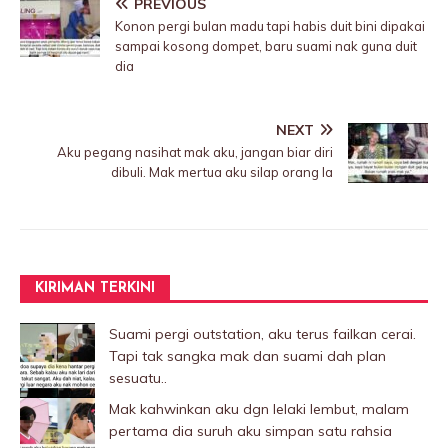
PREVIOUS
Konon pergi bulan madu tapi habis duit bini dipakai
sampai kosong dompet, baru suami nak guna duit
dia
NEXT
Aku pegang nasihat mak aku, jangan biar diri
dibuIi. Mak mertua aku silap orang la
KIRIMAN TERKINI
Suami pergi outstation, aku terus failkan cerai.
Tapi tak sangka mak dan suami dah plan
sesuatu..
Mak kahwinkan aku dgn lelaki Iembut, malam
pertama dia suruh aku simpan satu rahsia