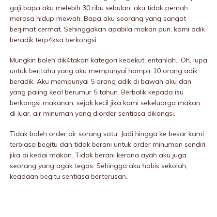
gaji bapa aku melebih 30 ribu sebulan, aku tidak pernah
merasa hidup mewah. Bapa aku seorang yang sangat
berjimat cermat. Sehinggakan apabila makan pun, kami adik
beradik terp4ksa berkongsi.
Mungkin boleh dik4takan kategori kedekut, entahlah.. Oh, lupa
untuk beritahu yang aku mempunyai hampir 10 orang adik
beradik. Aku mempunyai 5 orang adik di bawah aku dan
yang paling kecil berumur 5 tahun. Berbalik kepada isu
berkongsi makanan, sejak kecil jika kami sekeluarga makan
di luar, air minuman yang diorder sentiasa dikongsi.
Tidak boleh order air sorang satu. Jadi hingga ke besar kami
terbiasa begitu dan tidak berani untuk order minuman sendiri
jika di kedai makan. Tidak berani kerana ayah aku juga
seorang yang agak tegas. Sehingga aku habis sekolah,
keadaan begitu sentiasa berterusan.