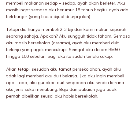
membeli makanan sedap – sedap, ayah akan berleter. Aku
masih ingat semasa aku berumur 18 tahun begitu, ayah ada
beli burger (yang biasa dijual di tepi jalan).
Tetapi dia hanya membeli 2-3 biji dan kami makan separuh
seorang sahaja. Apakah? Aku sungguh tidak faham. Semasa
aku masih bersekolah (asrama), ayah aku memberi duit
belanja yang agak mencukupi. Seingat aku dalam RM50
hingga 100 sebulan, bagi aku itu sudah terlalu cukup.
Akan tetapi, sesudah aku tamat persekolahan, ayah aku
tidak lagi memberi aku duit belanja. Jika aku ingin membeli
apa – apa, aku gunakan duit simpanan aku sendiri kerana
aku jenis suka menabung. Baju dan pakaian juga tidak
pernah dibelikan seusai aku habis bersekolah.