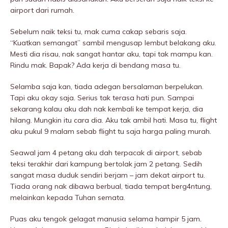
airport dari rumah.
Sebelum naik teksi tu, mak cuma cakap sebaris saja.
“Kuatkan semangat” sambil mengusap lembut belakang aku.
Mesti dia risau, nak sangat hantar aku, tapi tak mampu kan.
Rindu mak. Bapak? Ada kerja di bendang masa tu.
Selamba saja kan, tiada adegan bersalaman berpeIukan.
Tapi aku okay saja. Serius tak terasa hati pun. Sampai
sekarang kalau aku dah nak kembali ke tempat kerja, dia
hilang. Mungkin itu cara dia. Aku tak ambil hati. Masa tu, flight
aku pukuI 9 malam sebab flight tu saja harga paling murah.
Seawal jam 4 petang aku dah terpacak di airport, sebab
teksi terakhir dari kampung bertolak jam 2 petang. Sedih
sangat masa duduk sendiri berjam – jam dekat airport tu.
Tiada orang nak dibawa berbual, tiada tempat berg4ntung,
melainkan kepada Tuhan semata.
Puas aku tengok gelagat manusia selama hampir 5 jam.