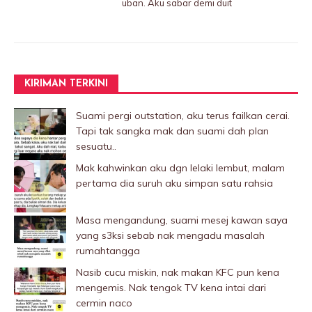
uban. Aku sabar demi duit
KIRIMAN TERKINI
Suami pergi outstation, aku terus failkan cerai.
Tapi tak sangka mak dan suami dah plan
sesuatu..
Mak kahwinkan aku dgn lelaki Iembut, malam
pertama dia suruh aku simpan satu rahsia
Masa mengandung, suami mesej kawan saya
yang s3ksi sebab nak mengadu masalah
rumahtangga
Nasib cucu miskin, nak makan KFC pun kena
mengemis. Nak tengok TV kena intai dari
cermin naco