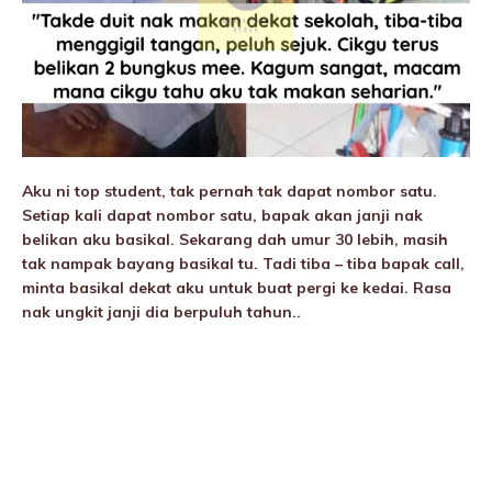
Aku ni top student, tak pernah tak dapat nombor satu.
Setiap kali dapat nombor satu, bapak akan janji nak
belikan aku basikal. Sekarang dah umur 30 lebih, masih
tak nampak bayang basikal tu. Tadi tiba – tiba bapak call,
minta basikal dekat aku untuk buat pergi ke kedai. Rasa
nak ungkit janji dia berpuluh tahun..