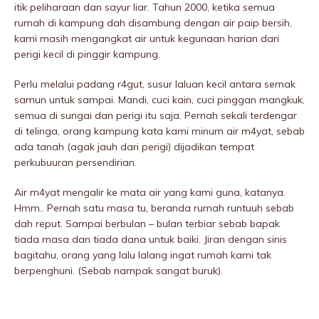
itik peliharaan dan sayur liar. Tahun 2000, ketika semua
rumah di kampung dah disambung dengan air paip bersih,
kami masih mengangkat air untuk kegunaan harian dari
perigi kecil di pinggir kampung.
Perlu melalui padang r4gut, susur laluan kecil antara semak
samun untuk sampai. Mandi, cuci kain, cuci pinggan mangkuk,
semua di sungai dan perigi itu saja. Pernah sekali terdengar
di telinga, orang kampung kata kami minum air m4yat, sebab
ada tanah (agak jauh dari perigi) dijadikan tempat
perkubuuran persendirian.
Air m4yat mengalir ke mata air yang kami guna, katanya.
Hmm.. Pernah satu masa tu, beranda rumah runtuuh sebab
dah reput. Sampai berbulan – bulan terbiar sebab bapak
tiada masa dan tiada dana untuk baiki. Jiran dengan sinis
bagitahu, orang yang lalu lalang ingat rumah kami tak
berpenghuni. (Sebab nampak sangat buruk).