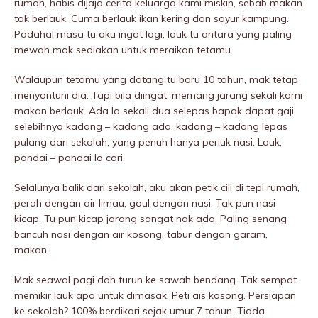
rumah, habis dijaja cerita keluarga kami miskin, sebab makan
tak berlauk. Cuma berlauk ikan kering dan sayur kampung.
Padahal masa tu aku ingat lagi, lauk tu antara yang paling
mewah mak sediakan untuk meraikan tetamu.
Walaupun tetamu yang datang tu baru 10 tahun, mak tetap
menyantuni dia. Tapi bila diingat, memang jarang sekali kami
makan berlauk. Ada la sekali dua selepas bapak dapat gaji,
selebihnya kadang – kadang ada, kadang – kadang lepas
pulang dari sekolah, yang penuh hanya periuk nasi. Lauk,
pandai – pandai la cari.
Selalunya balik dari sekolah, aku akan petik cili di tepi rumah,
perah dengan air limau, gaul dengan nasi. Tak pun nasi
kicap. Tu pun kicap jarang sangat nak ada. Paling senang
bancuh nasi dengan air kosong, tabur dengan garam,
makan.
Mak seawal pagi dah turun ke sawah bendang. Tak sempat
memikir lauk apa untuk dimasak. Peti ais kosong. Persiapan
ke sekolah? 100% berdikari sejak umur 7 tahun. Tiada