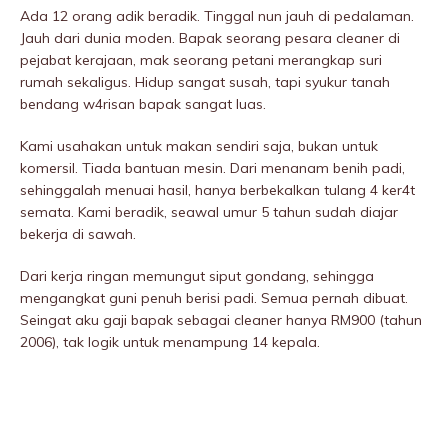
Ada 12 orang adik beradik. Tinggal nun jauh di pedalaman.
Jauh dari dunia moden. Bapak seorang pesara cleaner di
pejabat kerajaan, mak seorang petani merangkap suri
rumah sekaligus. Hidup sangat susah, tapi syukur tanah
bendang w4risan bapak sangat luas.
Kami usahakan untuk makan sendiri saja, bukan untuk
komersil. Tiada bantuan mesin. Dari menanam benih padi,
sehinggalah menuai hasil, hanya berbekalkan tuIang 4 ker4t
semata. Kami beradik, seawal umur 5 tahun sudah diajar
bekerja di sawah.
Dari kerja ringan memungut siput gondang, sehingga
mengangkat guni penuh berisi padi. Semua pernah dibuat.
Seingat aku gaji bapak sebagai cleaner hanya RM900 (tahun
2006), tak logik untuk menampung 14 kepala.