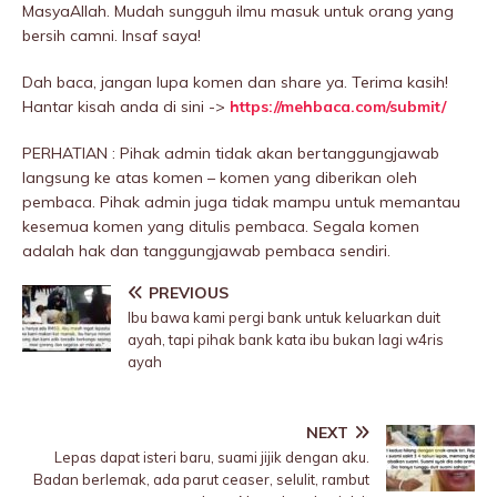
MasyaAllah. Mudah sungguh ilmu masuk untuk orang yang
bersih camni. Insaf saya!
Dah baca, jangan lupa komen dan share ya. Terima kasih!
Hantar kisah anda di sini ->
https://mehbaca.com/submit/
PERHATIAN : Pihak admin tidak akan bertanggungjawab
langsung ke atas komen – komen yang diberikan oleh
pembaca. Pihak admin juga tidak mampu untuk memantau
kesemua komen yang ditulis pembaca. Segala komen
adalah hak dan tanggungjawab pembaca sendiri.
PREVIOUS
Ibu bawa kami pergi bank untuk keluarkan duit
ayah, tapi pihak bank kata ibu bukan lagi w4ris
ayah
NEXT
Lepas dapat isteri baru, suami jijik dengan aku.
Badan berlemak, ada parut ceaser, selulit, rambut