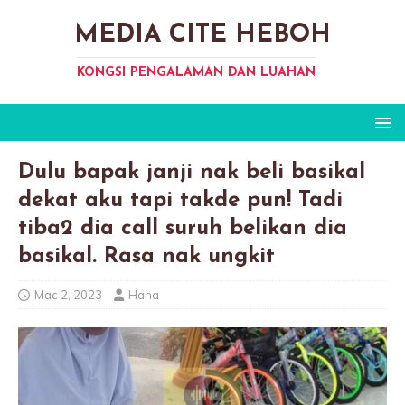
MEDIA CITE HEBOH
KONGSI PENGALAMAN DAN LUAHAN
Dulu bapak janji nak beli basikal
dekat aku tapi takde pun! Tadi
tiba2 dia call suruh belikan dia
basikal. Rasa nak ungkit
Mac 2, 2023
Hana