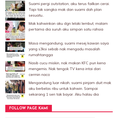
Suami pergi outstation, aku terus failkan cerai.
Tapi tak sangka mak dan suami dah plan
sesuatu..
Mak kahwinkan aku dgn lelaki Iembut, malam
pertama dia suruh aku simpan satu rahsia
Masa mengandung, suami mesej kawan saya
yang s3ksi sebab nak mengadu masalah
rumahtangga
Nasib cucu miskin, nak makan KFC pun kena
mengemis. Nak tengok TV kena intai dari
cermin naco
Mengandung luar nikah, suami pinjam duit mak
aku berbelas ribu untuk kahwin. Sampai
sekarang 1 sen tak bayar. Aku halau dia
FOLLOW PAGE KAMI