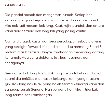
sangat rajin.
Dia pandai masak dan mengemas rumah. Setiap hari
sebelum pergi ke kerja dia akan masak dan kemas rumah.
Aku nak jadi macam kak long. Kuat, rajin, pandai, dan antara
kami adik beradik, kak long lah yang paling cantik.
Cuma, dia agak kasar dari segi percakapan sebab dia jenis
yang straight forward. Kalau dia sound tu memang 3 hari 3
malam masih terasa. Banyak rombongan meminang datang
ke rumah. Ada yang doktor, pilot, businessman, dan
sebagainya.
Semuanya kak long tolak. Kak long cakap takut nanti bakal
suami dia terk3jut bila masuk keluarga kami yang macam
gini. Kak long nak lelaki yang boleh terima keluarga kami dan
sanggup susah Senang. Hari berganti hari, tiba – tiba kak
long terima satu rombongan.