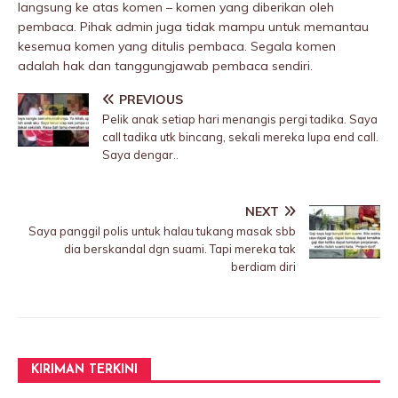
langsung ke atas komen – komen yang diberikan oleh
pembaca. Pihak admin juga tidak mampu untuk memantau
kesemua komen yang ditulis pembaca. Segala komen
adalah hak dan tanggungjawab pembaca sendiri.
PREVIOUS
Pelik anak setiap hari menangis pergi tadika. Saya
call tadika utk bincang, sekali mereka lupa end call.
Saya dengar..
NEXT
Saya panggil polis untuk halau tukang masak sbb
dia berskandal dgn suami. Tapi mereka tak
berdiam diri
KIRIMAN TERKINI