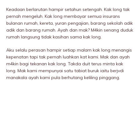
Keadaan berlarutan hampir setahun setengah. Kak long tak
pernah mengeluh. Kak long membayar semua insurans
bulanan rumah, kereta, yuran pengajian, barang sekolah adik
adik dan barang rumah. Ayah dan mak? M4kin senang duduk
rumah langsung tidak kasihan sama kak long.
Aku selalu perasan hampir setiap malam kak long menangis
kepenatan tapi tak pernah luahkan kat kami. Mak dan ayah
m4kin bagi tekanan kak long. Takda duit terus minta kak
long. Mak kami mempunyai satu tabiat buruk iaitu berjvdi
manakala ayah kami pula berhutang keliling pinggang.