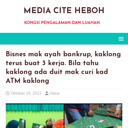
MEDIA CITE HEBOH
KONGSI PENGALAMAN DAN LUAHAN
Bisnes mak ayah bankrup, kaklong
terus buat 3 kerja. Bila tahu
kaklong ada duit mak curi kad
ATM kaklong
Oktober 19, 2022
Hana