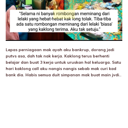
Lepas perniagaan mak ayah aku bankrup, dorang jadi
putvs asa, dah tak nak kerja. Kaklong terus berhenti
belajar dan buat 3 kerja untuk uruskan hal keluarga. Satu
hari kaklong call aku nangis nangis sebab mak curi kad
bank dia. Habis semua duit simpanan mak buat main jvdi..