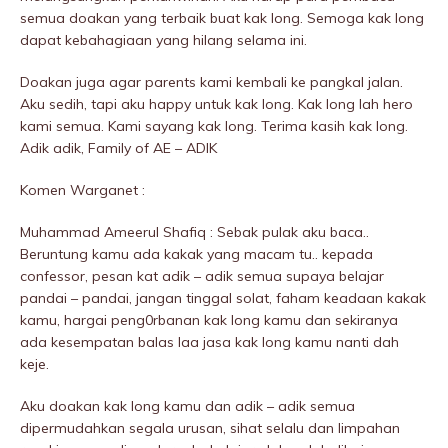
semua doakan yang terbaik buat kak long. Semoga kak long
dapat kebahagiaan yang hilang selama ini.
Doakan juga agar parents kami kembali ke pangkal jalan.
Aku sedih, tapi aku happy untuk kak long. Kak long lah hero
kami semua. Kami sayang kak long. Terima kasih kak long.
Adik adik, Family of AE – ADIK
Komen Warganet :
Muhammad Ameerul Shafiq : Sebak pulak aku baca..
Beruntung kamu ada kakak yang macam tu.. kepada
confessor, pesan kat adik – adik semua supaya belajar
pandai – pandai, jangan tinggal solat, faham keadaan kakak
kamu, hargai peng0rbanan kak long kamu dan sekiranya
ada kesempatan baIas laa jasa kak long kamu nanti dah
keje.
Aku doakan kak long kamu dan adik – adik semua
dipermudahkan segala urusan, sihat selalu dan limpahan