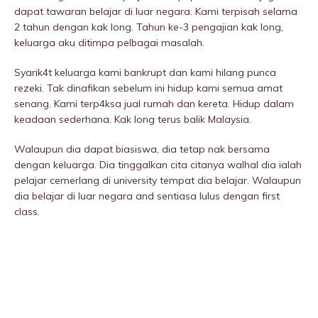
dapat tawaran belajar di luar negara. Kami terpisah selama
2 tahun dengan kak long. Tahun ke-3 pengajian kak long,
keluarga aku ditimpa pelbagai masalah.
Syarik4t keluarga kami bankrupt dan kami hilang punca
rezeki. Tak dinafikan sebelum ini hidup kami semua amat
senang. Kami terp4ksa jual rumah dan kereta. Hidup dalam
keadaan sederhana. Kak long terus balik Malaysia.
Walaupun dia dapat biasiswa, dia tetap nak bersama
dengan keluarga. Dia tinggalkan cita citanya walhal dia ialah
pelajar cemerlang di university tempat dia belajar. Walaupun
dia belajar di luar negara and sentiasa lulus dengan first
class.