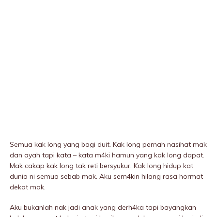
Semua kak long yang bagi duit. Kak long pernah nasihat mak
dan ayah tapi kata – kata m4ki hamun yang kak long dapat.
Mak cakap kak long tak reti bersyukur. Kak long hidup kat
dunia ni semua sebab mak. Aku sem4kin hilang rasa hormat
dekat mak.
Aku bukanlah nak jadi anak yang derh4ka tapi bayangkan