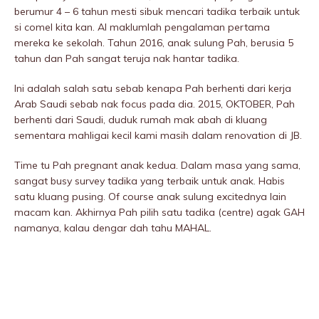
berumur 4 – 6 tahun mesti sibuk mencari tadika terbaik untuk
si comel kita kan. Al maklumlah pengalaman pertama
mereka ke sekolah. Tahun 2016, anak sulung Pah, berusia 5
tahun dan Pah sangat teruja nak hantar tadika.
Ini adalah salah satu sebab kenapa Pah berhenti dari kerja
Arab Saudi sebab nak focus pada dia. 2015, OKTOBER, Pah
berhenti dari Saudi, duduk rumah mak abah di kluang
sementara mahligai kecil kami masih dalam renovation di JB.
Time tu Pah pregnant anak kedua. Dalam masa yang sama,
sangat busy survey tadika yang terbaik untuk anak. Habis
satu kluang pusing. Of course anak sulung excitednya lain
macam kan. Akhirnya Pah pilih satu tadika (centre) agak GAH
namanya, kalau dengar dah tahu MAHAL.