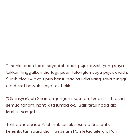
“Thanks puan Fara, saya dah puas pujuk awish yang saya
takkan tinggalkan dia lagi, puan tolonglah saya pujuk awish.
Suruh cikgu – cikgu pun bantu bagitau dia yang saya tunggu
dia dekat bawah, saya tak balik.”
“Ok, insyaAllah Sharifah, jangan risau tau, teacher – teacher
semua faham, nanti kita jumpa ok.’’ Baik tetul nada dia,
lembut sangat.
Tetibaaaaaaaaa Allah nak tunjuk sesuatu di sebalik
kelembutan suara dia!!!! Sebelum Pah letak telefon, Pah