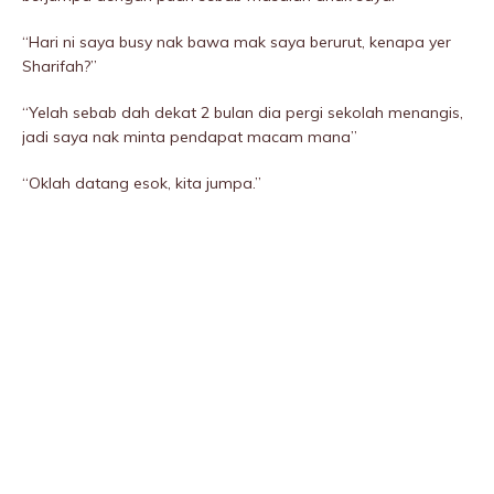
“Hari ni saya busy nak bawa mak saya berurut, kenapa yer
Sharifah?’’
“Yelah sebab dah dekat 2 bulan dia pergi sekolah menangis,
jadi saya nak minta pendapat macam mana’’
“Oklah datang esok, kita jumpa.”