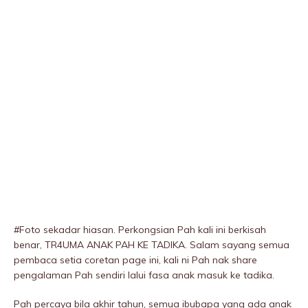
#Foto sekadar hiasan. Perkongsian Pah kali ini berkisah
benar, TR4UMA ANAK PAH KE TADIKA. Salam sayang semua
pembaca setia coretan page ini, kali ni Pah nak share
pengalaman Pah sendiri lalui fasa anak masuk ke tadika.
Pah percaya bila akhir tahun, semua ibubapa yang ada anak