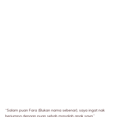
“Salam puan Fara (Bukan nama sebenar), saya ingat nak
berjumpa dengan puan sebab masalah anak saya.’’