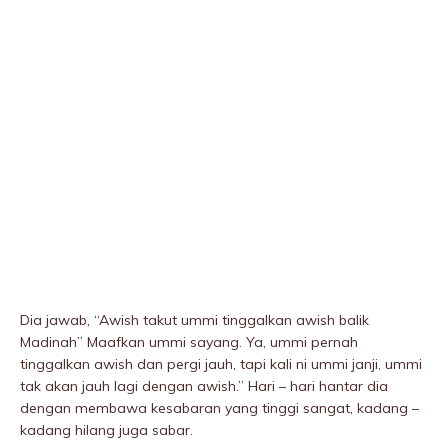
Dia jawab, “Awish takut ummi tinggalkan awish balik
Madinah” Maafkan ummi sayang. Ya, ummi pernah
tinggalkan awish dan pergi jauh, tapi kali ni ummi janji, ummi
tak akan jauh lagi dengan awish.” Hari – hari hantar dia
dengan membawa kesabaran yang tinggi sangat, kadang –
kadang hilang juga sabar.