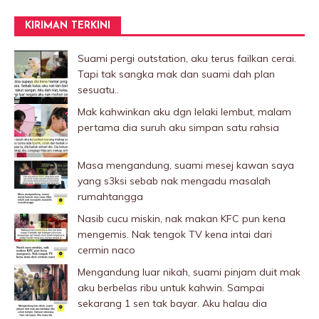
KIRIMAN TERKINI
Suami pergi outstation, aku terus failkan cerai.
Tapi tak sangka mak dan suami dah plan
sesuatu..
Mak kahwinkan aku dgn lelaki Iembut, malam
pertama dia suruh aku simpan satu rahsia
Masa mengandung, suami mesej kawan saya
yang s3ksi sebab nak mengadu masalah
rumahtangga
Nasib cucu miskin, nak makan KFC pun kena
mengemis. Nak tengok TV kena intai dari
cermin naco
Mengandung luar nikah, suami pinjam duit mak
aku berbelas ribu untuk kahwin. Sampai
sekarang 1 sen tak bayar. Aku halau dia