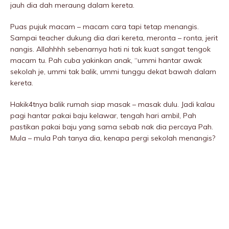
jauh dia dah meraung dalam kereta.
Puas pujuk macam – macam cara tapi tetap menangis.
Sampai teacher dukung dia dari kereta, meronta – ronta, jerit
nangis. Allahhhh sebenarnya hati ni tak kuat sangat tengok
macam tu. Pah cuba yakinkan anak, “ummi hantar awak
sekolah je, ummi tak balik, ummi tunggu dekat bawah dalam
kereta.
Hakik4tnya balik rumah siap masak – masak dulu. Jadi kalau
pagi hantar pakai baju kelawar, tengah hari ambil, Pah
pastikan pakai baju yang sama sebab nak dia percaya Pah.
Mula – mula Pah tanya dia, kenapa pergi sekolah menangis?