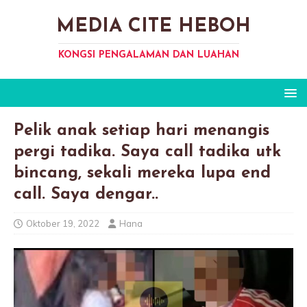
MEDIA CITE HEBOH
KONGSI PENGALAMAN DAN LUAHAN
Pelik anak setiap hari menangis
pergi tadika. Saya call tadika utk
bincang, sekali mereka lupa end
call. Saya dengar..
Oktober 19, 2022
Hana