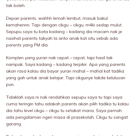
tak boleh.
Depan parents, wahhh lemah lembut, masuk bakul
kemahennn. Tapi dengan cikgu – cikgu, m4ki sedap mulut.
Sepupu saya tu kata kadang – kadang dia macam nak je
nasihat parents takyah la anto anak kat situ sebab ada
parents yang PM dia.
Komplen yang yuran nak cepat – cepat, tapi hasil tak
nampak. Saya kadang – kadang terpikir. Apa yang parents
akan rasa kalau dia bayar yuran mahal – mahal kat tadika
yang gah untuk anak belajar. Tapi cikgunye takde kelulusan
pun.
Tidaklah saya ni nak rendahkan sepupu saya tu tapi saya
cuma teringin tahu adakah parents akan pilih tadika tu kalau
dia tahu level cikgu – cikgu tu setakat mana. Saya pernah
ada pengalaman ngeri masa di prasekolah. Cikgu tu sangat
garang.