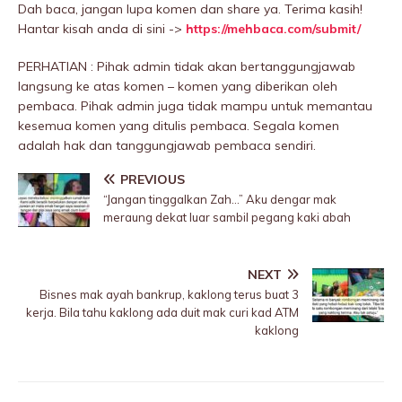
Dah baca, jangan lupa komen dan share ya. Terima kasih!
Hantar kisah anda di sini ->
https://mehbaca.com/submit/
PERHATIAN : Pihak admin tidak akan bertanggungjawab
langsung ke atas komen – komen yang diberikan oleh
pembaca. Pihak admin juga tidak mampu untuk memantau
kesemua komen yang ditulis pembaca. Segala komen
adalah hak dan tanggungjawab pembaca sendiri.
PREVIOUS
“Jangan tinggalkan Zah…” Aku dengar mak
meraung dekat luar sambil pegang kaki abah
NEXT
Bisnes mak ayah bankrup, kaklong terus buat 3
kerja. Bila tahu kaklong ada duit mak curi kad ATM
kaklong