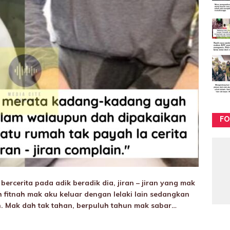
FO
bercerita pada adik beradik dia, jiran – jiran yang mak
h fitnah mak aku keluar dengan lelaki lain sedangkan
h. Mak dah tak tahan, berpuluh tahun mak sabar…