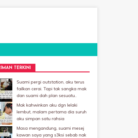
RIMAN TERKINI
Suami pergi outstation, aku terus
failkan cerai. Tapi tak sangka mak
dan suami dah plan sesuatu..
Mak kahwinkan aku dgn lelaki
Iembut, malam pertama dia suruh
aku simpan satu rahsia
Masa mengandung, suami mesej
kawan saya yang s3ksi sebab nak