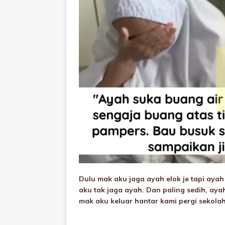
Dulu mak aku jaga ayah elok je tapi ayah 
aku tak jaga ayah. Dan paling sedih, aya
mak aku keluar hantar kami pergi sekola