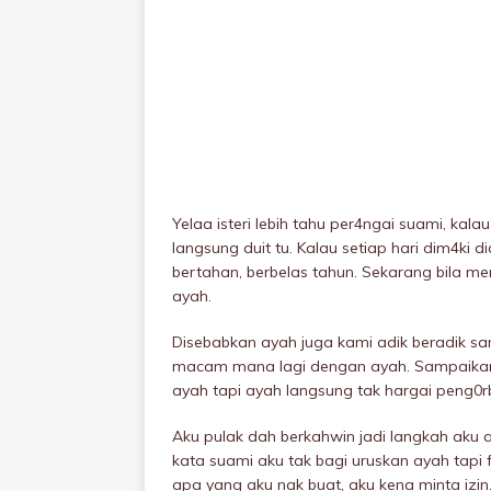
Yelaa isteri lebih tahu per4ngai suami, k
langsung duit tu. Kalau setiap hari dim4ki
bertahan, berbelas tahun. Sekarang bila m
ayah.
Disebabkan ayah juga kami adik beradik s
macam mana lagi dengan ayah. Sampaikan ad
ayah tapi ayah langsung tak hargai peng0r
Aku pulak dah berkahwin jadi langkah aku 
kata suami aku tak bagi uruskan ayah tapi 
apa yang aku nak buat, aku kena minta izin