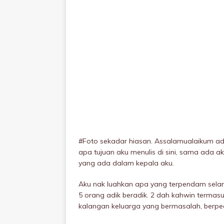
#Foto sekadar hiasan. Assalamualaikum admi
apa tujuan aku menulis di sini, sama ada 
yang ada dalam kepala aku.
Aku nak luahkan apa yang terpendam selama
5 orang adik beradik. 2 dah kahwin termasu
kalangan keluarga yang bermasalah, berpec