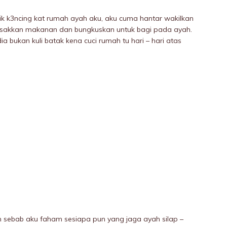
t4ik k3ncing kat rumah ayah aku, aku cuma hantar wakilkan
sakkan makanan dan bungkuskan untuk bagi pada ayah.
 bukan kuIi batak kena cuci rumah tu hari – hari atas
in sebab aku faham sesiapa pun yang jaga ayah silap –