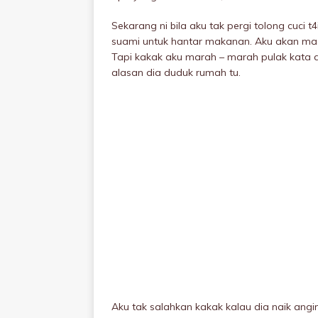
Sekarang ni bila aku tak pergi tolong cuci 
suami untuk hantar makanan. Aku akan ma
Tapi kakak aku marah – marah pulak kata dia
alasan dia duduk rumah tu.
Aku tak salahkan kakak kalau dia naik ang