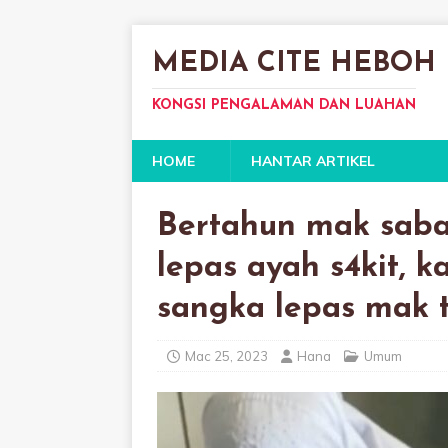
MEDIA CITE HEBOH
KONGSI PENGALAMAN DAN LUAHAN
HOME
HANTAR ARTIKEL
Bertahun mak sabar
lepas ayah s4kit, k
sangka lepas mak 
Mac 25, 2023
Hana
Umum