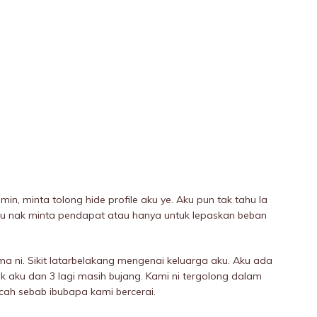
n, minta tolong hide profile aku ye. Aku pun tak tahu la
aku nak minta pendapat atau hanya untuk lepaskan beban
 ni. Sikit latarbelakang mengenai keluarga aku. Aku ada
k aku dan 3 lagi masih bujang. Kami ni tergolong dalam
ah sebab ibubapa kami bercerai.