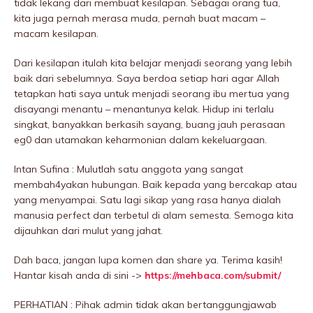
tidak lekang dari membuat kesilapan. Sebagai orang tua,
kita juga pernah merasa muda, pernah buat macam –
macam kesilapan.
Dari kesilapan itulah kita belajar menjadi seorang yang lebih
baik dari sebelumnya. Saya berdoa setiap hari agar Allah
tetapkan hati saya untuk menjadi seorang ibu mertua yang
disayangi menantu – menantunya kelak. Hidup ini terlalu
singkat, banyakkan berkasih sayang, buang jauh perasaan
eg0 dan utamakan keharmonian dalam kekeluargaan.
Intan Sufina : Mulutlah satu anggota yang sangat
membah4yakan hubungan. Baik kepada yang bercakap atau
yang menyampai. Satu lagi sikap yang rasa hanya dialah
manusia perfect dan terbetul di alam semesta. Semoga kita
dijauhkan dari mulut yang jahat.
Dah baca, jangan lupa komen dan share ya. Terima kasih!
Hantar kisah anda di sini ->
https://mehbaca.com/submit/
PERHATIAN : Pihak admin tidak akan bertanggungjawab