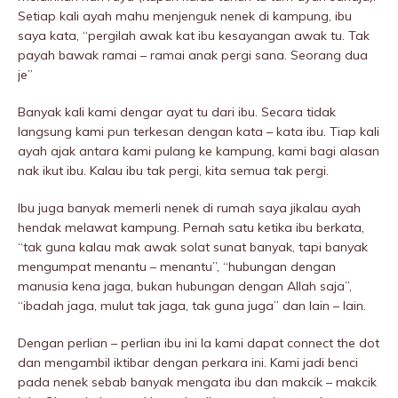
Setiap kali ayah mahu menjenguk nenek di kampung, ibu
saya kata, “pergiIah awak kat ibu kesayangan awak tu. Tak
payah bawak ramai – ramai anak pergi sana. Seorang dua
je”
Banyak kali kami dengar ayat tu dari ibu. Secara tidak
langsung kami pun terkesan dengan kata – kata ibu. Tiap kali
ayah ajak antara kami pulang ke kampung, kami bagi alasan
nak ikut ibu. Kalau ibu tak pergi, kita semua tak pergi.
Ibu juga banyak memerli nenek di rumah saya jikalau ayah
hendak melawat kampung. Pernah satu ketika ibu berkata,
“tak guna kalau mak awak solat sunat banyak, tapi banyak
mengumpat menantu – menantu”, “hubungan dengan
manusia kena jaga, bukan hubungan dengan Allah saja”,
“ibadah jaga, mulut tak jaga, tak guna juga” dan lain – lain.
Dengan perlian – perlian ibu ini la kami dapat connect the dot
dan mengambil iktibar dengan perkara ini. Kami jadi benci
pada nenek sebab banyak mengata ibu dan makcik – makcik