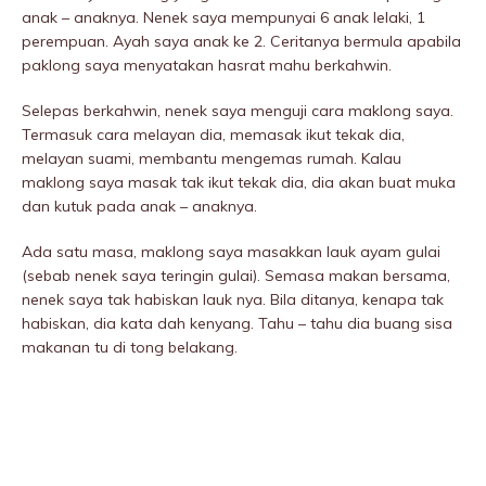
anak – anaknya. Nenek saya mempunyai 6 anak lelaki, 1
perempuan. Ayah saya anak ke 2. Ceritanya bermula apabila
paklong saya menyatakan hasrat mahu berkahwin.
Selepas berkahwin, nenek saya menguji cara maklong saya.
Termasuk cara melayan dia, memasak ikut tekak dia,
melayan suami, membantu mengemas rumah. Kalau
maklong saya masak tak ikut tekak dia, dia akan buat muka
dan kutuk pada anak – anaknya.
Ada satu masa, maklong saya masakkan lauk ayam gulai
(sebab nenek saya teringin gulai). Semasa makan bersama,
nenek saya tak habiskan lauk nya. Bila ditanya, kenapa tak
habiskan, dia kata dah kenyang. Tahu – tahu dia buang sisa
makanan tu di tong belakang.