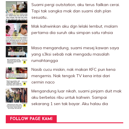
Suami pergi outstation, aku terus failkan cerai.
Tapi tak sangka mak dan suami dah plan
sesuatu..
Mak kahwinkan aku dgn lelaki Iembut, malam
pertama dia suruh aku simpan satu rahsia
Masa mengandung, suami mesej kawan saya
yang s3ksi sebab nak mengadu masalah
rumahtangga
Nasib cucu miskin, nak makan KFC pun kena
mengemis. Nak tengok TV kena intai dari
cermin naco
Mengandung luar nikah, suami pinjam duit mak
aku berbelas ribu untuk kahwin. Sampai
sekarang 1 sen tak bayar. Aku halau dia
FOLLOW PAGE KAMI