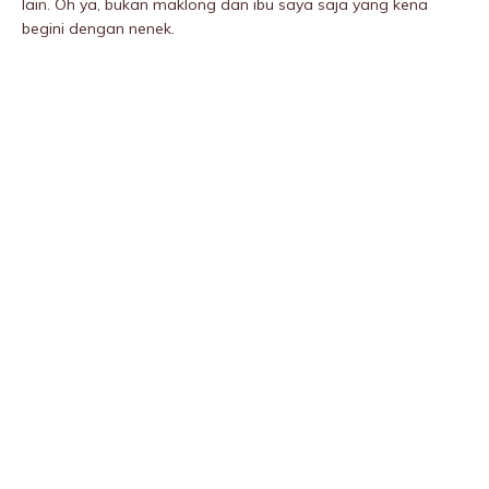
lain. Oh ya, bukan maklong dan ibu saya saja yang kena
begini dengan nenek.