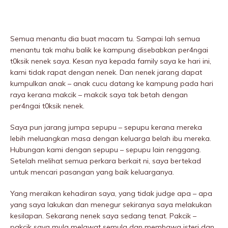
Semua menantu dia buat macam tu. Sampai lah semua
menantu tak mahu balik ke kampung disebabkan per4ngai
t0ksik nenek saya. Kesan nya kepada family saya ke hari ini,
kami tidak rapat dengan nenek. Dan nenek jarang dapat
kumpulkan anak – anak cucu datang ke kampung pada hari
raya kerana makcik – makcik saya tak betah dengan
per4ngai t0ksik nenek.
Saya pun jarang jumpa sepupu – sepupu kerana mereka
lebih meluangkan masa dengan keluarga beIah ibu mereka.
Hubungan kami dengan sepupu – sepupu lain renggang.
Setelah melihat semua perkara berkait ni, saya bertekad
untuk mencari pasangan yang baik keluarganya.
Yang meraikan kehadiran saya, yang tidak judge apa – apa
yang saya lakukan dan menegur sekiranya saya melakukan
kesilapan. Sekarang nenek saya sedang tenat. Pakcik –
pakcik saya mula melawat semula dan membawa isteri dan