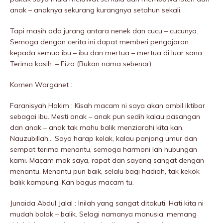
anak – anaknya sekurang kurangnya setahun sekali.
Tapi masih ada jurang antara nenek dan cucu – cucunya.
Semoga dengan cerita ini dapat memberi pengajaran
kepada semua ibu – ibu dan mertua – mertua di luar sana.
Terima kasih. – Fiza (Bukan nama sebenar)
Komen Warganet :
Faranisyah Hakim : Kisah macam ni saya akan ambil iktibar
sebagai ibu. Mesti anak – anak pun sedih kalau pasangan
dan anak – anak tak mahu balik menziarahi kita kan.
Nauzubillah… Saya harap kelak, kalau panjang umur dan
sempat terima menantu, semoga harmoni lah hubungan
kami. Macam mak saya, rapat dan sayang sangat dengan
menantu. Menantu pun baik, selalu bagi hadiah, tak kekok
balik kampung. Kan bagus macam tu.
Junaida Abdul Jalal : Inilah yang sangat ditakuti. Hati kita ni
mudah bolak – balik. Selagi namanya manusia, memang