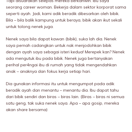
Tapi disuarakan selepas mereka berkahwin. Ibu saya
seorang career woman. Bekerja dalam sektor korporat sama
seperti ayah. Jadi, kami adik beradik dibesarkan oleh bibik.
Bila – bila balik kampung untuk beraya, bibik akan ikut sekali
untuk tolong nenek juga.
Nenek saya bila dapat kawan (bibik), suka lah dia. Nenek
saya pernah cadangkan untuk nak menjodohkan bibik
dengan ayah saya sebagai isteri kedua! Merepek kan? Nenek
ada mengutuk ibu pada bibik. Nenek juga bertanyakan
perihal per4ngai ibu di rumah yang tidak mengendahkan
anak – anaknya dan fokus kerja setiap hari.
Dia gunakan informasi itu untuk mengumpat pada adik
beradik ayah dan menantu – menantu dia. Ibu dapat tahu
dari bibik sendiri dan biras – biras lain. (Biras – biras ni semua
satu geng, tak suka nenek saya. Apa – apa gosip, mereka
akan share bersama)