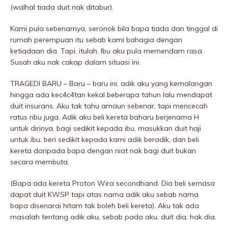
(walhal tiada duit nak ditabur).
Kami pula sebenarnya, seronok bila bapa tiada dan tinggal di
rumah perempuan itu sebab kami bahagia dengan
ketiadaan dia. Tapi, itulah. Ibu aku pula memendam rasa.
Susah aku nak cakap dalam situasi ini.
TRAGEDI BARU – Baru – baru ini, adik aku yang kemaIangan
hingga ada kec4c4tan kekal beberapa tahun lalu mendapat
duit insurans. Aku tak tahu amaun sebenar, tapi mencecah
ratus ribu juga. Adik aku beli kereta baharu berjenama H
untuk dirinya, bagi sedikit kepada ibu, masukkan duit haji
untuk ibu, beri sedikit kepada kami adik beradik, dan beli
kereta daripada bapa dengan niat nak bagi duit bukan
secara membuta.
(Bapa ada kereta Proton Wira secondhand. Dia beli semasa
dapat duit KWSP tapi atas nama adik aku sebab nama
bapa disenarai hitam tak boleh beli kereta). Aku tak ada
masalah tentang adik aku, sebab pada aku, duit dia, hak dia.