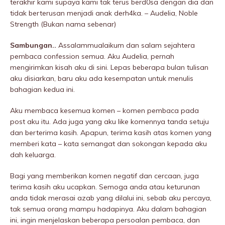
terakhir kami supaya kami tak terus berd0sa dengan dia dan
tidak berterusan menjadi anak derh4ka. – Audelia, Noble
Strength (Bukan nama sebenar)
Sambungan..
Assalammualaikum dan salam sejahtera
pembaca confession semua. Aku Audelia, pernah
mengirimkan kisah aku di sini. Lepas beberapa bulan tulisan
aku disiarkan, baru aku ada kesempatan untuk menulis
bahagian kedua ini.
Aku membaca kesemua komen – komen pembaca pada
post aku itu. Ada juga yang aku like komennya tanda setuju
dan berterima kasih. Apapun, terima kasih atas komen yang
memberi kata – kata semangat dan sokongan kepada aku
dah keluarga.
Bagi yang memberikan komen negatif dan cercaan, juga
terima kasih aku ucapkan. Semoga anda atau keturunan
anda tidak merasai azab yang dilalui ini, sebab aku percaya,
tak semua orang mampu hadapinya. Aku dalam bahagian
ini, ingin menjelaskan beberapa persoalan pembaca, dan