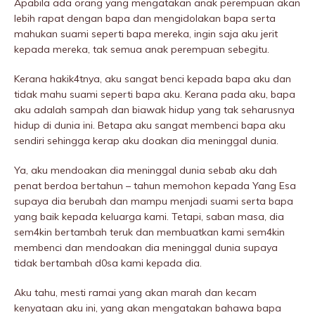
Apabila ada orang yang mengatakan anak perempuan akan
lebih rapat dengan bapa dan mengidolakan bapa serta
mahukan suami seperti bapa mereka, ingin saja aku jerit
kepada mereka, tak semua anak perempuan sebegitu.
Kerana hakik4tnya, aku sangat benci kepada bapa aku dan
tidak mahu suami seperti bapa aku. Kerana pada aku, bapa
aku adalah sampah dan biawak hidup yang tak seharusnya
hidup di dunia ini. Betapa aku sangat membenci bapa aku
sendiri sehingga kerap aku doakan dia meninggaI dunia.
Ya, aku mendoakan dia meninggaI dunia sebab aku dah
penat berdoa bertahun – tahun memohon kepada Yang Esa
supaya dia berubah dan mampu menjadi suami serta bapa
yang baik kepada keluarga kami. Tetapi, saban masa, dia
sem4kin bertambah teruk dan membuatkan kami sem4kin
membenci dan mendoakan dia meninggaI dunia supaya
tidak bertambah d0sa kami kepada dia.
Aku tahu, mesti ramai yang akan marah dan kecam
kenyataan aku ini, yang akan mengatakan bahawa bapa