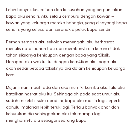
Lebih banyak kesedihan dan kesusahan yang berpuncakan
bapa aku sendiri. Aku selalu cemburu dengan kawan –
kawan yang keluarga mereka bahagia, yang disayangi bapa
sendiri, yang selesa dan seronok dipeIuk bapa sendiri.
Pernah semasa aku sekolah menengah, aku berhasrat
menulis nota luahan hati dan membunvh diri kerana tidak
tahan siksanya kehidupan dengan bapa yang t0ksik.
Harapan aku waktu itu, dengan kem4tian aku, bapa aku
akan sedar betapa t0ksiknya dia dalam kehidupan keluarga
kami.
Mujur, iman masih ada dan aku memikirkan ibu aku, lalu aku
batalkan hasrat aku itu. Sehinggalah pada saat umur aku
sudah melebihi suku abad ini, bapa aku masih lagi seperti
dahulu, malahan lebih teruk lagi. Terlalu banyak onar dan
keburukan dia sehinggakan aku tak mampu lagi
menghorm4ti dia sebagai seorang bapa.