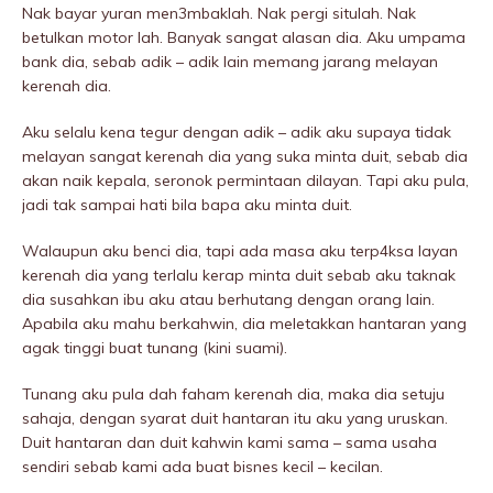
Nak bayar yuran men3mbaklah. Nak pergi situlah. Nak
betulkan motor lah. Banyak sangat alasan dia. Aku umpama
bank dia, sebab adik – adik lain memang jarang melayan
kerenah dia.
Aku selalu kena tegur dengan adik – adik aku supaya tidak
melayan sangat kerenah dia yang suka minta duit, sebab dia
akan naik kepala, seronok permintaan dilayan. Tapi aku pula,
jadi tak sampai hati bila bapa aku minta duit.
Walaupun aku benci dia, tapi ada masa aku terp4ksa layan
kerenah dia yang terlalu kerap minta duit sebab aku taknak
dia susahkan ibu aku atau berhutang dengan orang lain.
Apabila aku mahu berkahwin, dia meletakkan hantaran yang
agak tinggi buat tunang (kini suami).
Tunang aku pula dah faham kerenah dia, maka dia setuju
sahaja, dengan syarat duit hantaran itu aku yang uruskan.
Duit hantaran dan duit kahwin kami sama – sama usaha
sendiri sebab kami ada buat bisnes kecil – kecilan.