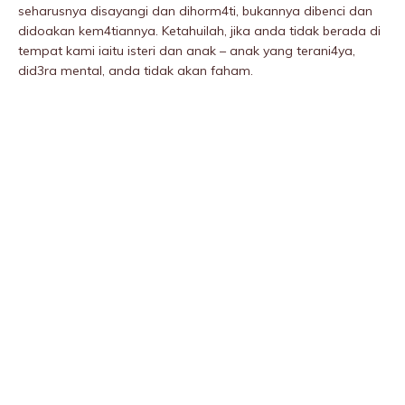
seharusnya disayangi dan dihorm4ti, bukannya dibenci dan
didoakan kem4tiannya. Ketahuilah, jika anda tidak berada di
tempat kami iaitu isteri dan anak – anak yang terani4ya,
did3ra mentaI, anda tidak akan faham.