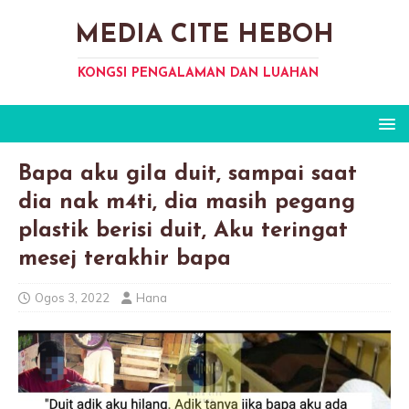
MEDIA CITE HEBOH
KONGSI PENGALAMAN DAN LUAHAN
Bapa aku giIa duit, sampai saat
dia nak m4ti, dia masih pegang
plastik berisi duit, Aku teringat
mesej terakhir bapa
Ogos 3, 2022
Hana