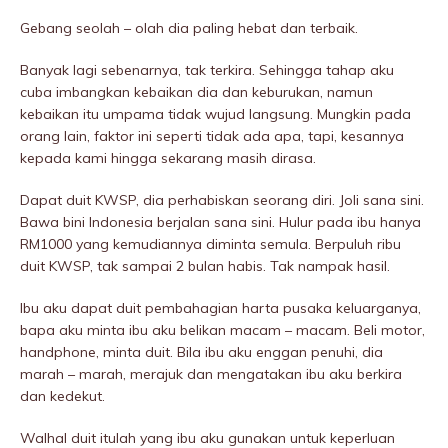
Gebang seolah – olah dia paling hebat dan terbaik.
Banyak lagi sebenarnya, tak terkira. Sehingga tahap aku
cuba imbangkan kebaikan dia dan keburukan, namun
kebaikan itu umpama tidak wujud langsung. Mungkin pada
orang lain, faktor ini seperti tidak ada apa, tapi, kesannya
kepada kami hingga sekarang masih dirasa.
Dapat duit KWSP, dia perhabiskan seorang diri. Joli sana sini.
Bawa bini Indonesia berjalan sana sini. Hulur pada ibu hanya
RM1000 yang kemudiannya diminta semula. Berpuluh ribu
duit KWSP, tak sampai 2 bulan habis. Tak nampak hasil.
Ibu aku dapat duit pembahagian harta pusaka keluarganya,
bapa aku minta ibu aku belikan macam – macam. Beli motor,
handphone, minta duit. Bila ibu aku enggan penuhi, dia
marah – marah, merajuk dan mengatakan ibu aku berkira
dan kedekut.
Walhal duit itulah yang ibu aku gunakan untuk keperluan