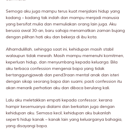
Semoga aku juga mampu terus kuat menjalani hidup yang
kadang – kadang tak indah dan mampu menjadi manusia
yang bersifat mulia dan memuliakan orang lain juga. Aku
berusia awal 30-an, baru sahaja menamatkan zaman bujang
dengan pilihan hati aku dan bekerja di ibu kota.
Alhamdulillah, sehingga saat ini, kehidupan masih stabil
walaupun tidak mewah. Masih mampu memenuhi komitmen,
keperluan hidup, dan menyumbang kepada keluarga. Bila
aku terbaca confession mengenai bapa yang tidak
bertanggungjawab dan pend3raan mentaI anak dan isteri
dengan sikap seorang bapa dan suami, pasti confession itu
akan menarik perhatian aku dan dibaca berulang kali.
Lalu aku meletakkan empati kepada confessor, kerana
hampir kesemuanya dialami dan berkaitan juga dengan
kehidupan aku. Semasa kecil, kehidupan aku bukanlah
seperti hidup kanak – kanak lain yang keluarganya bahagia,
yang disayangi bapa.