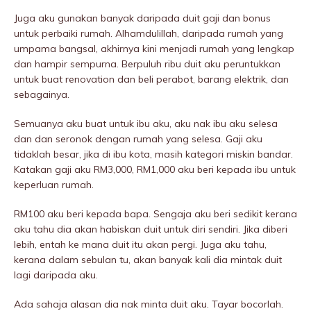
Juga aku gunakan banyak daripada duit gaji dan bonus
untuk perbaiki rumah. Alhamdulillah, daripada rumah yang
umpama bangsal, akhirnya kini menjadi rumah yang lengkap
dan hampir sempurna. Berpuluh ribu duit aku peruntukkan
untuk buat renovation dan beli perabot, barang elektrik, dan
sebagainya.
Semuanya aku buat untuk ibu aku, aku nak ibu aku selesa
dan dan seronok dengan rumah yang selesa. Gaji aku
tidaklah besar, jika di ibu kota, masih kategori miskin bandar.
Katakan gaji aku RM3,000, RM1,000 aku beri kepada ibu untuk
keperluan rumah.
RM100 aku beri kepada bapa. Sengaja aku beri sedikit kerana
aku tahu dia akan habiskan duit untuk diri sendiri. Jika diberi
lebih, entah ke mana duit itu akan pergi. Juga aku tahu,
kerana dalam sebulan tu, akan banyak kali dia mintak duit
lagi daripada aku.
Ada sahaja alasan dia nak minta duit aku. Tayar bocorlah.