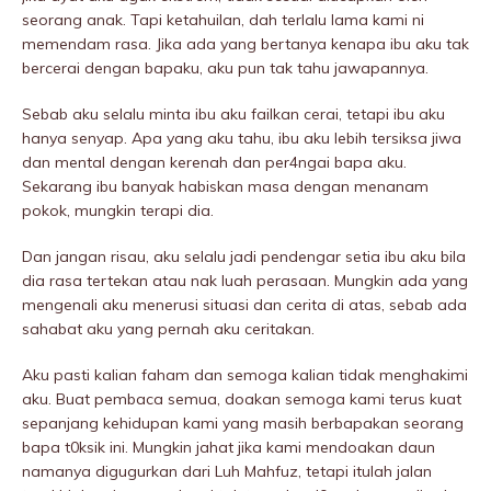
seorang anak. Tapi ketahuilan, dah terlalu lama kami ni
memendam rasa. Jika ada yang bertanya kenapa ibu aku tak
bercerai dengan bapaku, aku pun tak tahu jawapannya.
Sebab aku selalu minta ibu aku failkan cerai, tetapi ibu aku
hanya senyap. Apa yang aku tahu, ibu aku lebih tersiksa jiwa
dan mentaI dengan kerenah dan per4ngai bapa aku.
Sekarang ibu banyak habiskan masa dengan menanam
pokok, mungkin terapi dia.
Dan jangan risau, aku selalu jadi pendengar setia ibu aku bila
dia rasa tertekan atau nak luah perasaan. Mungkin ada yang
mengenali aku menerusi situasi dan cerita di atas, sebab ada
sahabat aku yang pernah aku ceritakan.
Aku pasti kalian faham dan semoga kalian tidak menghakimi
aku. Buat pembaca semua, doakan semoga kami terus kuat
sepanjang kehidupan kami yang masih berbapakan seorang
bapa t0ksik ini. Mungkin jahat jika kami mendoakan daun
namanya digugurkan dari Luh Mahfuz, tetapi itulah jalan