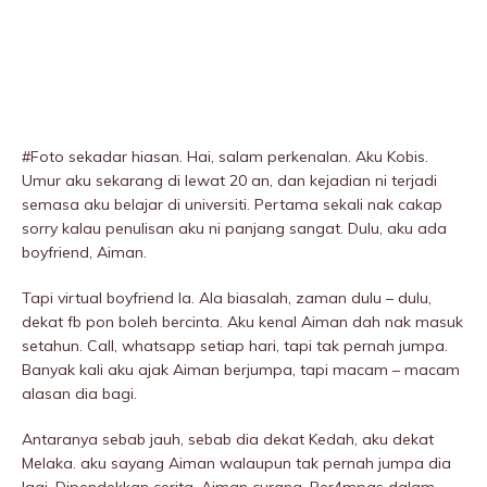
#Foto sekadar hiasan. Hai, salam perkenalan. Aku Kobis.
Umur aku sekarang di lewat 20 an, dan kejadian ni terjadi
semasa aku belajar di universiti. Pertama sekali nak cakap
sorry kalau penulisan aku ni panjang sangat. Dulu, aku ada
boyfriend, Aiman.
Tapi virtual boyfriend la. Ala biasalah, zaman dulu – dulu,
dekat fb pon boleh bercinta. Aku kenal Aiman dah nak masuk
setahun. Call, whatsapp setiap hari, tapi tak pernah jumpa.
Banyak kali aku ajak Aiman berjumpa, tapi macam – macam
alasan dia bagi.
Antaranya sebab jauh, sebab dia dekat Kedah, aku dekat
Melaka. aku sayang Aiman walaupun tak pernah jumpa dia