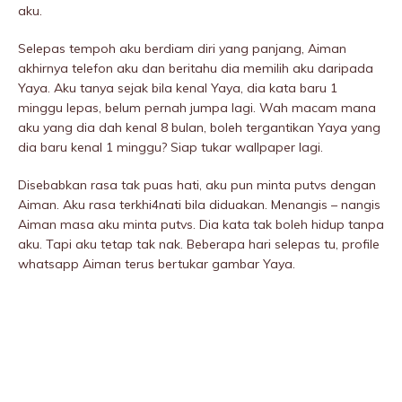
aku.
Selepas tempoh aku berdiam diri yang panjang, Aiman
akhirnya telefon aku dan beritahu dia memilih aku daripada
Yaya. Aku tanya sejak bila kenal Yaya, dia kata baru 1
minggu lepas, belum pernah jumpa lagi. Wah macam mana
aku yang dia dah kenal 8 bulan, boleh tergantikan Yaya yang
dia baru kenal 1 minggu? Siap tukar wallpaper lagi.
Disebabkan rasa tak puas hati, aku pun minta putvs dengan
Aiman. Aku rasa terkhi4nati bila diduakan. Menangis – nangis
Aiman masa aku minta putvs. Dia kata tak boleh hidup tanpa
aku. Tapi aku tetap tak nak. Beberapa hari selepas tu, profile
whatsapp Aiman terus bertukar gambar Yaya.