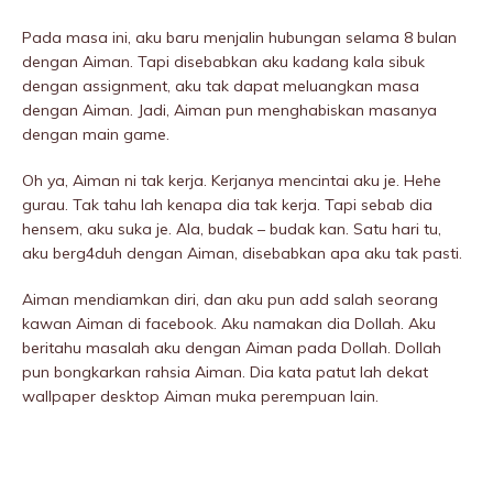
Pada masa ini, aku baru menjalin hubungan selama 8 bulan
dengan Aiman. Tapi disebabkan aku kadang kala sibuk
dengan assignment, aku tak dapat meluangkan masa
dengan Aiman. Jadi, Aiman pun menghabiskan masanya
dengan main game.
Oh ya, Aiman ni tak kerja. Kerjanya mencintai aku je. Hehe
gurau. Tak tahu lah kenapa dia tak kerja. Tapi sebab dia
hensem, aku suka je. Ala, budak – budak kan. Satu hari tu,
aku berg4duh dengan Aiman, disebabkan apa aku tak pasti.
Aiman mendiamkan diri, dan aku pun add salah seorang
kawan Aiman di facebook. Aku namakan dia Dollah. Aku
beritahu masalah aku dengan Aiman pada Dollah. Dollah
pun bongkarkan rahsia Aiman. Dia kata patut lah dekat
wallpaper desktop Aiman muka perempuan lain.