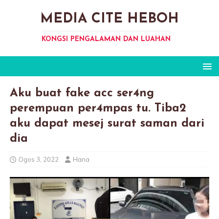
MEDIA CITE HEBOH
KONGSI PENGALAMAN DAN LUAHAN
Aku buat fake acc ser4ng
perempuan per4mpas tu. Tiba2
aku dapat mesej surat saman dari
dia
Ogos 3, 2022
Hana