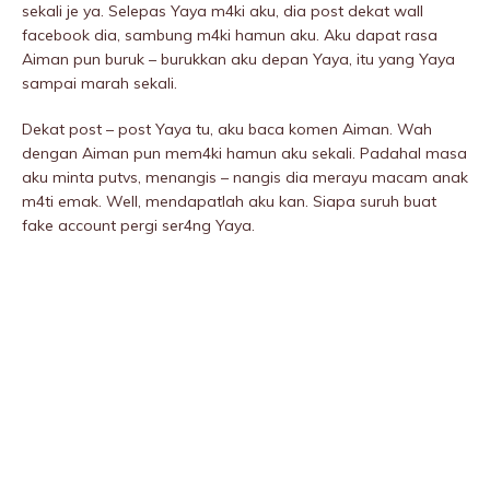
sekali je ya. Selepas Yaya m4ki aku, dia post dekat wall
facebook dia, sambung m4ki hamun aku. Aku dapat rasa
Aiman pun buruk – burukkan aku depan Yaya, itu yang Yaya
sampai marah sekali.
Dekat post – post Yaya tu, aku baca komen Aiman. Wah
dengan Aiman pun mem4ki hamun aku sekali. Padahal masa
aku minta putvs, menangis – nangis dia merayu macam anak
m4ti emak. Well, mendapatlah aku kan. Siapa suruh buat
fake account pergi ser4ng Yaya.