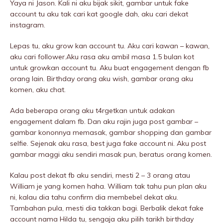
Yaya ni Jason. Kali ni aku bijak sikit, gambar untuk fake
account tu aku tak cari kat google dah, aku cari dekat
instagram.
Lepas tu, aku grow kan account tu. Aku cari kawan – kawan,
aku cari follower.Aku rasa aku ambil masa 1.5 bulan kot
untuk growkan account tu. Aku buat engagement dengan fb
orang lain. Birthday orang aku wish, gambar orang aku
komen, aku chat.
Ada beberapa orang aku t4rgetkan untuk adakan
engagement dalam fb. Dan aku rajin juga post gambar –
gambar kononnya memasak, gambar shopping dan gambar
selfie. Sejenak aku rasa, best juga fake account ni. Aku post
gambar maggi aku sendiri masak pun, beratus orang komen.
Kalau post dekat fb aku sendiri, mesti 2 – 3 orang atau
William je yang komen haha. William tak tahu pun plan aku
ni, kalau dia tahu confirm dia membebel dekat aku.
Tambahan pula, mesti dia takkan bagi. Berbalik dekat fake
account nama Hilda tu, sengaja aku pilih tarikh birthday