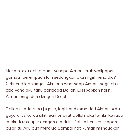
Masa ni aku dah geram. Kenapa Aiman letak wallpaper
gambar perempuan lain sedangkan aku ni girlfriend dia?
Girlfriend lah sangat. Aku pun whatsapp Aiman, bagi tahu
apa yang aku tahu daripada Dollah. Disebabkan hal ni,
Aiman berg4duh dengan Dollah.
Dollah ni ada rupa juga la, lagi handsome dari Aiman. Ada
gaya artis korea sikit. Sambil chat Dollah, aku terfikir kenapa
la aku tak couple dengan dia dulu. Dah la hensem, sopan
pulak tu. Aku pun merajuk. Sampai hati Aiman menduakan