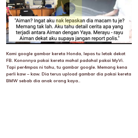
Kami google gambar kereta Honda, lepas tu letak dekat
FB. Kononnya pakai kereta mahal padahal pakai MyVi.
Tapi per4mpas ni tahu, tu gambar google. Memang kena
perli kaw – kaw. Dia terus upload gambar dia pakai kereta
BMW sebab dia anak orang kaya..