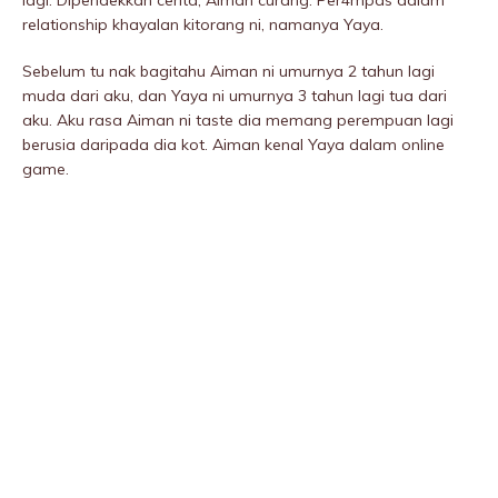
lagi. Dipendekkan cerita, Aiman curang. Per4mpas dalam
relationship khayalan kitorang ni, namanya Yaya.
Sebelum tu nak bagitahu Aiman ni umurnya 2 tahun lagi
muda dari aku, dan Yaya ni umurnya 3 tahun lagi tua dari
aku. Aku rasa Aiman ni taste dia memang perempuan lagi
berusia daripada dia kot. Aiman kenal Yaya dalam online
game.