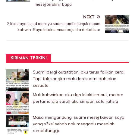
mesej terakhir bapa
NEXT
2 kali saya sujud merayu suami sambil tunjuk album
kahwin. Saya letak semua baju dia dekat luar
KIRIMAN TERKINI
Suami pergi outstation, aku terus failkan cerai.
Tapi tak sangka mak dan suami dah plan
sesuatu..
Mak kahwinkan aku dgn lelaki Iembut, malam
pertama dia suruh aku simpan satu rahsia
Masa mengandung, suami mesej kawan saya
yang s3ksi sebab nak mengadu masalah
rumahtangga