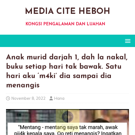
MEDIA CITE HEBOH
KONGSI PENGALAMAN DAN LUAHAN
Anak murid darjah 1, dah la nakal,
buku setiap hari tak bawak. Satu
hari aku ‘m4ki’ dia sampai dia
menangis
November 8, 2022
Hana