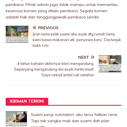
pembaca. Pihak admin juga tidak mampu untuk memantau
kesemua komen yang ditulis pembaca. Segala komen
adalah hak dan tanggungjawab pembaca sendiri.
PREVIOUS
Jiran lama pelik suami aku asyik dtg rumah lama
kami bawa makanan utk ‘penyewa baru’. Dia tunjuk
bukti cctv
NEXT
4 tahun kahwin akhirnya isteri mengandung.
Sepanjang mengandung dia asyik minta maaf.
Saya nekad ambil cuti setahun
KIRIMAN TERKINI
Suami pergi outstation, aku terus failkan cerai.
Tapi tak sangka mak dan suami dah plan