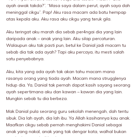
ayah awak takda?”. “Masa saya dalam perut, ayah saya dah
meninggaI cikgu”. Pap! Aku rasa macam ada batu hempap
atas kepala aku. Aku rasa aku cikgu yang teruk giIa.
Aku teringat aku marah dia sebab per4ngai dia yang lain
daripada anak – anak yang lain. Aku silap percaturan.
Walaupun aku tak pasti pun, betul ke Danial jadi macam tu
sebab dia tak ada ayah? Tapi aku percaya, itu mesti salah
satu penyebabnya.
Aku, kita yang ada ayah tak akan tahu macam mana
rasanya orang yang tiada ayah. Macam mana struggIenya
hidup dia. Ya, Danial tak pernah dapat kasih sayang seorang
ayah sepertimana aku dan kawan – kawan dia yang lain.
Mungkin sebab tu dia berbeza.
Mak Danial pula seorang guru sekolah menengah, dah tentu
sibuk. Dia lah ayah, dia lah ibu. Ya Allah kasihannya kau anak.
Maafkan cikgu sebab pernah menghakimi Danial sebagai
anak yang nakal, anak yang tak dengar kata, walhal bukan