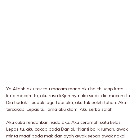
Ya Allahh aku tak tau macam mana aku boleh ucap kata –
kata macam tu, aku rasa k3jamnya aku sindir dia macam tu .
Dia budak – budak lagi. Tapi aku, aku tak boleh tahan. Aku
tercakap. Lepas tu, lama aku diam. Aku serba salah.
Aku cuba rendahkan nada aku. Aku ceramah satu kelas.
Lepas tu, aku cakap pada Danial, “Nanti balik rumah, awak
minta maaf pada mak dan ayah awak sebab awak nakal