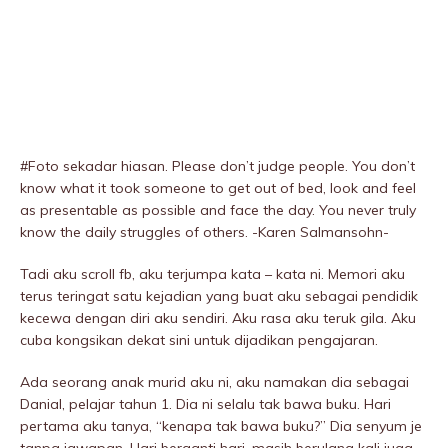
#Foto sekadar hiasan. Please don’t judge people. You don’t
know what it took someone to get out of bed, look and feel
as presentable as possible and face the day. You never truly
know the daily struggIes of others. -Karen Salmansohn-
Tadi aku scroll fb, aku terjumpa kata – kata ni. Memori aku
terus teringat satu kejadian yang buat aku sebagai pendidik
kecewa dengan diri aku sendiri. Aku rasa aku teruk giIa. Aku
cuba kongsikan dekat sini untuk dijadikan pengajaran.
Ada seorang anak murid aku ni, aku namakan dia sebagai
Danial, pelajar tahun 1. Dia ni selalu tak bawa buku. Hari
pertama aku tanya, “kenapa tak bawa buku?” Dia senyum je