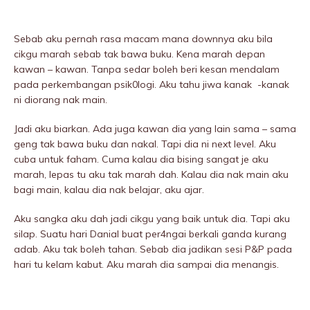
Sebab aku pernah rasa macam mana downnya aku bila
cikgu marah sebab tak bawa buku. Kena marah depan
kawan – kawan. Tanpa sedar boleh beri kesan mendalam
pada perkembangan psik0logi. Aku tahu jiwa kanak -kanak
ni diorang nak main.
Jadi aku biarkan. Ada juga kawan dia yang lain sama – sama
geng tak bawa buku dan nakal. Tapi dia ni next level. Aku
cuba untuk faham. Cuma kalau dia bising sangat je aku
marah, lepas tu aku tak marah dah. Kalau dia nak main aku
bagi main, kalau dia nak belajar, aku ajar.
Aku sangka aku dah jadi cikgu yang baik untuk dia. Tapi aku
silap. Suatu hari Danial buat per4ngai berkali ganda kurang
adab. Aku tak boleh tahan. Sebab dia jadikan sesi P&P pada
hari tu kelam kabut. Aku marah dia sampai dia menangis.