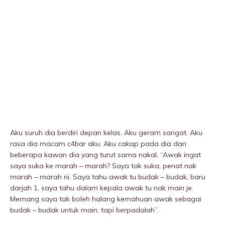
Aku suruh dia berdiri depan kelas. Aku geram sangat. Aku
rasa dia macam c4bar aku. Aku cakap pada dia dan
beberapa kawan dia yang turut sama nakal, “Awak ingat
saya suka ke marah – marah? Saya tak suka, penat nak
marah – marah ni. Saya tahu awak tu budak – budak, baru
darjah 1, saya tahu dalam kepala awak tu nak main je.
Memang saya tak boleh halang kemahuan awak sebagai
budak – budak untuk main, tapi berpadalah”.