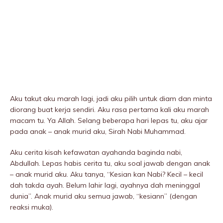
Aku takut aku marah lagi, jadi aku pilih untuk diam dan minta
diorang buat kerja sendiri. Aku rasa pertama kali aku marah
macam tu. Ya Allah. Selang beberapa hari lepas tu, aku ajar
pada anak – anak murid aku, Sirah Nabi Muhammad.
Aku cerita kisah kefawatan ayahanda baginda nabi,
Abdullah. Lepas habis cerita tu, aku soal jawab dengan anak
– anak murid aku. Aku tanya, “Kesian kan Nabi? Kecil – kecil
dah takda ayah. Belum lahir lagi, ayahnya dah meninggaI
dunia”. Anak murid aku semua jawab, “kesiann” (dengan
reaksi muka).