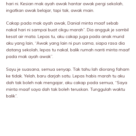
hari ni. Kesian mak ayah awak hantar awak pergi sekolah,
ingatkan awak belajar, tapi tak, awak main.
Cakap pada mak ayah awak, Danial minta maaf sebab
nakal hari ni sampai buat cikgu marah”. Dia angguk je sambil
kesat air mata. Lepas tu, aku cakap juga pada anak murid
aku yang lain, “Awak yang lain ni pun sama, siapa rasa dia
datang sekolah, lepas tu nakal, balik rumah nanti minta maaf
pada mak ayah awak”.
Sayu je suasana, semua senyap. Tak tahu lah diorang faham
ke tidak. Yelah, baru darjah satu. Lepas habis marah tu aku
dah tak boleh nak mengajar, aku cakap pada semua, “Saya
minta maaf saya dah tak boleh teruskan. Tunggulah waktu
balik”.