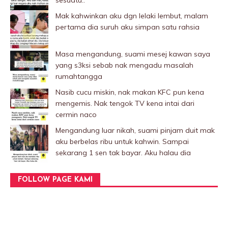
sesuatu..
Mak kahwinkan aku dgn lelaki Iembut, malam
pertama dia suruh aku simpan satu rahsia
Masa mengandung, suami mesej kawan saya
yang s3ksi sebab nak mengadu masalah
rumahtangga
Nasib cucu miskin, nak makan KFC pun kena
mengemis. Nak tengok TV kena intai dari
cermin naco
Mengandung luar nikah, suami pinjam duit mak
aku berbelas ribu untuk kahwin. Sampai
sekarang 1 sen tak bayar. Aku halau dia
FOLLOW PAGE KAMI