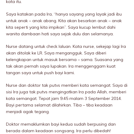
kata itu.
Saya katakan pada Ira, “hanya sayang yang layak jadi ibu
untuk anak – anak abang. Kita akan besarkan anak – anak
kita seperti yang kita impikan”. Saya kucup lembut dahi
wanita dambaan hati saya sejak dulu dan selamanya.
Nurse datang untuk check laluan. Kata nurse, sekejap lagi Ira
akan ditolak ke LR. Saya mengangguk. Saya diberi
kelengkapan untuk masuk bersama – sama. Suasana yang
tak akan pernah saya lupakan. Ira menggenggam kuat
tangan saya untuk push bayi kami.
Nurse dan doktor tak putvs memberi kata semangat. Saya di
sisi Ira juga tak putvs mengingatkan Ira pada Allah, memberi
kata semangat. Tepat jam 9.45 malam 3 September 2014.
Bayi pertama selamat dilahirkan. Tiba – tiba keadaan
menjadi agak tegang.
Doktor memaklumkan bayi kedua sudah berpusing dan
berada dalam keadaan songsang. Ira perlu dibedah!