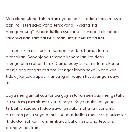
Menjelang ulang tahun kami yang ke 4. Hadiah teristimewa
dari Ira, isteri saya yang tersayang. “Abang, Ira
mengandung”. Alhamdulillah syukur tak terkira. Tak sabar
rasanya nak sampai ke rumah untuk berjumpa Ira!
Tempoh 2 hari sebelum sampai ke darat amat lama
dirasakan. Sepanjang tempoh kehamilan, Ira tidak
mengalami alahan teruk. Cuma baby suka minta makanan
menjelang tengah malam. Menggelabah saya. Mana kan
tidak, jika tak dapat, muncunglah wajah kesayangan saya
itu.
Saya mengambil cuti tanpa gaji setahun selepas mengetahui
Ira sedang membawa zuriat saya. Saya mahukan yang
terbaik untuk suri hidup saya. Segala makanan yang Ira
hajatkan pasti saya penuhi. Alhamdulillah menjelang bulan ke
4, doktor sahkan Ira membawa bukan seorang tetapi 2
orang zuriat kami.