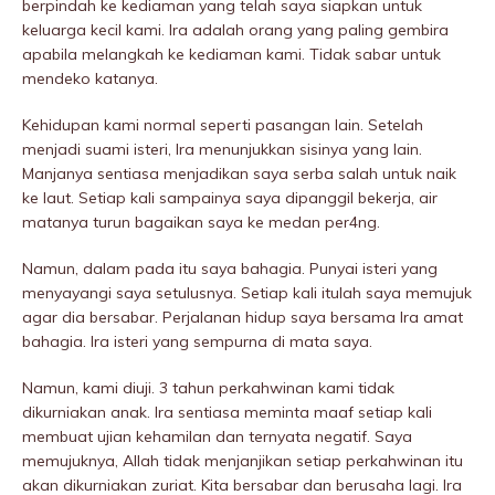
berpindah ke kediaman yang telah saya siapkan untuk
keluarga kecil kami. Ira adalah orang yang paling gembira
apabila melangkah ke kediaman kami. Tidak sabar untuk
mendeko katanya.
Kehidupan kami normal seperti pasangan lain. Setelah
menjadi suami isteri, Ira menunjukkan sisinya yang lain.
Manjanya sentiasa menjadikan saya serba salah untuk naik
ke laut. Setiap kali sampainya saya dipanggil bekerja, air
matanya turun bagaikan saya ke medan per4ng.
Namun, dalam pada itu saya bahagia. Punyai isteri yang
menyayangi saya setulusnya. Setiap kali itulah saya memujuk
agar dia bersabar. Perjalanan hidup saya bersama Ira amat
bahagia. Ira isteri yang sempurna di mata saya.
Namun, kami diuji. 3 tahun perkahwinan kami tidak
dikurniakan anak. Ira sentiasa meminta maaf setiap kali
membuat ujian kehamilan dan ternyata negatif. Saya
memujuknya, Allah tidak menjanjikan setiap perkahwinan itu
akan dikurniakan zuriat. Kita bersabar dan berusaha lagi. Ira