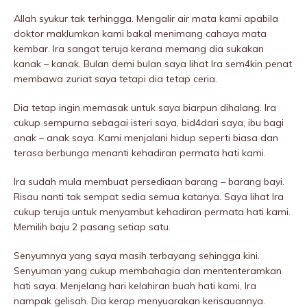
Allah syukur tak terhingga. Mengalir air mata kami apabila
doktor maklumkan kami bakal menimang cahaya mata
kembar. Ira sangat teruja kerana memang dia sukakan
kanak – kanak. Bulan demi bulan saya lihat Ira sem4kin penat
membawa zuriat saya tetapi dia tetap ceria.
Dia tetap ingin memasak untuk saya biarpun dihalang. Ira
cukup sempurna sebagai isteri saya, bid4dari saya, ibu bagi
anak – anak saya. Kami menjalani hidup seperti biasa dan
terasa berbunga menanti kehadiran permata hati kami.
Ira sudah mula membuat persediaan barang – barang bayi.
Risau nanti tak sempat sedia semua katanya. Saya lihat Ira
cukup teruja untuk menyambut kehadiran permata hati kami.
Memilih baju 2 pasang setiap satu.
Senyumnya yang saya masih terbayang sehingga kini.
Senyuman yang cukup membahagia dan mententeramkan
hati saya. Menjelang hari kelahiran buah hati kami, Ira
nampak gelisah. Dia kerap menyuarakan kerisauannya.