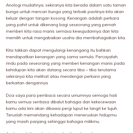
Anologi mudahnya, sekiranya kita berada dalam satu taman
bunga untuk mencari bunga yang terbaik pastinya kita akan
keluar dengan tangan kosong. Kenangan adalah perkara
yang pahit untuk dikenang bagi seseorang yang pernah
memberi kita rasa manis semasa kewujudannya dan kita
memilih untuk mengabaikan usaha dia membahagiakan kita.
Kita takkan dapat mengulangi kenangang itu bahkan
mendapatkan kenangan yang sama semula. Percayalah,
rindu pada seseorang yang memberi kenangan manis pada
kehidupan kita akan datang secara tiba – tiba terutama
sekiranya kita melihat atau mendengar perkara yang
berkaitan dengannya.
Doa saya para pembaca secara umumnya semoga hati
kamu semua sentiasa dibalut bahagia dan kekecewaan
kamu ada kini akan dibawa pergi luput ke langit ke tujuh.
Teruslah memandang kehadapan meneruskan hidupmu
yang masih panjang sehingga bahagia milikmu.