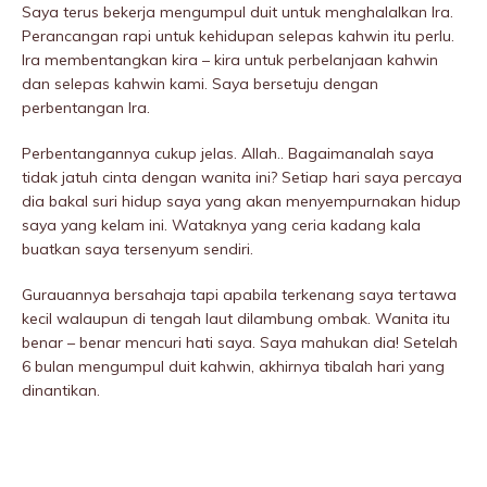
Saya terus bekerja mengumpul duit untuk menghalalkan Ira.
Perancangan rapi untuk kehidupan selepas kahwin itu perlu.
Ira membentangkan kira – kira untuk perbelanjaan kahwin
dan selepas kahwin kami. Saya bersetuju dengan
perbentangan Ira.
Perbentangannya cukup jelas. Allah.. Bagaimanalah saya
tidak jatuh cinta dengan wanita ini? Setiap hari saya percaya
dia bakal suri hidup saya yang akan menyempurnakan hidup
saya yang kelam ini. Wataknya yang ceria kadang kala
buatkan saya tersenyum sendiri.
Gurauannya bersahaja tapi apabila terkenang saya tertawa
kecil walaupun di tengah laut dilambung ombak. Wanita itu
benar – benar mencuri hati saya. Saya mahukan dia! Setelah
6 bulan mengumpul duit kahwin, akhirnya tibalah hari yang
dinantikan.