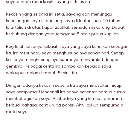
saya pernah rasai kasih sayang setulus itu.
Kekasih yang selama ini setia, sayang dan menunggu
kepulangan saya sepanjang saya di lautan luas. 10 tahun
lalu, talian di atas kapal tidaklah semudah sekarang. Dapat
berhubung dengan yang tersayang 5 minit pun cukup lah.
Begitulah setianya kekasih saya yang saya kenalkan sebagai
Ira. Ira menunggu saya menghubunginya saban hari. Setiap
kali saya menghubunginya suaranya menyambut dengan
gembira. Pelbagai cerita Ira sampaikan kepada saya
walaupun dalam tempoh 5 minit itu.
Dengan adanya kekasih seperti Ira saya merasakan hidup
saya sempurna. Mengenali Ira hanya sebentar namun cukup
membahagiakan saya. Peribadinya yang lembut, peramah,
berbudi bahasa, cantik rupa paras. Ahh.. cukup sempurna di
mata saya.