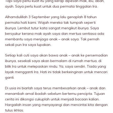
Tapi saya perlu kuat itu yang kerap dipesan mak, ibu, abah,
ayah. Saya perlu kuat untuk dua permata tinggalan Ira.
Alhamdulillah 3 September yang lalu genaplah 8 tahun
permata hati kami. Wajah mereka tak tumpah seperti
ibunya. Lembut tutur kata sangat mengikut ibunya. Saya
bersyukur kerana mak ayah saya dan mertua sentiasa ada
membantu saya menjaga anak – anak saya. Tak pernah
sekali pun Ira saya lupakan.
Setiap kali cuti saya akan bawa anak – anak ke persemadian
ibunya, sesekali saya akan bermalam di rumah mertua, di
bilik Ira untuk melepaskan rindu. Ya, saya sendiri. Tiada yang
layak mengganti Ira. Hati ini tidak berkeinginan untuk mencari
ganti.
Di usia ini biarlah saya terus membesarkan anak – anak dan
menambah amal ibadah sebelum bertemu pencipta. Tujuan
cerita ini dikongsi cukuplah untuk menjadi bacaan kalian.
Hargailah insan yang menyayangi dan mencintai kita dengan
tulus ikhlas.