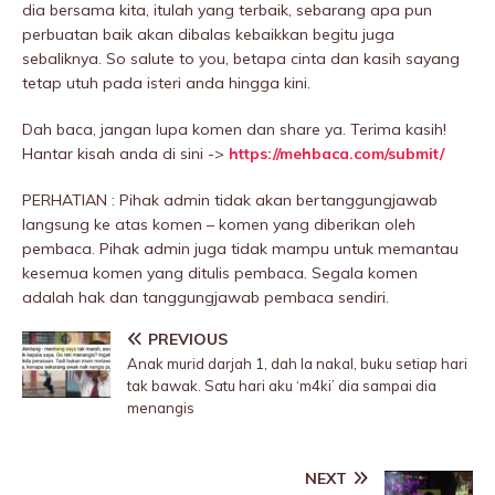
dia bersama kita, itulah yang terbaik, sebarang apa pun
perbuatan baik akan dibaIas kebaikkan begitu juga
sebaliknya. So salute to you, betapa cinta dan kasih sayang
tetap utuh pada isteri anda hingga kini.
Dah baca, jangan lupa komen dan share ya. Terima kasih!
Hantar kisah anda di sini ->
https://mehbaca.com/submit/
PERHATIAN : Pihak admin tidak akan bertanggungjawab
langsung ke atas komen – komen yang diberikan oleh
pembaca. Pihak admin juga tidak mampu untuk memantau
kesemua komen yang ditulis pembaca. Segala komen
adalah hak dan tanggungjawab pembaca sendiri.
PREVIOUS
Anak murid darjah 1, dah la nakal, buku setiap hari
tak bawak. Satu hari aku ‘m4ki’ dia sampai dia
menangis
NEXT