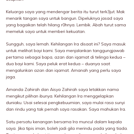
Keluarga saya yang mendengar berita itu turut terk3jut. Mak
menarik tangan saya untuk bangun. DipeIuknya jasad saya
yang bagaikan telah hilang r0hnya. Lembik. Abah turut sama
memeIuk saya untuk memberi kekuatan.
Sungguh, saya lemah. Kehilangan Ira disaat ini? Saya masuk
untuk melihat bayi kami. Saya menjalankan tanggungjawab
pertama sebagai bapa, azan dan iqamat di telinga kedua –
dua bayi kami. Saya peIuk erat kedua – duanya saat
mengalunkan azan dan iqamat. Amanah yang perlu saya
jaga.
Amanda Zahirah dan Aisya Zahirah saya letakkan nama
mengikut pilihan ibunya. Kehilangan Ira menggelapkan
duniaku. Usai selesai pengkebuumian, saya mulai rasa sunyi
dan rindu yang tak pernah saya rasakan. Saya mahukan Ira.
Satu persatu kenangan bersama Ira muncul dalam kepala
saya. Jika tipis iman, boleh jadi giIa merindu pada yang tiada.