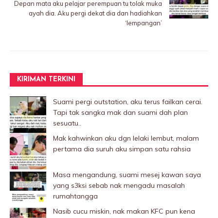
Depan mata aku pelajar perempuan tu tolak muka
ayah dia. Aku pergi dekat dia dan hadiahkan
‘Iempangan’
KIRIMAN TERKINI
Suami pergi outstation, aku terus failkan cerai.
Tapi tak sangka mak dan suami dah plan
sesuatu..
Mak kahwinkan aku dgn lelaki Iembut, malam
pertama dia suruh aku simpan satu rahsia
Masa mengandung, suami mesej kawan saya
yang s3ksi sebab nak mengadu masalah
rumahtangga
Nasib cucu miskin, nak makan KFC pun kena