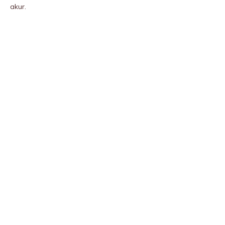
akur.