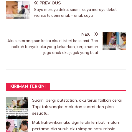
PREVIOUS
Saya merayu dekat suami, saya merayu dekat
wanita tu demi anak – anak saya
NEXT
Aku sekarang pun keliru aku ni isteri ke suami. Bab
nafkah banyak aku yang keluarkan, kerja rumah
jaga anak aku jugak yang buat
KIRIMAN TERKINI
Suami pergi outstation, aku terus failkan cerai.
Tapi tak sangka mak dan suami dah plan
sesuatu..
Mak kahwinkan aku dgn lelaki Iembut, malam
pertama dia suruh aku simpan satu rahsia