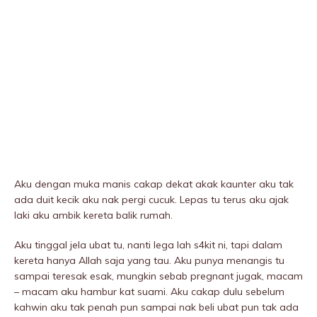
Aku dengan muka manis cakap dekat akak kaunter aku tak
ada duit kecik aku nak pergi cucuk. Lepas tu terus aku ajak
laki aku ambik kereta balik rumah.
Aku tinggal jela ubat tu, nanti lega lah s4kit ni, tapi dalam
kereta hanya Allah saja yang tau. Aku punya menangis tu
sampai teresak esak, mungkin sebab pregnant jugak, macam
– macam aku hambur kat suami. Aku cakap dulu sebelum
kahwin aku tak penah pun sampai nak beli ubat pun tak ada