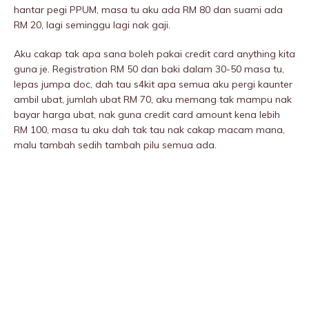
hantar pegi PPUM, masa tu aku ada RM 80 dan suami ada
RM 20, lagi seminggu lagi nak gaji.
Aku cakap tak apa sana boleh pakai credit card anything kita
guna je. Registration RM 50 dan baki dalam 30-50 masa tu,
lepas jumpa doc, dah tau s4kit apa semua aku pergi kaunter
ambil ubat, jumlah ubat RM 70, aku memang tak mampu nak
bayar harga ubat, nak guna credit card amount kena lebih
RM 100, masa tu aku dah tak tau nak cakap macam mana,
malu tambah sedih tambah pilu semua ada.