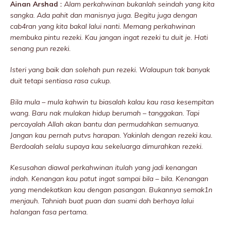
Ainan Arshad :
Alam perkahwinan bukanlah seindah yang kita
sangka. Ada pahit dan manisnya juga. Begitu juga dengan
cab4ran yang kita bakal lalui nanti. Memang perkahwinan
membuka pintu rezeki. Kau jangan ingat rezeki tu duit je. Hati
senang pun rezeki.
Isteri yang baik dan solehah pun rezeki. Walaupun tak banyak
duit tetapi sentiasa rasa cukup.
Bila mula – mula kahwin tu biasalah kalau kau rasa kesempitan
wang. Baru nak mulakan hidup berumah – tanggakan. Tapi
percayalah Allah akan bantu dan permudahkan semuanya.
Jangan kau pernah putvs harapan. Yakinlah dengan rezeki kau.
Berdoalah selalu supaya kau sekeluarga dimurahkan rezeki.
Kesusahan diawal perkahwinan itulah yang jadi kenangan
indah. Kenangan kau patut ingat sampai bila – bila. Kenangan
yang mendekatkan kau dengan pasangan. Bukannya semak1n
menjauh. Tahniah buat puan dan suami dah berhaya lalui
haIangan fasa pertama.