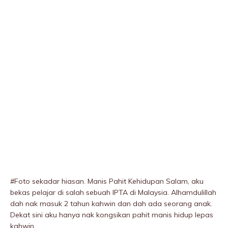
#Foto sekadar hiasan. Manis Pahit Kehidupan Salam, aku
bekas pelajar di salah sebuah IPTA di Malaysia. Alhamdulillah
dah nak masuk 2 tahun kahwin dan dah ada seorang anak.
Dekat sini aku hanya nak kongsikan pahit manis hidup lepas
kahwin.