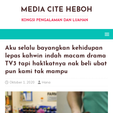
MEDIA CITE HEBOH
KONGSI PENGALAMAN DAN LUAHAN
Aku selalu bayangkan kehidupan
lepas kahwin indah macam drama
TV3 tapi hak1katnya nak beli ubat
pun kami tak mampu
Oktober 1, 2020
Hana