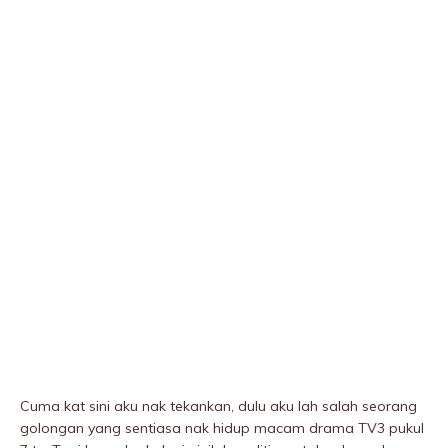
Cuma kat sini aku nak tekankan, dulu aku lah salah seorang
golongan yang sentiasa nak hidup macam drama TV3 pukuI