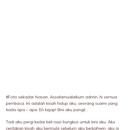
#Foto sekadar hiasan. Assalamualaikum admin, hi semua
pembaca. Ini adalah kisah hidup aku, seorang suami yang
tiada apa – apa. Eh kejap! Bini aku pangil…
Tadi aku pergi kedai beli nasi bungkus untuk bini aku. Aku
ceritakan kisah aku bermula sebelum aku berkahwin, aku ni