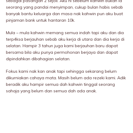
sebagai pasangan 2 sejoli. Aku ni sebelum kahwin bukan la
seorang yang pandai menyimpan, cukup bulan habis sebab
banyak bantu keluarga dan masa nak kahwin pun aku buat
pinjaman bank untuk hantaran 10k.
Mula – mula kahwin memang semua indah tapi aku dan dia
terp4ksa berjauhan sebab aku kerja di utara dan dia kerja di
selatan. Hampir 3 tahun juga kami berjauhan baru dapat
bersama bila aku punya permohonan berjaya dan dapat
dipindahkan dibahagian selatan.
Fokus kami nak kan anak tapi sehingga sekarang belum
dikurniakan cahaya mata. Masih belum ada rezeki kami. Adik
beradik aku hampir semua dah kahwin tinggal seorang
sahaja yang belum dan semua dah ada anak.