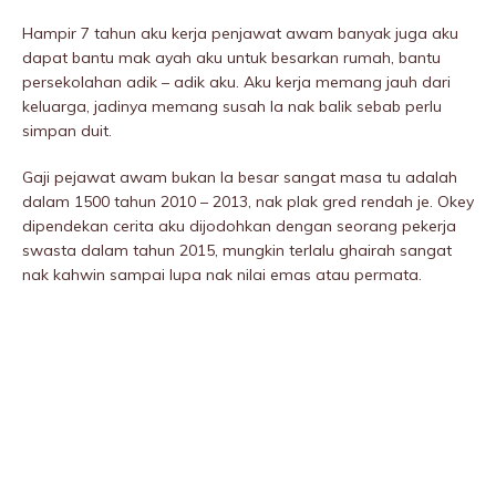
Hampir 7 tahun aku kerja penjawat awam banyak juga aku
dapat bantu mak ayah aku untuk besarkan rumah, bantu
persekolahan adik – adik aku. Aku kerja memang jauh dari
keluarga, jadinya memang susah la nak balik sebab perlu
simpan duit.
Gaji pejawat awam bukan la besar sangat masa tu adalah
dalam 1500 tahun 2010 – 2013, nak plak gred rendah je. Okey
dipendekan cerita aku dijodohkan dengan seorang pekerja
swasta dalam tahun 2015, mungkin terlalu ghairah sangat
nak kahwin sampai lupa nak nilai emas atau permata.