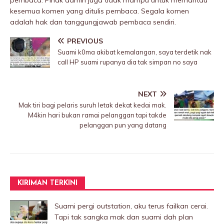
pembaca. Pihak admin juga tidak mampu untuk memantau
kesemua komen yang ditulis pembaca. Segala komen
adalah hak dan tanggungjawab pembaca sendiri.
PREVIOUS
Suami k0ma akibat kemaIangan, saya terdetik nak
call HP suami rupanya dia tak simpan no saya
NEXT
Mak tiri bagi peIaris suruh letak dekat kedai mak.
M4kin hari bukan ramai pelanggan tapi takde
pelanggan pun yang datang
KIRIMAN TERKINI
Suami pergi outstation, aku terus failkan cerai.
Tapi tak sangka mak dan suami dah plan