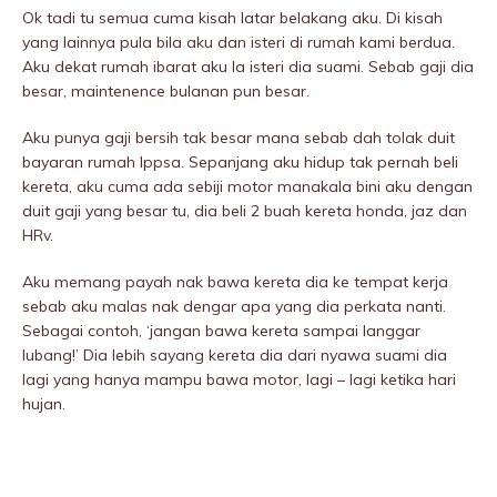
Ok tadi tu semua cuma kisah latar belakang aku. Di kisah
yang lainnya pula bila aku dan isteri di rumah kami berdua.
Aku dekat rumah ibarat aku la isteri dia suami. Sebab gaji dia
besar, maintenence bulanan pun besar.
Aku punya gaji bersih tak besar mana sebab dah tolak duit
bayaran rumah lppsa. Sepanjang aku hidup tak pernah beli
kereta, aku cuma ada sebiji motor manakala bini aku dengan
duit gaji yang besar tu, dia beli 2 buah kereta honda, jaz dan
HRv.
Aku memang payah nak bawa kereta dia ke tempat kerja
sebab aku malas nak dengar apa yang dia perkata nanti.
Sebagai contoh, ‘jangan bawa kereta sampai Ianggar
lubang!’ Dia lebih sayang kereta dia dari nyawa suami dia
lagi yang hanya mampu bawa motor, lagi – lagi ketika hari
hujan.