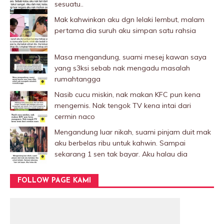
sesuatu..
Mak kahwinkan aku dgn lelaki Iembut, malam
pertama dia suruh aku simpan satu rahsia
Masa mengandung, suami mesej kawan saya
yang s3ksi sebab nak mengadu masalah
rumahtangga
Nasib cucu miskin, nak makan KFC pun kena
mengemis. Nak tengok TV kena intai dari
cermin naco
Mengandung luar nikah, suami pinjam duit mak
aku berbelas ribu untuk kahwin. Sampai
sekarang 1 sen tak bayar. Aku halau dia
FOLLOW PAGE KAMI