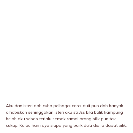
Aku dan isteri dah cuba pelbagai cara, duit pun dah banyak
dihabiskan sehinggakan isteri aku str3ss bila balik kampung
beIah aku sebab terlalu semak ramai orang bilik pun tak
cukup. Kalau hari raya siapa yang balik dulu dia la dapat bilik.