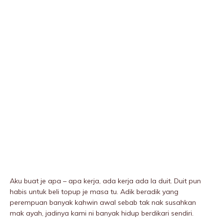
Aku buat je apa – apa kerja, ada kerja ada la duit. Duit pun
habis untuk beli topup je masa tu. Adik beradik yang
perempuan banyak kahwin awal sebab tak nak susahkan
mak ayah, jadinya kami ni banyak hidup berdikari sendiri.