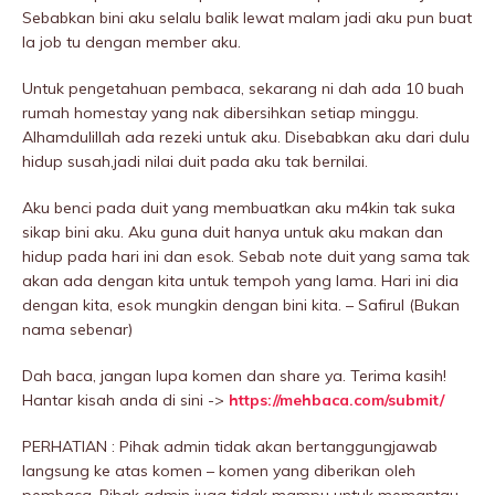
Sebabkan bini aku selalu balik lewat malam jadi aku pun buat
la job tu dengan member aku.
Untuk pengetahuan pembaca, sekarang ni dah ada 10 buah
rumah homestay yang nak dibersihkan setiap minggu.
Alhamdulillah ada rezeki untuk aku. Disebabkan aku dari dulu
hidup susah,jadi nilai duit pada aku tak bernilai.
Aku benci pada duit yang membuatkan aku m4kin tak suka
sikap bini aku. Aku guna duit hanya untuk aku makan dan
hidup pada hari ini dan esok. Sebab note duit yang sama tak
akan ada dengan kita untuk tempoh yang lama. Hari ini dia
dengan kita, esok mungkin dengan bini kita. – Safirul (Bukan
nama sebenar)
Dah baca, jangan lupa komen dan share ya. Terima kasih!
Hantar kisah anda di sini ->
https://mehbaca.com/submit/
PERHATIAN : Pihak admin tidak akan bertanggungjawab
langsung ke atas komen – komen yang diberikan oleh