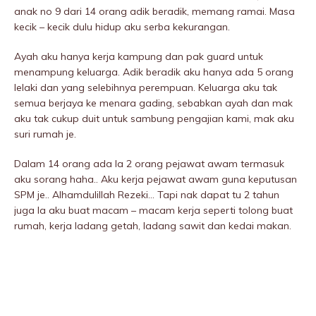
anak no 9 dari 14 orang adik beradik, memang ramai. Masa
kecik – kecik dulu hidup aku serba kekurangan.
Ayah aku hanya kerja kampung dan pak guard untuk
menampung keluarga. Adik beradik aku hanya ada 5 orang
lelaki dan yang selebihnya perempuan. Keluarga aku tak
semua berjaya ke menara gading, sebabkan ayah dan mak
aku tak cukup duit untuk sambung pengajian kami, mak aku
suri rumah je.
Dalam 14 orang ada la 2 orang pejawat awam termasuk
aku sorang haha.. Aku kerja pejawat awam guna keputusan
SPM je.. Alhamdulillah Rezeki… Tapi nak dapat tu 2 tahun
juga la aku buat macam – macam kerja seperti tolong buat
rumah, kerja ladang getah, ladang sawit dan kedai makan.