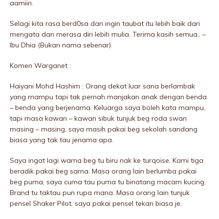
aamiin.
Selagi kita rasa berd0sa dan ingin taubat itu lebih baik dari
mengata dan merasa diri lebih mulia. Terima kasih semua.. –
Ibu Dhia (Bukan nama sebenar)
Komen Warganet :
Haiyani Mohd Hashim : Orang dekat luar sana berlambak
yang mampu tapi tak pernah manjakan anak dengan benda
– benda yang berjenama. Keluarga saya boleh kata mampu,
tapi masa kawan – kawan sibuk tunjuk beg roda swan
masing – masing, saya masih pakai beg sekolah sandang
biasa yang tak tau jenama apa.
Saya ingat lagi warna beg tu biru nak ke turqoise. Kami tiga
beradik pakai beg sama. Masa orang lain berlumba pakai
beg puma, saya cuma tau puma tu binatang macam kucing.
Brand tu taktau pun rupa mana. Masa orang lain tunjuk
pensel Shaker Pilot, saya pakai pensel tekan biasa je.