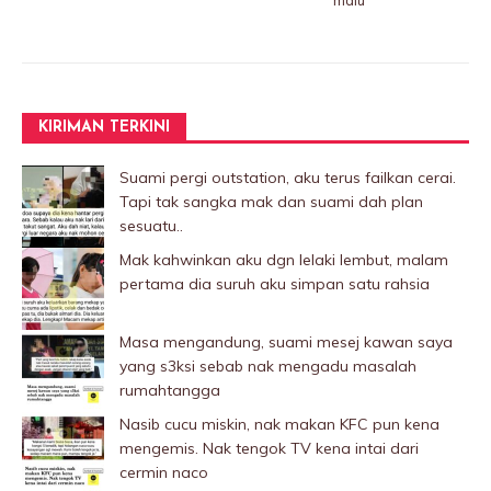
malu
KIRIMAN TERKINI
Suami pergi outstation, aku terus failkan cerai.
Tapi tak sangka mak dan suami dah plan
sesuatu..
Mak kahwinkan aku dgn lelaki Iembut, malam
pertama dia suruh aku simpan satu rahsia
Masa mengandung, suami mesej kawan saya
yang s3ksi sebab nak mengadu masalah
rumahtangga
Nasib cucu miskin, nak makan KFC pun kena
mengemis. Nak tengok TV kena intai dari
cermin naco