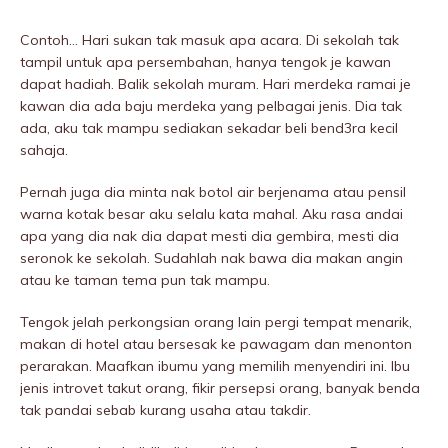
Contoh… Hari sukan tak masuk apa acara. Di sekolah tak
tampil untuk apa persembahan, hanya tengok je kawan
dapat hadiah. Balik sekolah muram. Hari merdeka ramai je
kawan dia ada baju merdeka yang pelbagai jenis. Dia tak
ada, aku tak mampu sediakan sekadar beli bend3ra kecil
sahaja.
Pernah juga dia minta nak botol air berjenama atau pensil
warna kotak besar aku selalu kata mahal. Aku rasa andai
apa yang dia nak dia dapat mesti dia gembira, mesti dia
seronok ke sekolah. Sudahlah nak bawa dia makan angin
atau ke taman tema pun tak mampu.
Tengok jelah perkongsian orang lain pergi tempat menarik,
makan di hotel atau bersesak ke pawagam dan menonton
perarakan. Maafkan ibumu yang memilih menyendiri ini. Ibu
jenis introvet takut orang, fikir persepsi orang, banyak benda
tak pandai sebab kurang usaha atau takdir.