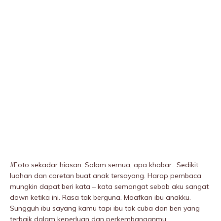
#Foto sekadar hiasan. Salam semua, apa khabar.. Sedikit
luahan dan coretan buat anak tersayang. Harap pembaca
mungkin dapat beri kata – kata semangat sebab aku sangat
down ketika ini. Rasa tak berguna. Maafkan ibu anakku.
Sungguh ibu sayang kamu tapi ibu tak cuba dan beri yang
terbaik dalam keperluan dan perkembanganmu..