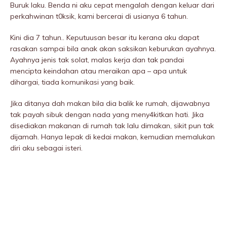
Buruk laku. Benda ni aku cepat mengalah dengan keluar dari
perkahwinan t0ksik, kami bercerai di usianya 6 tahun.
Kini dia 7 tahun.. Keputuusan besar itu kerana aku dapat
rasakan sampai bila anak akan saksikan keburukan ayahnya.
Ayahnya jenis tak solat, malas kerja dan tak pandai
mencipta keindahan atau meraikan apa – apa untuk
dihargai, tiada komunikasi yang baik.
Jika ditanya dah makan bila dia balik ke rumah, dijawabnya
tak payah sibuk dengan nada yang meny4kitkan hati. Jika
disediakan makanan di rumah tak lalu dimakan, sikit pun tak
dijamah. Hanya lepak di kedai makan, kemudian memaIukan
diri aku sebagai isteri.