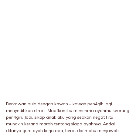
Berkawan pula dengan kawan – kawan pen4gih lagi
menyedihkan diri ini. Maafkan ibu menerima ayahmu seorang
pen4gih. Jadi, sikap anak aku yang seakan negatif itu
mungkin kerana marah tentang siapa ayahnya. Andai
ditanya guru ayah kerja apa, berat dia mahu menjawab