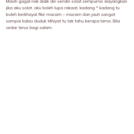
Masih gagal nak didik diri sendiri solat sempurna. Bayangkan
jika aku solat, aku boleh lupa rakaat, kadang * kadang tu
boleh berkhayal fikir macam – macam dan jauh sangat
sampai kalau duduk t4hiyat tu tak tahu berapa lama. Bila
sedar terus bagi salam.