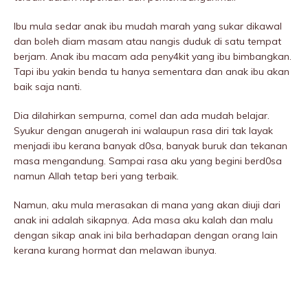
Ibu mula sedar anak ibu mudah marah yang sukar dikawal
dan boleh diam masam atau nangis duduk di satu tempat
berjam. Anak ibu macam ada peny4kit yang ibu bimbangkan.
Tapi ibu yakin benda tu hanya sementara dan anak ibu akan
baik saja nanti.
Dia dilahirkan sempurna, comel dan ada mudah belajar.
Syukur dengan anugerah ini walaupun rasa diri tak layak
menjadi ibu kerana banyak d0sa, banyak buruk dan tekanan
masa mengandung. Sampai rasa aku yang begini berd0sa
namun Allah tetap beri yang terbaik.
Namun, aku mula merasakan di mana yang akan diuji dari
anak ini adalah sikapnya. Ada masa aku kalah dan malu
dengan sikap anak ini bila berhadapan dengan orang lain
kerana kurang hormat dan meIawan ibunya.