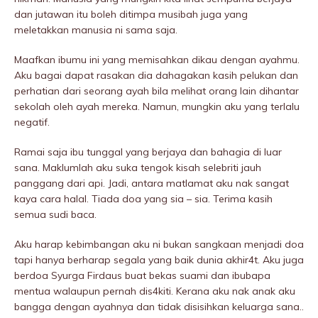
dan jutawan itu boleh ditimpa musibah juga yang
meletakkan manusia ni sama saja.
Maafkan ibumu ini yang memisahkan dikau dengan ayahmu.
Aku bagai dapat rasakan dia dahagakan kasih peIukan dan
perhatian dari seorang ayah bila melihat orang lain dihantar
sekolah oleh ayah mereka. Namun, mungkin aku yang terlalu
negatif.
Ramai saja ibu tunggal yang berjaya dan bahagia di luar
sana. Maklumlah aku suka tengok kisah selebriti jauh
panggang dari api. Jadi, antara matlamat aku nak sangat
kaya cara halal. Tiada doa yang sia – sia. Terima kasih
semua sudi baca.
Aku harap kebimbangan aku ni bukan sangkaan menjadi doa
tapi hanya berharap segala yang baik dunia akhir4t. Aku juga
berdoa Syurga Firdaus buat bekas suami dan ibubapa
mentua walaupun pernah dis4kiti. Kerana aku nak anak aku
bangga dengan ayahnya dan tidak disisihkan keluarga sana..