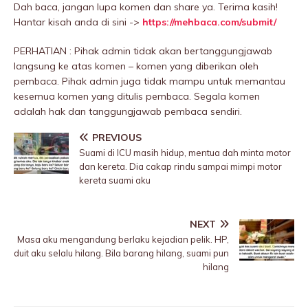
Dah baca, jangan lupa komen dan share ya. Terima kasih!
Hantar kisah anda di sini ->
https://mehbaca.com/submit/
PERHATIAN : Pihak admin tidak akan bertanggungjawab
langsung ke atas komen – komen yang diberikan oleh
pembaca. Pihak admin juga tidak mampu untuk memantau
kesemua komen yang ditulis pembaca. Segala komen
adalah hak dan tanggungjawab pembaca sendiri.
PREVIOUS
Suami di ICU masih hidup, mentua dah minta motor
dan kereta. Dia cakap rindu sampai mimpi motor
kereta suami aku
NEXT
Masa aku mengandung berlaku kejadian pelik. HP,
duit aku selalu hilang. Bila barang hilang, suami pun
hilang