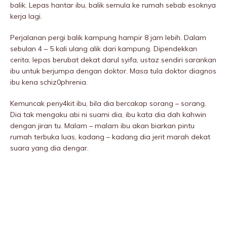
balik. Lepas hantar ibu, balik semula ke rumah sebab esoknya
kerja lagi.
Perjalanan pergi balik kampung hampir 8 jam lebih. Dalam
sebulan 4 – 5 kali ulang alik dari kampung. Dipendekkan
cerita, lepas berubat dekat darul syifa, ustaz sendiri sarankan
ibu untuk berjumpa dengan doktor. Masa tula doktor diagnos
ibu kena schiz0phrenia.
Kemuncak peny4kit ibu, bila dia bercakap sorang – sorang.
Dia tak mengaku abi ni suami dia, ibu kata dia dah kahwin
dengan jiran tu. Malam – malam ibu akan biarkan pintu
rumah terbuka luas, kadang – kadang dia jerit marah dekat
suara yang dia dengar.