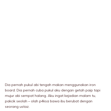
Dia pernah pukuI abi tengah makan menggunakan iron
board. Dia pernah cuba pukuI aku dengan getah paip tapi
mujur abi sempat halang. Aku ingat kejadian malam tu,
pakcik seolah – olah p4ksa bawa ibu berubat dengan
seorang ustaz.