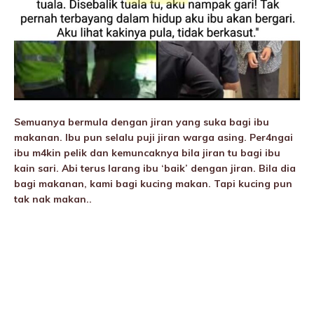
Semuanya bermula dengan jiran yang suka bagi ibu
makanan. Ibu pun selalu puji jiran warga asing. Per4ngai
ibu m4kin pelik dan kemuncaknya bila jiran tu bagi ibu
kain sari. Abi terus larang ibu ‘baik’ dengan jiran. Bila dia
bagi makanan, kami bagi kucing makan. Tapi kucing pun
tak nak makan..