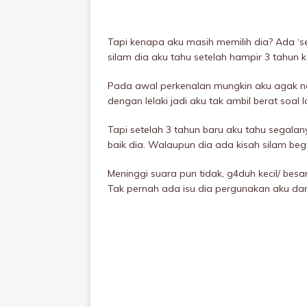
Tapi kenapa aku masih memilih dia? Ada ‘s
silam dia aku tahu setelah hampir 3 tahun 
Pada awal perkenalan mungkin aku agak na
dengan lelaki jadi aku tak ambil berat soal 
Tapi setelah 3 tahun baru aku tahu segalan
baik dia. Walaupun dia ada kisah silam beg
Meninggi suara pun tidak, g4duh kecil/ bes
Tak pernah ada isu dia pergunakan aku dar