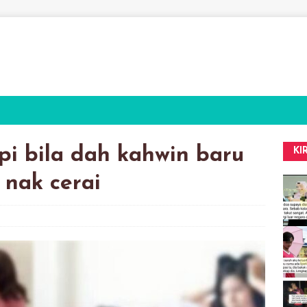
api bila dah kahwin baru
KI
 nak cerai