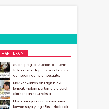
RIMAN TERKINI
Suami pergi outstation, aku terus
failkan cerai. Tapi tak sangka mak
dan suami dah plan sesuatu..
Mak kahwinkan aku dgn lelaki
Iembut, malam pertama dia suruh
aku simpan satu rahsia
Masa mengandung, suami mesej
kawan saya yang s3ksi sebab nak