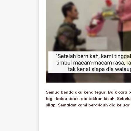
Semua benda aku kena tegur. Baik cara 
lagi, kalau tidak, dia takkan kisah. Sebel
silap. Semalam kami berg4duh dia keluar