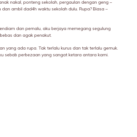
anak nakaI, ponteng sekolah, pergaulan dengan geng –
 dan ambil dad4h waktu sekolah dulu. Rupa? Biasa –
 pendiam dan pemalu, aku berjaya memegang segulung
 bebas dan agak penakut.
 yang ada rupa. Tak terlalu kurus dan tak terlalu gemuk.
aku sebab perbezaan yang sangat ketara antara kami.