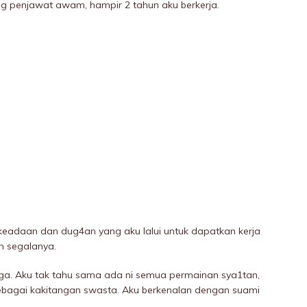
ng penjawat awam, hampir 2 tahun aku berkerja.
eadaan dan dug4an yang aku lalui untuk dapatkan kerja
n segalanya.
ga. Aku tak tahu sama ada ni semua permainan sya1tan,
sebagai kakitangan swasta. Aku berkenalan dengan suami