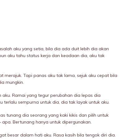
ah aku yang setia, bila dia ada duit lebih dia akan
n aku tahu status kerja dan keadaan dia, aku tak
t merajuk. Tapi panas aku tak lama, sejuk aku cepat bila
dia mungkin.
n aku. Ramai yang tegur perubahan dia lepas dia
 terlalu sempurna untuk dia, dia tak layak untuk aku.
as tunang dia seorang yang kaki kikis dan pilih untuk
 – apa. Bertunang hanya untuk dipergunakan.
at besar dalam hati aku. Rasa kasih bila tengok diri dia.