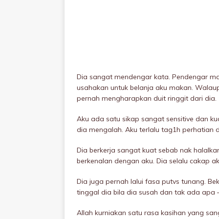
Dia sangat mendengar kata. Pendengar masal
usahakan untuk belanja aku makan. Walaupu
pernah mengharapkan duit ringgit dari dia.
Aku ada satu sikap sangat sensitive dan kua
dia mengalah. Aku terlalu tag1h perhatian 
Dia berkerja sangat kuat sebab nak halalka
berkenalan dengan aku. Dia selalu cakap aku
Dia juga pernah lalui fasa putvs tunang. Bek
tinggal dia bila dia susah dan tak ada apa
Allah kurniakan satu rasa kasihan yang sang