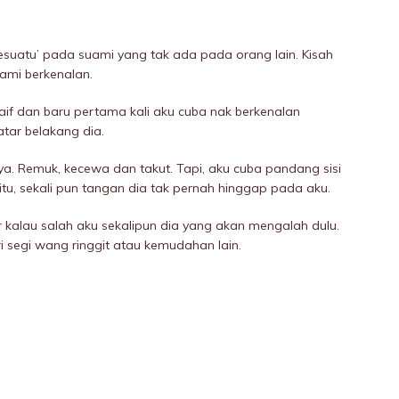
esuatu’ pada suami yang tak ada pada orang lain. Kisah
kami berkenalan.
if dan baru pertama kali aku cuba nak berkenalan
latar belakang dia.
ya. Remuk, kecewa dan takut. Tapi, aku cuba pandang sisi
itu, sekali pun tangan dia tak pernah hinggap pada aku.
ar kalau salah aku sekalipun dia yang akan mengalah dulu.
i segi wang ringgit atau kemudahan lain.