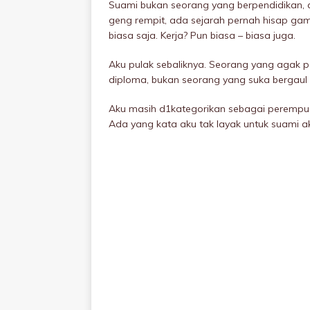
Suami bukan seorang yang berpendidikan, 
geng rempit, ada sejarah pernah hisap gam
biasa saja. Kerja? Pun biasa – biasa juga.
Aku pulak sebaliknya. Seorang yang agak
diploma, bukan seorang yang suka bergaul
Aku masih d1kategorikan sebagai perempuan
Ada yang kata aku tak layak untuk suami 