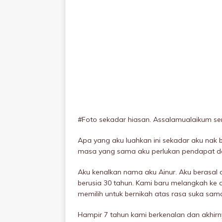
#Foto sekadar hiasan. Assalamualaikum semu
Apa yang aku luahkan ini sekadar aku nak
masa yang sama aku perlukan pendapat 
Aku kenalkan nama aku Ainur. Aku berasal d
berusia 30 tahun. Kami baru melangkah ke
memilih untuk bernikah atas rasa suka sam
Hampir 7 tahun kami berkenalan dan akhir