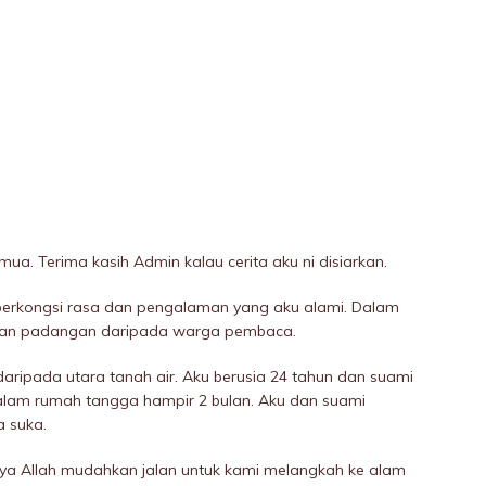
a. Terima kasih Admin kalau cerita aku ni disiarkan.
 berkongsi rasa dan pengalaman yang aku alami. Dalam
dan padangan daripada warga pembaca.
aripada utara tanah air. Aku berusia 24 tahun dan suami
 alam rumah tangga hampir 2 bulan. Aku dan suami
a suka.
nya Allah mudahkan jalan untuk kami melangkah ke alam