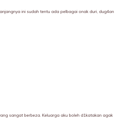
njangnya ini sudah tentu ada pelbagai onak duri, dug4an
ang sangat berbeza. Keluarga aku boleh d1katakan agak