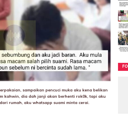
FO
berpakaian, sampaikan pencuci muka aku kena belikan
um kahwin, dia dah janji akan berhenti rok0k, tapi aku
 dari rumah, aku whatsapp suami minta cerai.