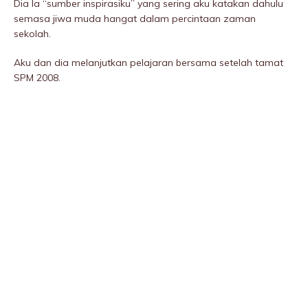
Dia la “sumber inspirasiku” yang sering aku katakan dahulu
semasa jiwa muda hangat dalam percintaan zaman
sekolah.
Aku dan dia melanjutkan pelajaran bersama setelah tamat
SPM 2008.