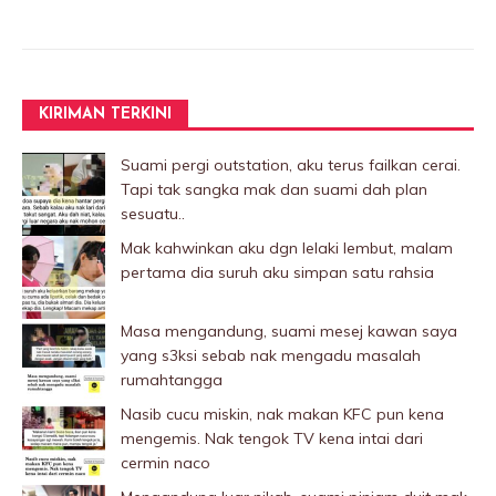
KIRIMAN TERKINI
Suami pergi outstation, aku terus failkan cerai.
Tapi tak sangka mak dan suami dah plan
sesuatu..
Mak kahwinkan aku dgn lelaki Iembut, malam
pertama dia suruh aku simpan satu rahsia
Masa mengandung, suami mesej kawan saya
yang s3ksi sebab nak mengadu masalah
rumahtangga
Nasib cucu miskin, nak makan KFC pun kena
mengemis. Nak tengok TV kena intai dari
cermin naco