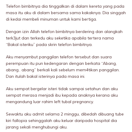
Telefon bimbitnya dia tinggalkan di dalam kereta yang pada
masa itu aku di dalam bersama sama kakaknya. Dia singgah
di kedai membeli minuman untuk kami bertiga.
Dengan izin Allah telefon bimbitnya berdering dan alangkah
terk3jut dan terkedu aku seketika apabila tertera nama
“Bakal isteriku” pada skrin telefon bimbitnya.
Aku menyambut panggiIan telefon tersebut dan suara
perempuan itu pun kedengaran dengan berkata “Abang,
abang.. abang” berkali kali sebelum mem4tikan panggiIan.
Dan itulah bakal isterinya pada masa ini.
Aku sempat bergelar isteri tidak sampai setahun dan aku
sempat merasa menjadi ibu kepada anaknya kerana aku
mengandung luar rahim left tubal pregnancy.
Sewaktu aku admit selama 2 minggu, dibedah dibuang tube
kiri faIIopia sehinggalah aku keluar daripada hospitaI dia
jarang sekali menghubungi aku.