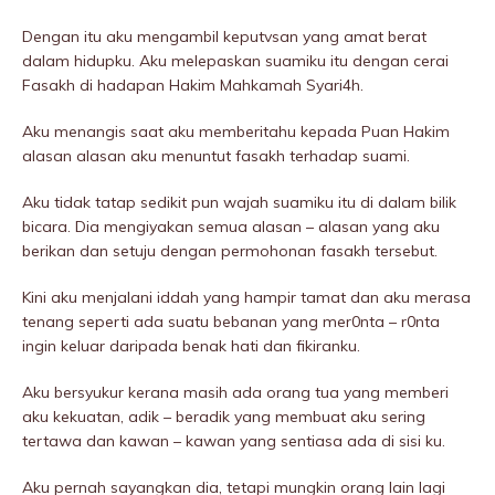
Dengan itu aku mengambil keputvsan yang amat berat
dalam hidupku. Aku melepaskan suamiku itu dengan cerai
Fasakh di hadapan Hakim Mahkamah Syari4h.
Aku menangis saat aku memberitahu kepada Puan Hakim
alasan alasan aku menuntut fasakh terhadap suami.
Aku tidak tatap sedikit pun wajah suamiku itu di dalam bilik
bicara. Dia mengiyakan semua alasan – alasan yang aku
berikan dan setuju dengan permohonan fasakh tersebut.
Kini aku menjalani iddah yang hampir tamat dan aku merasa
tenang seperti ada suatu bebanan yang mer0nta – r0nta
ingin keluar daripada benak hati dan fikiranku.
Aku bersyukur kerana masih ada orang tua yang memberi
aku kekuatan, adik – beradik yang membuat aku sering
tertawa dan kawan – kawan yang sentiasa ada di sisi ku.
Aku pernah sayangkan dia, tetapi mungkin orang lain lagi