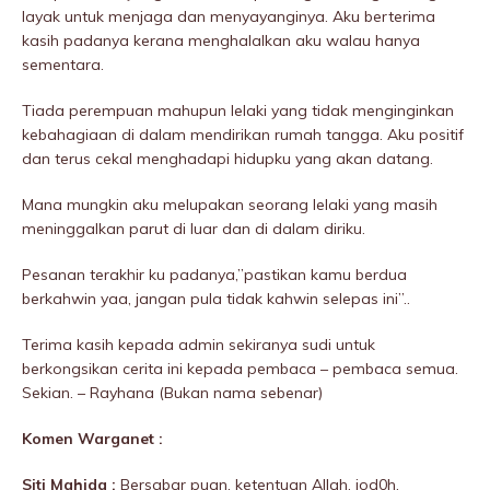
layak untuk menjaga dan menyayanginya. Aku berterima
kasih padanya kerana menghalalkan aku walau hanya
sementara.
Tiada perempuan mahupun lelaki yang tidak menginginkan
kebahagiaan di dalam mendirikan rumah tangga. Aku positif
dan terus cekal menghadapi hidupku yang akan datang.
Mana mungkin aku melupakan seorang lelaki yang masih
meninggaIkan parut di luar dan di dalam diriku.
Pesanan terakhir ku padanya,”pastikan kamu berdua
berkahwin yaa, jangan pula tidak kahwin selepas ini”..
Terima kasih kepada admin sekiranya sudi untuk
berkongsikan cerita ini kepada pembaca – pembaca semua.
Sekian. – Rayhana (Bukan nama sebenar)
Komen Warganet :
Siti Mahida :
Bersabar puan, ketentuan Allah, jod0h,