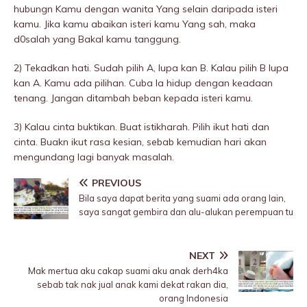
hubungn Kamu dengan wanita Yang selain daripada isteri
kamu. Jika kamu abaikan isteri kamu Yang sah, maka
d0salah yang Bakal kamu tanggung.
2) Tekadkan hati. Sudah pilih A, lupa kan B. Kalau pilih B lupa
kan A. Kamu ada pilihan. Cuba la hidup dengan keadaan
tenang. Jangan ditambah beban kepada isteri kamu.
3) Kalau cinta buktikan. Buat istikharah. Pilih ikut hati dan
cinta. Buakn ikut rasa kesian, sebab kemudian hari akan
mengundang lagi banyak masalah.
PREVIOUS
Bila saya dapat berita yang suami ada orang lain,
saya sangat gembira dan alu-alukan perempuan tu
NEXT
Mak mertua aku cakap suami aku anak derh4ka
sebab tak nak jual anak kami dekat rakan dia,
orang Indonesia