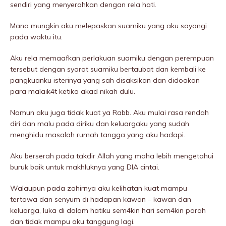
sendiri yang menyerahkan dengan rela hati.
Mana mungkin aku melepaskan suamiku yang aku sayangi
pada waktu itu.
Aku rela memaafkan perlakuan suamiku dengan perempuan
tersebut dengan syarat suamiku bertaubat dan kembali ke
pangkuanku isterinya yang sah disaksikan dan didoakan
para malaik4t ketika akad nikah dulu.
Namun aku juga tidak kuat ya Rabb. Aku mulai rasa rendah
diri dan malu pada diriku dan keluargaku yang sudah
menghidu masalah rumah tangga yang aku hadapi.
Aku berserah pada takdir Allah yang maha lebih mengetahui
buruk baik untuk makhluknya yang DIA cintai.
Walaupun pada zahirnya aku kelihatan kuat mampu
tertawa dan senyum di hadapan kawan – kawan dan
keluarga, Iuka di dalam hatiku sem4kin hari sem4kin parah
dan tidak mampu aku tanggung lagi.