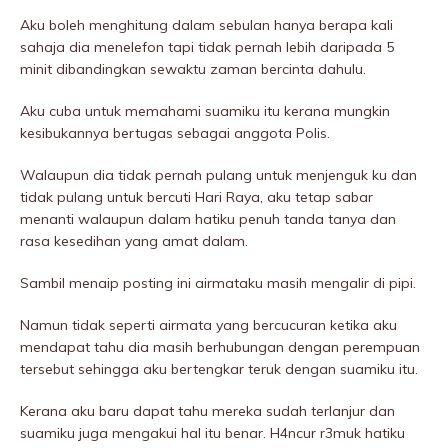
Aku boleh menghitung dalam sebulan hanya berapa kali
sahaja dia menelefon tapi tidak pernah lebih daripada 5
minit dibandingkan sewaktu zaman bercinta dahulu.
Aku cuba untuk memahami suamiku itu kerana mungkin
kesibukannya bertugas sebagai anggota Polis.
Walaupun dia tidak pernah pulang untuk menjenguk ku dan
tidak pulang untuk bercuti Hari Raya, aku tetap sabar
menanti walaupun dalam hatiku penuh tanda tanya dan
rasa kesedihan yang amat dalam.
Sambil menaip posting ini airmataku masih mengalir di pipi.
Namun tidak seperti airmata yang bercucuran ketika aku
mendapat tahu dia masih berhubungan dengan perempuan
tersebut sehingga aku bertengkar teruk dengan suamiku itu.
Kerana aku baru dapat tahu mereka sudah terIanjur dan
suamiku juga mengakui hal itu benar. H4ncur r3muk hatiku