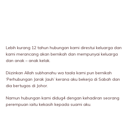
Lebih kurang 12 tahun hubungan kami direstui keluarga dan
kami merancang akan bernikah dan mempunyai keluarga
dan anak – anak kelak.
Diizinkan Allah subhanahu wa taala kami pun bernikah
‘Perhubungan Jarak Jauh’ kerana aku bekerja di Sabah dan
dia bertugas di Johor.
Namun hubungan kami didug4 dengan kehadiran seorang
perempuan iaitu kekasih kepada suami aku.