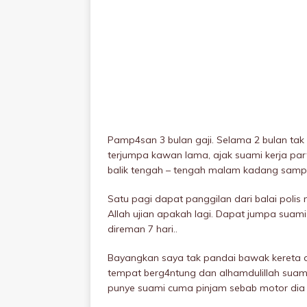
Pamp4san 3 bulan gaji. Selama 2 bulan tak 
terjumpa kawan lama, ajak suami kerja part
balik tengah – tengah malam kadang sampa
Satu pagi dapat panggiIan dari balai polis
Allah ujian apakah lagi. Dapat jumpa suami
direman 7 hari..
Bayangkan saya tak pandai bawak kereta da
tempat berg4ntung dan alhamdulillah suam
punye suami cuma pinjam sebab motor dia 