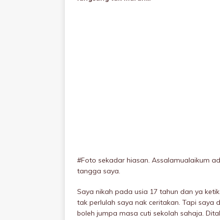
#Foto sekadar hiasan. Assalamualaikum ad
tangga saya.
Saya nikah pada usia 17 tahun dan ya keti
tak perlulah saya nak ceritakan. Tapi say
boleh jumpa masa cuti sekolah sahaja. Dit