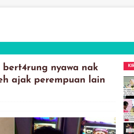
 bert4rung nyawa nak
KI
leh ajak perempuan lain