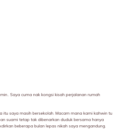
min.. Saya cuma nak kongsi kisah perjalanan rumah
ka itu saya masih bersekolah. Macam mana kami kahwin tu
a dan suami tetap tak dibenarkan duduk bersama hanya
akdirkan beberapa bulan lepas nikah saya mengandung.