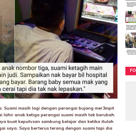
FO
. Suami masih lagi dengan perangai bujang mer3mpit
 lahir anak ketiga perangai suami masih tak berubah.
aya buat keputvsan sambung belajar dan ketika itulah
ai saya. Saya berterus terang dengan suami tapi dia