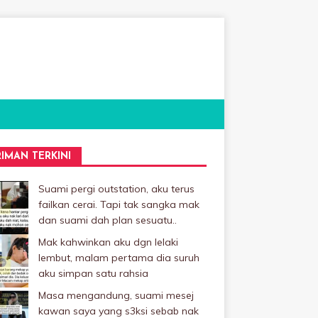
RIMAN TERKINI
Suami pergi outstation, aku terus
failkan cerai. Tapi tak sangka mak
dan suami dah plan sesuatu..
Mak kahwinkan aku dgn lelaki
Iembut, malam pertama dia suruh
aku simpan satu rahsia
Masa mengandung, suami mesej
kawan saya yang s3ksi sebab nak