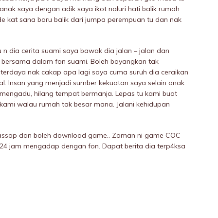
nak saya dengan adik saya ikot naluri hati balik rumah
 kat sana baru balik dari jumpa perempuan tu dan nak
n dia cerita suami saya bawak dia jalan – jalan dan
g bersama dalam fon suami. Boleh bayangkan tak
terdaya nak cakap apa lagi saya cuma suruh dia ceraikan
I. Insan yang menjadi sumber kekuatan saya selain anak
 mengadu, hilang tempat bermanja. Lepas tu kami buat
 kami walau rumah tak besar mana. Jalani kehidupan
wassap dan boleh download game.. Zaman ni game COC
 24 jam mengadap dengan fon. Dapat berita dia terp4ksa