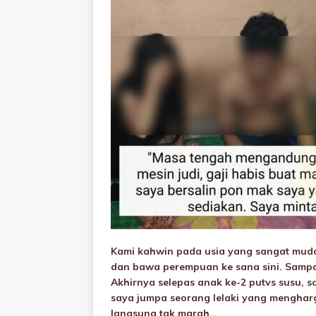
Kami kahwin pada usia yang sangat muda
dan bawa perempuan ke sana sini. Sampai
Akhirnya selepas anak ke-2 putvs susu, s
saya jumpa seorang lelaki yang mengharg
langsung tak marah…