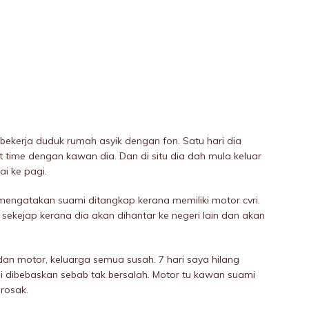
bekerja duduk rumah asyik dengan fon. Satu hari dia
 time dengan kawan dia. Dan di situ dia dah mula keluar
i ke pagi.
 mengatakan suami ditangkap kerana memiliki motor cvri.
 sekejap kerana dia akan dihantar ke negeri lain dan akan
n motor, keluarga semua susah. 7 hari saya hilang
i dibebaskan sebab tak bersalah. Motor tu kawan suami
rosak.