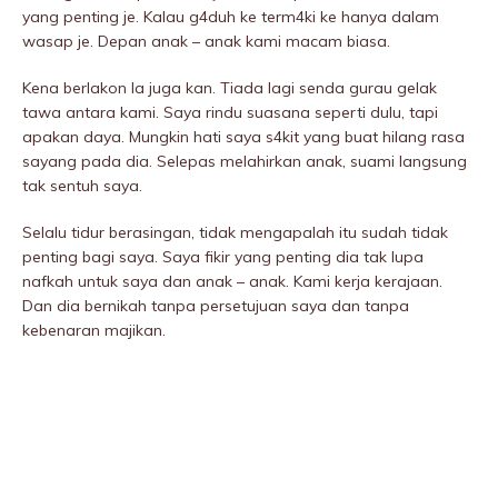
yang penting je. Kalau g4duh ke term4ki ke hanya dalam
wasap je. Depan anak – anak kami macam biasa.
Kena berlakon la juga kan. Tiada lagi senda gurau gelak
tawa antara kami. Saya rindu suasana seperti dulu, tapi
apakan daya. Mungkin hati saya s4kit yang buat hilang rasa
sayang pada dia. Selepas melahirkan anak, suami langsung
tak sentuh saya.
Selalu tidur berasingan, tidak mengapalah itu sudah tidak
penting bagi saya. Saya fikir yang penting dia tak lupa
nafkah untuk saya dan anak – anak. Kami kerja kerajaan.
Dan dia bernikah tanpa persetujuan saya dan tanpa
kebenaran majikan.