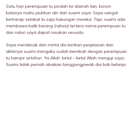
Satu hari perempuan tu pindah ke daerah lain, konon
katanya mahu jauhkan diri dari suami saya. Saya sangat
berharap setakat tu saja hubungan mereka. Tapi, suami ada
membawa balik barang (rahsia) tertera nama perempuan tu
dan naluri saya dapat rasakan sesuatu.
Saya mendesak dan minta dia berikan penjelasan dan
akhirnya suami mengaku sudah bernikah dengan perempuan
tu hampir setahun. Ya Allah. betul – betul Allah menguji saya.
Suami tidak pernah abaikan tanggungjawab dia bab belanja.