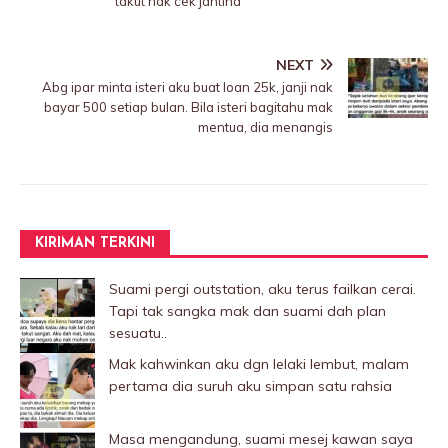
takut nak cek jantina
NEXT
Abg ipar minta isteri aku buat loan 25k, janji nak
bayar 500 setiap bulan. Bila isteri bagitahu mak
mentua, dia menangis
KIRIMAN TERKINI
Suami pergi outstation, aku terus failkan cerai.
Tapi tak sangka mak dan suami dah plan
sesuatu..
Mak kahwinkan aku dgn lelaki Iembut, malam
pertama dia suruh aku simpan satu rahsia
Masa mengandung, suami mesej kawan saya