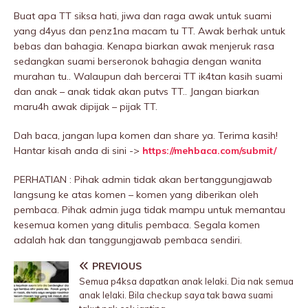
Buat apa TT siksa hati, jiwa dan raga awak untuk suami
yang d4yus dan penz1na macam tu TT. Awak berhak untuk
bebas dan bahagia. Kenapa biarkan awak menjeruk rasa
sedangkan suami berseronok bahagia dengan wanita
murahan tu.. Walaupun dah bercerai TT ik4tan kasih suami
dan anak – anak tidak akan putvs TT.. Jangan biarkan
maru4h awak dipijak – pijak TT.
Dah baca, jangan lupa komen dan share ya. Terima kasih!
Hantar kisah anda di sini ->
https://mehbaca.com/submit/
PERHATIAN : Pihak admin tidak akan bertanggungjawab
langsung ke atas komen – komen yang diberikan oleh
pembaca. Pihak admin juga tidak mampu untuk memantau
kesemua komen yang ditulis pembaca. Segala komen
adalah hak dan tanggungjawab pembaca sendiri.
PREVIOUS
Semua p4ksa dapatkan anak lelaki. Dia nak semua
anak lelaki. Bila checkup saya tak bawa suami