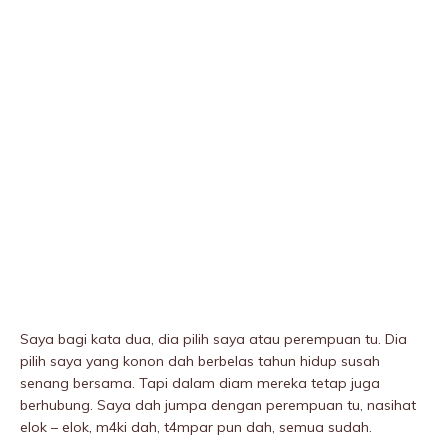
Saya bagi kata dua, dia pilih saya atau perempuan tu. Dia
pilih saya yang konon dah berbeIas tahun hidup susah
senang bersama. Tapi dalam diam mereka tetap juga
berhubung. Saya dah jumpa dengan perempuan tu, nasihat
elok – elok, m4ki dah, t4mpar pun dah, semua sudah.