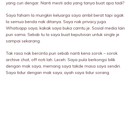
yang curi dengar. Nanti mesti ada yang tanya buat apa tadi?
Saya faham la mungkin keluarga saya ambil berat tapi agak
la semua benda nak ditanya. Saya nak privacy juga.
Whatsapp saya, kakak saya buka camtu je. SosiaI media lain
pun sama. Sebab tu la saya buat keputvsan untuk single je
sampai sekarang.
Tak rasa nak bercinta pun sebab nanti kena sorok – sorok
archive chat, off noti lah. Leceh. Saya pula berkongsi bilik
dengan mak saya, memang saya takde masa saya sendiri.
Saya tidur dengan mak saya, ayah saya tidur sorang.