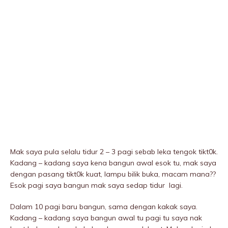
Mak saya pula selalu tidur 2 – 3 pagi sebab leka tengok tikt0k.
Kadang – kadang saya kena bangun awal esok tu, mak saya
dengan pasang tikt0k kuat, lampu bilik buka, macam mana??
Esok pagi saya bangun mak saya sedap tidur lagi.
Dalam 10 pagi baru bangun, sama dengan kakak saya.
Kadang – kadang saya bangun awal tu pagi tu saya nak