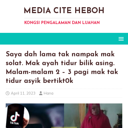
MEDIA CITE HEBOH
KONGSI PENGALAMAN DAN LUAHAN
Saya dah lama tak nampak mak
solat. Mak ayah tidur bilik asing.
Malam-malam 2 – 3 pagi mak tak
tidur asyik bertikt0k
April 11, 2023
Hana