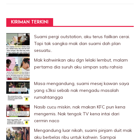
KIRIMAN TERKINI
Suami pergi outstation, aku terus failkan cerai.
Tapi tak sangka mak dan suami dah plan
sesuatu..
Mak kahwinkan aku dgn lelaki Iembut, malam
pertama dia suruh aku simpan satu rahsia
Masa mengandung, suami mesej kawan saya
yang s3ksi sebab nak mengadu masalah
rumahtangga
Nasib cucu miskin, nak makan KFC pun kena
mengemis. Nak tengok TV kena intai dari
cermin naco
Mengandung luar nikah, suami pinjam duit mak
aku berbelas ribu untuk kahwin. Sampai