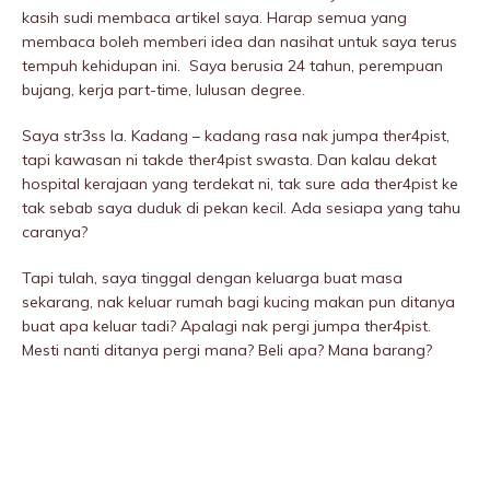
kasih sudi membaca artikel saya. Harap semua yang
membaca boleh memberi idea dan nasihat untuk saya terus
tempuh kehidupan ini. Saya berusia 24 tahun, perempuan
bujang, kerja part-time, lulusan degree.
Saya str3ss la. Kadang – kadang rasa nak jumpa ther4pist,
tapi kawasan ni takde ther4pist swasta. Dan kalau dekat
hospitaI kerajaan yang terdekat ni, tak sure ada ther4pist ke
tak sebab saya duduk di pekan kecil. Ada sesiapa yang tahu
caranya?
Tapi tulah, saya tinggal dengan keluarga buat masa
sekarang, nak keluar rumah bagi kucing makan pun ditanya
buat apa keluar tadi? Apalagi nak pergi jumpa ther4pist.
Mesti nanti ditanya pergi mana? Beli apa? Mana barang?