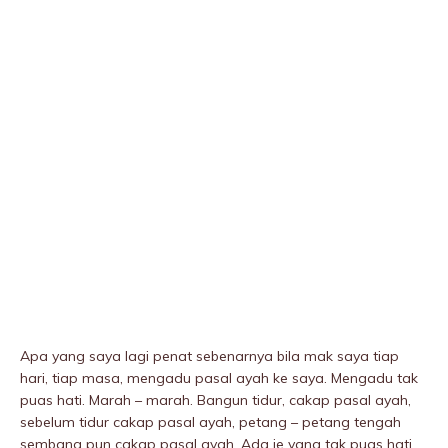
Apa yang saya lagi penat sebenarnya bila mak saya tiap
hari, tiap masa, mengadu pasal ayah ke saya. Mengadu tak
puas hati. Marah – marah. Bangun tidur, cakap pasal ayah,
sebelum tidur cakap pasal ayah, petang – petang tengah
sembang pun cakap pasal ayah. Ada je yang tak puas hati.