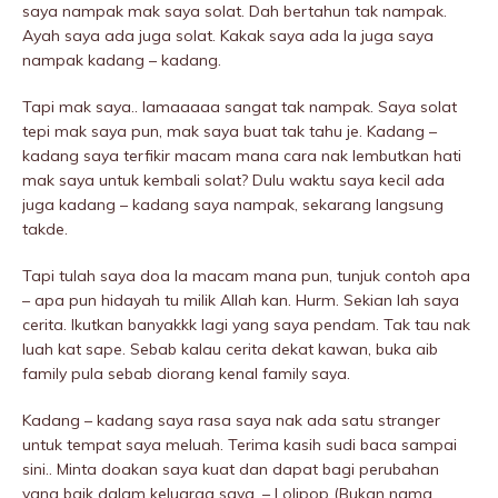
saya nampak mak saya solat. Dah bertahun tak nampak.
Ayah saya ada juga solat. Kakak saya ada la juga saya
nampak kadang – kadang.
Tapi mak saya.. lamaaaaa sangat tak nampak. Saya solat
tepi mak saya pun, mak saya buat tak tahu je. Kadang –
kadang saya terfikir macam mana cara nak lembutkan hati
mak saya untuk kembali solat? Dulu waktu saya kecil ada
juga kadang – kadang saya nampak, sekarang langsung
takde.
Tapi tulah saya doa la macam mana pun, tunjuk contoh apa
– apa pun hidayah tu milik Allah kan. Hurm. Sekian lah saya
cerita. Ikutkan banyakkk lagi yang saya pendam. Tak tau nak
luah kat sape. Sebab kalau cerita dekat kawan, buka aib
family pula sebab diorang kenal family saya.
Kadang – kadang saya rasa saya nak ada satu stranger
untuk tempat saya meluah. Terima kasih sudi baca sampai
sini.. Minta doakan saya kuat dan dapat bagi perubahan
yang baik dalam keluarga saya. – Lolipop (Bukan nama