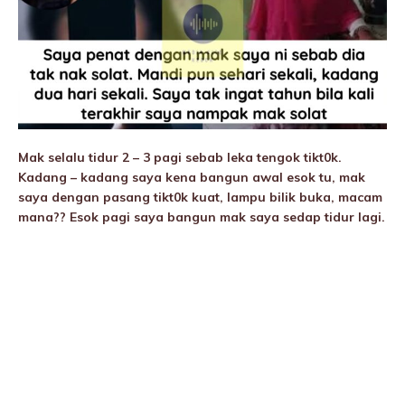
Mak selalu tidur 2 – 3 pagi sebab leka tengok tikt0k.
Kadang – kadang saya kena bangun awal esok tu, mak
saya dengan pasang tikt0k kuat, lampu bilik buka, macam
mana?? Esok pagi saya bangun mak saya sedap tidur lagi.