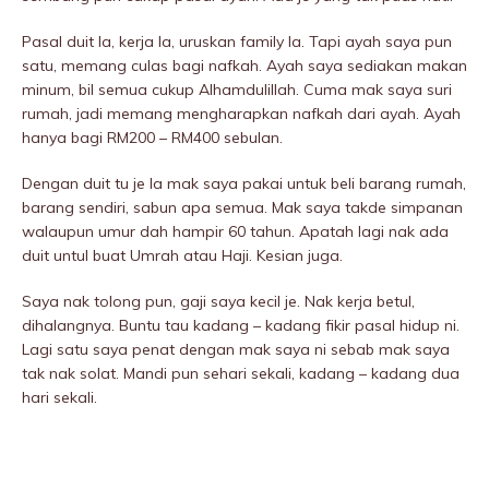
Pasal duit la, kerja la, uruskan family la. Tapi ayah saya pun
satu, memang culas bagi nafkah. Ayah saya sediakan makan
minum, bil semua cukup Alhamdulillah. Cuma mak saya suri
rumah, jadi memang mengharapkan nafkah dari ayah. Ayah
hanya bagi RM200 – RM400 sebulan.
Dengan duit tu je la mak saya pakai untuk beli barang rumah,
barang sendiri, sabun apa semua. Mak saya takde simpanan
walaupun umur dah hampir 60 tahun. Apatah lagi nak ada
duit untul buat Umrah atau Haji. Kesian juga.
Saya nak tolong pun, gaji saya kecil je. Nak kerja betul,
dihalangnya. Buntu tau kadang – kadang fikir pasal hidup ni.
Lagi satu saya penat dengan mak saya ni sebab mak saya
tak nak solat. Mandi pun sehari sekali, kadang – kadang dua
hari sekali.