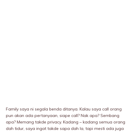
Family saya ni segala benda ditanya. Kalau saya call orang
pun akan ada pertanyaan, siape call? Nak apa? Sembang
apa? Memang takde privacy. Kadang – kadang semua orang
dah tidur, saya ingat takde sapa dah la, tapi mesti ada juga