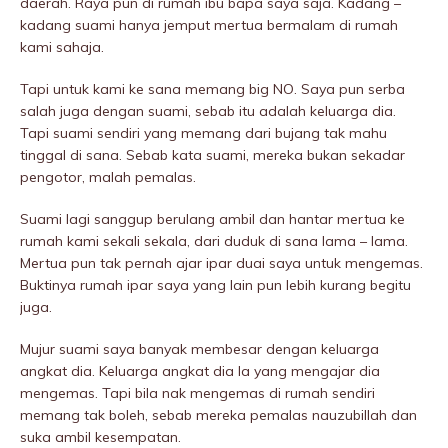
daerah. Raya pun di rumah ibu bapa saya saja. Kadang –
kadang suami hanya jemput mertua bermalam di rumah
kami sahaja.
Tapi untuk kami ke sana memang big NO. Saya pun serba
salah juga dengan suami, sebab itu adalah keluarga dia.
Tapi suami sendiri yang memang dari bujang tak mahu
tinggal di sana. Sebab kata suami, mereka bukan sekadar
pengotor, malah pemalas.
Suami lagi sanggup berulang ambil dan hantar mertua ke
rumah kami sekali sekala, dari duduk di sana lama – lama.
Mertua pun tak pernah ajar ipar duai saya untuk mengemas.
Buktinya rumah ipar saya yang lain pun lebih kurang begitu
juga.
Mujur suami saya banyak membesar dengan keluarga
angkat dia. Keluarga angkat dia la yang mengajar dia
mengemas. Tapi bila nak mengemas di rumah sendiri
memang tak boleh, sebab mereka pemalas nauzubillah dan
suka ambil kesempatan.