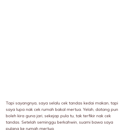
Tapi sayangnya, saya selalu cek tandas kedai makan, tapi
saya lupa nak cek rumah bakal mertua. Yelah, datang pun
boleh kira guna jari, sekejap pula tu, tak terfikir nak cek
tandas. Setelah seminggu berkahwin, suami bawa saya
pulang ke rumah mertua.