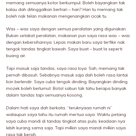
memang semuanya kotor berkumpul. Boleh bayangkan tak
kalau dah ditinggalkan berhari – hari? Hari tu memang tak
boleh nak telan makanan mengenangkan cicak tu.
Was – was saya dengan semua peralatan yang digunakan.
Bukan setakat peralatan, makanan pun saya rasa was – was
dengan kebersihannya. Lepas makan baru saya terfikir nak
tengok tandas tingkat bawah. Saya buat – buat la seperti
buang air.
Tapi masuk saja tandas, saya rasa loya. Sah, memang tak
pernah dibasuh. Sebabnya masuk saja dah boleh rasa lantai
licin berlendir. Saya cuba tengok dinding. Bayangkan dinding
mozek boleh berlumut. Botol sabun tak tahu berapa banyak
dalam tandas tapi semuanya kosong.
Dalam hati saya dah berkata, “teruknyaaa rumah ni”
walaupun saya tahu itu rumah mertua saya. Waktu petang
saya cuba mandi di tandas tingkat atas pula, keadaan nya
lebih kurang sama saja. Tapi m4kin saya mandi m4kin saya
rasa tak bersih.