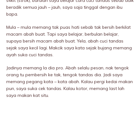
s4kit (strok), barulah saya belajar cara cuci tandas sebab adik
beradik semua jauh – jauh, saya saja tinggal dengan ibu
bapa.
Mula – mula memang tak puas hati sebab tak bersih berkilat
macam abah buat. Tapi saya belajar, berbulan belajar,
supaya bersih macam abah buat. Yela, abah cuci tandas
sejak saya kecil lagi. Makcik saya kata sejak bujang memang
ayah suka cuci tandas.
Jadinya memang la dia pro. Abah selalu pesan, nak tengok
orang tu pembersih ke tak, tengok tandas dia. Jadi saya
memang pegang kata – kata abah. Kalau pergi kedai makan
pun, saya suka cek tandas. Kalau kotor, memang last lah
saya makan kat situ.