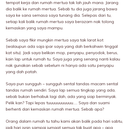
tempat kerja dan rumah mertua tak lah jauh mana. Jarang
dia balik ke rumah mertua. Sebab tu dia juga jarang bawa
saya ke sana semasa saya tunang dia. Selepas dari tu,
setiap kali balik rumah mertua saya berazam nak tolong
kemaskan yang saya mampu.
Sebab saya fikir mungkin mertua saya tak larat kot
(walaupun ada saja ipar saya yang dah berkahwin tinggal
kat situ). Jadi saya belikan mop, penyapu, penyodok, berus,
kain lap untuk rumah tu. Saya juga yang senang nanti kalau
nak gunakan sebab sebelum ni hanya ada satu penyapu
yang dah patah.
Saya pun sungguh – sungguh sental tandas macam sental
tandas rumah sendiri. Saya lap semua tingkap yang ada,
sebab bukan berhabuk lagi dah, ada yang siap berminyak.
Pelik kan? Tapi lepas tuuuuuuuuuuu….. Saya dan suami
berhenti dari kemaskan rumah mertua. Sebab apa?
Orang dalam rumah tu tahu kami akan balik pada hari sabtu,
jadi hari isnin sampai jumaat semua tak buat apa – apa