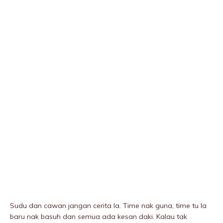
Sudu dan cawan jangan cerita la. Time nak guna, time tu la
baru nak basuh dan semua ada kesan daki. Kalau tak