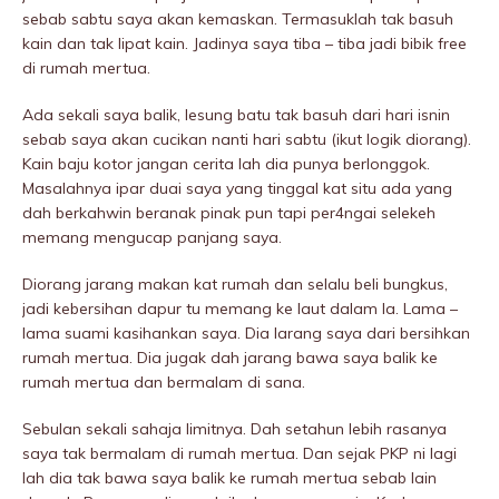
sebab sabtu saya akan kemaskan. Termasuklah tak basuh
kain dan tak lipat kain. Jadinya saya tiba – tiba jadi bibik free
di rumah mertua.
Ada sekali saya balik, lesung batu tak basuh dari hari isnin
sebab saya akan cucikan nanti hari sabtu (ikut logik diorang).
Kain baju kotor jangan cerita lah dia punya berlonggok.
Masalahnya ipar duai saya yang tinggal kat situ ada yang
dah berkahwin beranak pinak pun tapi per4ngai selekeh
memang mengucap panjang saya.
Diorang jarang makan kat rumah dan selalu beli bungkus,
jadi kebersihan dapur tu memang ke laut dalam la. Lama –
lama suami kasihankan saya. Dia Iarang saya dari bersihkan
rumah mertua. Dia jugak dah jarang bawa saya balik ke
rumah mertua dan bermalam di sana.
Sebulan sekali sahaja limitnya. Dah setahun lebih rasanya
saya tak bermalam di rumah mertua. Dan sejak PKP ni lagi
lah dia tak bawa saya balik ke rumah mertua sebab lain