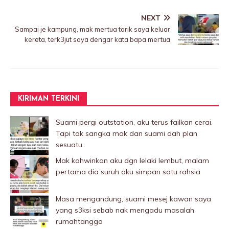
NEXT
Sampai je kampung, mak mertua tarik saya keluar
kereta, terk3jut saya dengar kata bapa mertua
KIRIMAN TERKINI
Suami pergi outstation, aku terus failkan cerai.
Tapi tak sangka mak dan suami dah plan
sesuatu..
Mak kahwinkan aku dgn lelaki Iembut, malam
pertama dia suruh aku simpan satu rahsia
Masa mengandung, suami mesej kawan saya
yang s3ksi sebab nak mengadu masalah
rumahtangga