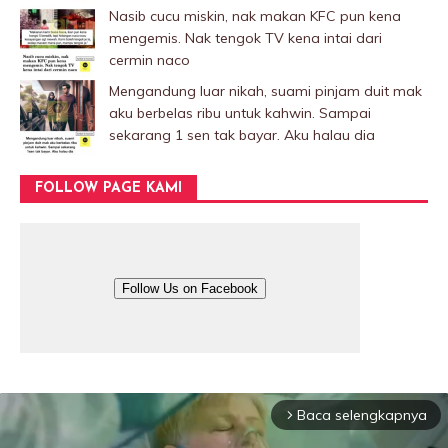
Nasib cucu miskin, nak makan KFC pun kena
mengemis. Nak tengok TV kena intai dari
cermin naco
Mengandung luar nikah, suami pinjam duit mak
aku berbelas ribu untuk kahwin. Sampai
sekarang 1 sen tak bayar. Aku halau dia
FOLLOW PAGE KAMI
Follow Us on Facebook
Baca selengkapnya
arrow_forward_ios