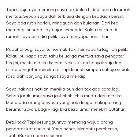
Tapi sejujurnya memang saya tak boleh hidup lama di rumah
mertua. Sebab saya dah terbiasa dengan keadaan bersih.
Saya ada rutin harian, mingguan dan bulanan. Dari kecil
memang ibubapa saya ajar semua tu. Kalau mertua di
rumah saya pun dia pelik saya menyapu hari – hari.
Padahal bagi saya itu normal. Tak menyapu tu lagi lah pelik.
Kalau ibu bapa saya tahu keluarga mertua saya pengotor
begini, mesti mereka kecam. Nak ikutkan banyak saja lagi
cerita pengotor mereka ni. Tapi biarlah simpan sahaja sebab
rasa dah panjang sangat saya menaip.
Saya nak nasihatkan mereka pun dah tak ada cara lagi.
Sebab jarak umur saya jauhhhhh lebih muda dari mereka.
Mana ada orang dewasa yang nak dengar cakap orang
berumur 20-an. Lagi – lagi bila beza umur melebihi 10tahun.
Betul tak? Tapi sesungguhnya memang wujud orang
pengotor kat dunia ni. Yang benar, Menantu pembersih, –
Jidah (Bukan nama sebenar)