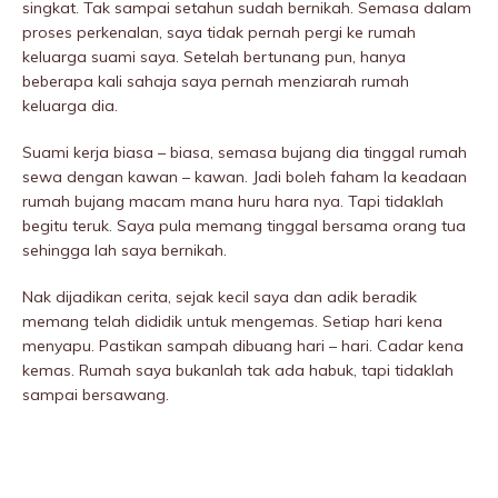
singkat. Tak sampai setahun sudah bernikah. Semasa dalam
proses perkenalan, saya tidak pernah pergi ke rumah
keluarga suami saya. Setelah bertunang pun, hanya
beberapa kali sahaja saya pernah menziarah rumah
keluarga dia.
Suami kerja biasa – biasa, semasa bujang dia tinggal rumah
sewa dengan kawan – kawan. Jadi boleh faham la keadaan
rumah bujang macam mana huru hara nya. Tapi tidaklah
begitu teruk. Saya pula memang tinggal bersama orang tua
sehingga lah saya bernikah.
Nak dijadikan cerita, sejak kecil saya dan adik beradik
memang telah dididik untuk mengemas. Setiap hari kena
menyapu. Pastikan sampah dibuang hari – hari. Cadar kena
kemas. Rumah saya bukanlah tak ada habuk, tapi tidaklah
sampai bersawang.