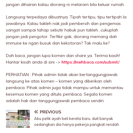
jangan dihairan kalau diorang ni melaram bila keluar rumah.
Langsung terpedaya dibuatnya. Tipah tertipu, tipu tertipah la
jawabnya. Kalau takleh nak jadi pembersih dan pengemas
sangat sampai tahap sebutir habuk pun takleh…cukuplah
jangan jadi pengotor. Terfikir gak, diorang memang dah
immune ke ngan busuk dan kekotoran? Tak malu ke?
Dah baca, jangan lupa komen dan share ya. Terima kasih!
Hantar kisah anda di sini ->
https://mehbaca.com/submit/
PERHATIAN : Pihak admin tidak akan bertanggungjawab
langsung ke atas komen – komen yang diberikan oleh
pembaca. Pihak admin juga tidak mampu untuk memantau
kesemua komen yang ditulis pembaca. Segala komen
adalah hak dan tanggungjawab pembaca sendiri.
PREVIOUS
Aku pelik ayah beli kereta baru, duit banyak
sedangkan dia hanya pekerja pangkat rendah